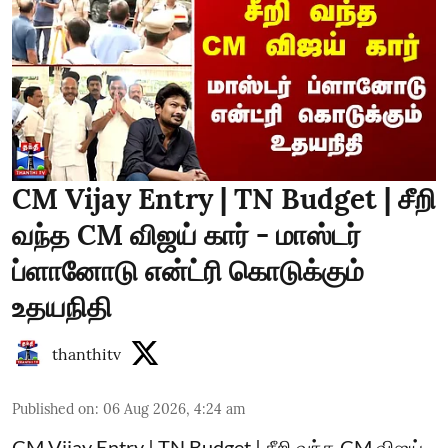
CM Vijay Entry | TN Budget | சீறி
வந்த CM விஜய் கார் - மாஸ்டர்
ப்ளானோடு என்ட்ரி கொடுக்கும்
உதயநிதி
thanthitv
Published on
:
06 Aug 2026, 4:24 am
CM Vijay Entry | TN Budget | சீறி வந்த CM விஜய்