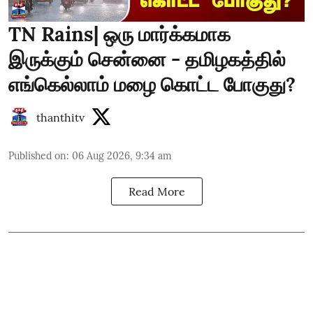
TN Rains| ஒரு மார்க்கமாக
இருக்கும் சென்னை - தமிழகத்தில்
எங்கெல்லாம் மழை கொட்ட போகுது?
thanthitv
Published on
:
06 Aug 2026, 9:34 am
Read More