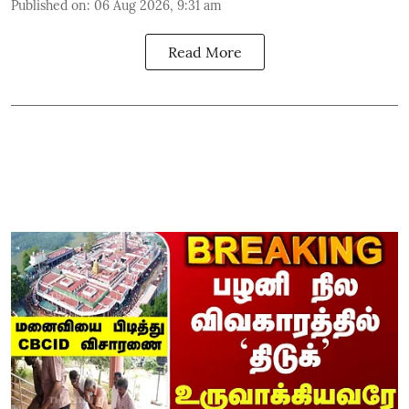
Published on
:
06 Aug 2026, 9:31 am
Read More