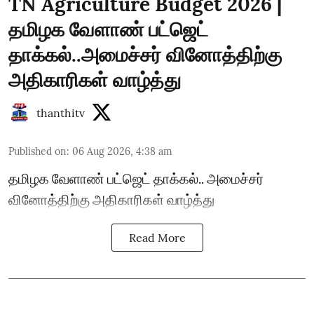
TN Agriculture Budget 2026 |
தமிழக வேளாண் பட்ஜெட்
தாக்கல்..அமைச்சர் வினோத்திற்கு
அதிகாரிகள் வாழ்த்து
thanthitv
Published on
:
06 Aug 2026, 4:38 am
தமிழக வேளாண் பட்ஜெட் தாக்கல்.. அமைச்சர்
வினோத்திற்கு அதிகாரிகள் வாழ்த்து
Read More