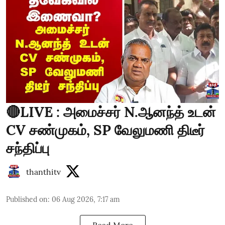
🔴LIVE : அமைச்சர் N.ஆனந்த் உடன்
CV சண்முகம், SP வேலுமணி திடீர்
சந்திப்பு
thanthitv
Published on
:
06 Aug 2026, 7:17 am