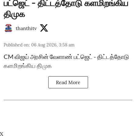
பட்ஜெட் - திட்டத்தோடு களமிறங்கிய
திமுக
thanthitv
Published on
:
06 Aug 2026, 3:58 am
CM விஜய் அரசின் வேளாண் பட்ஜெட் - திட்டத்தோடு
களமிறங்கிய திமுக
Read More
X