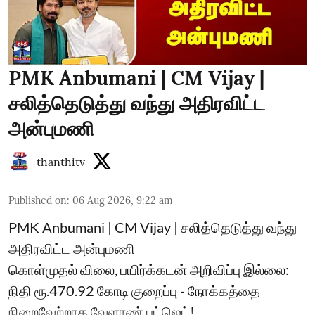
PMK Anbumani | CM Vijay |
சலித்தெடுத்து வந்து அதிரவிட்ட
அன்புமணி
thanthitv
Published on
:
06 Aug 2026, 9:22 am
PMK Anbumani | CM Vijay | சலித்தெடுத்து வந்து
அதிரவிட்ட அன்புமணி
கொள்முதல் விலை, பயிர்க்கடன் அறிவிப்பு இல்லை:
நிதி ரூ.470.92 கோடி குறைப்பு - நோக்கத்தை
நிறைவேற்றாத வேளாண் பட்ஜெட்!