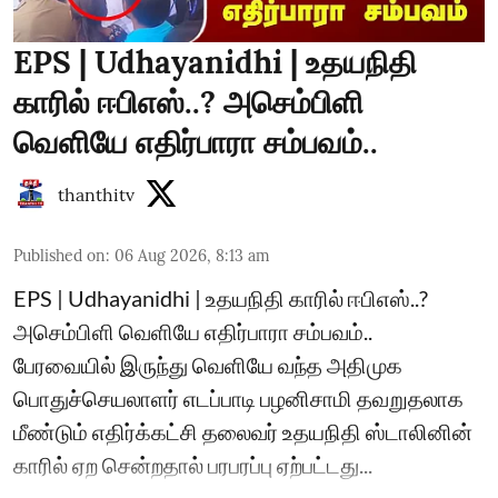
EPS | Udhayanidhi | உதயநிதி
காரில் ஈபிஎஸ்..? அசெம்பிளி
வெளியே எதிர்பாரா சம்பவம்..
thanthitv
Published on
:
06 Aug 2026, 8:13 am
EPS | Udhayanidhi | உதயநிதி காரில் ஈபிஎஸ்..?
அசெம்பிளி வெளியே எதிர்பாரா சம்பவம்..
பேரவையில் இருந்து வெளியே வந்த அதிமுக
பொதுச்செயலாளர் எடப்பாடி பழனிசாமி தவறுதலாக
மீண்டும் எதிர்க்கட்சி தலைவர் உதயநிதி ஸ்டாலினின்
காரில் ஏற சென்றதால் பரபரப்பு ஏற்பட்டது...