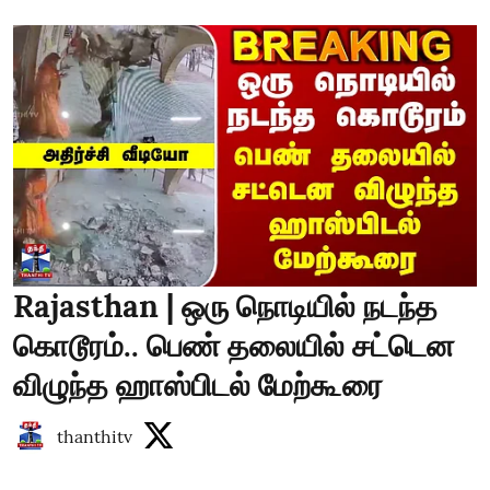
Rajasthan | ஒரு நொடியில் நடந்த
கொடூரம்.. பெண் தலையில் சட்டென
விழுந்த ஹாஸ்பிடல் மேற்கூரை
thanthitv