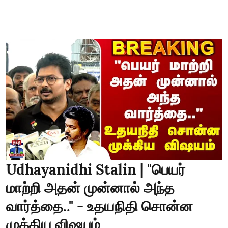
Udhayanidhi Stalin | "பெயர்
மாற்றி அதன் முன்னால் அந்த
வார்த்தை.." - உதயநிதி சொன்ன
முக்கிய விஷயம்