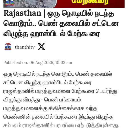
Rajasthan | ஒரு நொடியில் நடந்த
கொடூரம்.. பெண் தலையில் சட்டென
விழுந்த ஹாஸ்பிடல் மேற்கூரை
thanthitv
Published on
:
06 Aug 2026, 10:03 am
ஒரு நொடியில் நடந்த கொடூரம்.. பெண் தலையில்
சட்டென விழுந்த ஹாஸ்பிடல் மேற்கூரை
ராஜஸ்தானில் மருத்துவமனை மேற்கூரை பெயர்ந்து
விழுந்து விபத்து - பெண் படுகாயம்
மருத்துவமனைக்கு சிகிச்சைக்காக வந்த
பெண்ணின் தலையில் மேற்கூரை இடிந்து விழுந்த
சம்பவம் ராஜஸ்தானில் பரபரப்பை ஏற்படுத்தியுள்ளது.