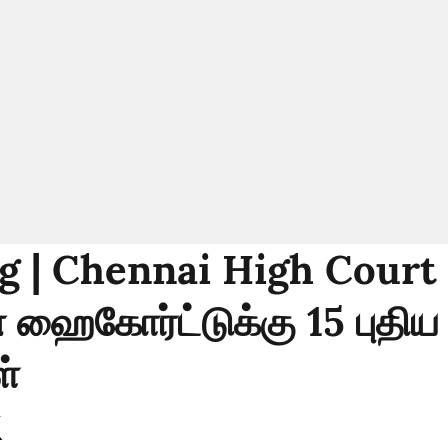
g | Chennai High Court 
ஹைகோர்ட்டுக்கு 15 புதிய
ள்