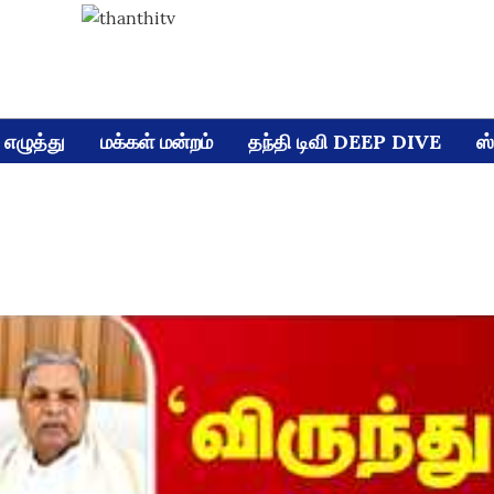
எழுத்து
மக்கள் மன்றம்
தந்தி டிவி DEEP DIVE
ஸ்