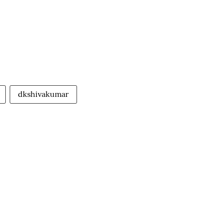
dkshivakumar