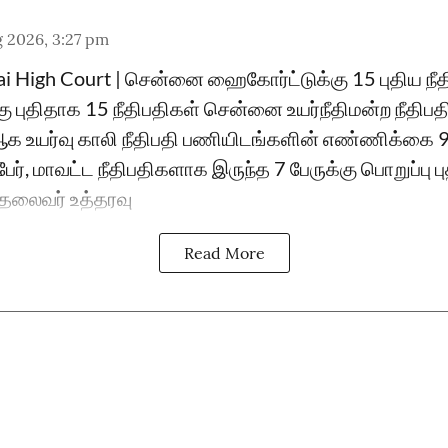
 2026, 3:27 pm
ai High Court | சென்னை ஹைகோர்ட்டுக்கு 15 புதிய ந
்கு புதிதாக 15 நீதிபதிகள் சென்னை உயர்நீதிமன்ற நீதிப
உயர்வு காலி நீதிபதி பணியிடங்களின் எண்ணிக்கை 
ேர், மாவட்ட நீதிபதிகளாக இருந்த 7 பேருக்கு பொறுப்பு 
ு தலைவர் உத்தரவு
Read More