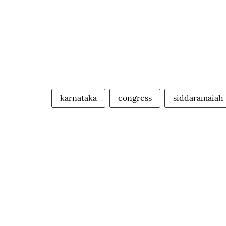
karnataka
congress
siddaramaiah