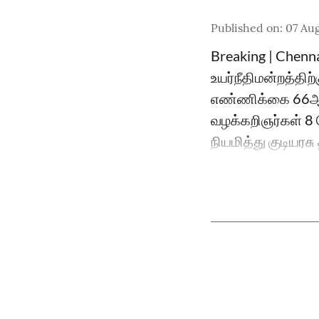
Published on
:
07 Aug
Breaking | Chenn
உயர்நீதிமன்றத்திற
எண்ணிக்கை 66ஆக 
வழக்கறிஞர்கள் 8 ப
நியமித்து குடியரச