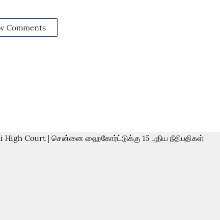
w Comments