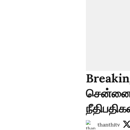
Breakin
சென்னை 
நீதிபதிக
thanthitv