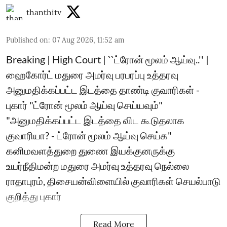
thanthitv
Published on
:
07 Aug 2026, 11:52 am
Breaking | High Court | ``ட்ரோன் மூலம் ஆய்வு..'' |
ஹைகோர்ட் மதுரை அமர்வு பரபரப்பு உத்தரவு
அனுமதிக்கப்பட்ட இடத்தை தாண்டி குவாரிகள் -
புகார் "ட்ரோன் மூலம் ஆய்வு செய்யவும்"
"அனுமதிக்கப்பட்ட இடத்தை விட கூடுதலாக
குவாரியா? - ட்ரோன் மூலம் ஆய்வு செய்க"
கனிமவளத்துறை துணை இயக்குனருக்கு
உயர்நீதிமன்ற மதுரை அமர்வு உத்தரவு நெல்லை
ராதாபுரம், திசையன்விளையில் குவாரிகள் செயல்பாடு
குறித்து புகார்
Read More