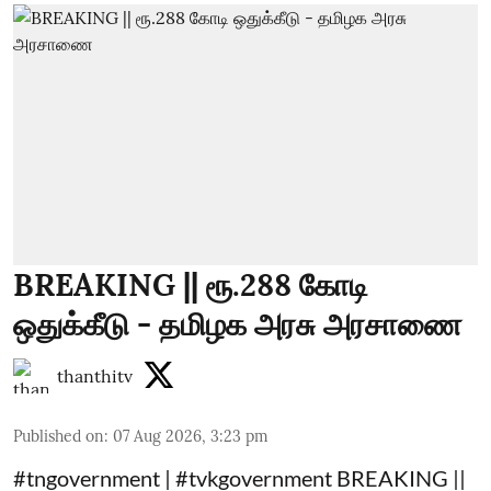
BREAKING || ரூ.288 கோடி
ஒதுக்கீடு - தமிழக அரசு அரசாணை
thanthitv
Published on
:
07 Aug 2026, 3:23 pm
#tngovernment | #tvkgovernment BREAKING ||