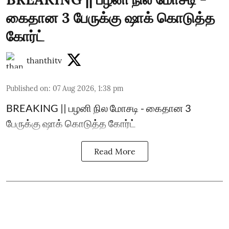
கைதான 3 பேருக்கு ஷாக் கொடுத்த
கோர்ட்
thanthitv
Published on
:
07 Aug 2026, 1:38 pm
BREAKING || பழனி நில மோசடி - கைதான 3
பேருக்கு ஷாக் கொடுத்த கோர்ட்
Read More