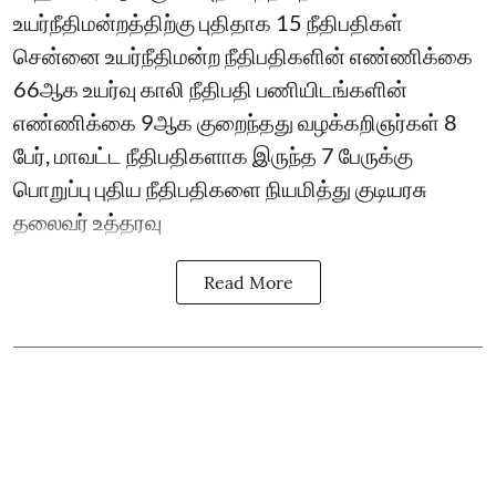
உயர்நீதிமன்றத்திற்கு புதிதாக 15 நீதிபதிகள்
சென்னை உயர்நீதிமன்ற நீதிபதிகளின் எண்ணிக்கை
66ஆக உயர்வு காலி நீதிபதி பணியிடங்களின்
எண்ணிக்கை 9ஆக குறைந்தது வழக்கறிஞர்கள் 8
பேர், மாவட்ட நீதிபதிகளாக இருந்த 7 பேருக்கு
பொறுப்பு புதிய நீதிபதிகளை நியமித்து குடியரசு
தலைவர் உத்தரவு
Read More