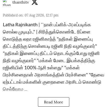
thanthitv
Published on
:
07 Aug 2026, 12:17 pm
Latha Rajnikanth | ``நான் பப்ளிக்-அ எப்படிங்க
சொல்ல முடியும்.." | சிரித்துக்கொண்டே ரிப்ளை
கொடுத்த லதா ரஜினிகாந்த் "நதிகள் இணைப்பு
திட்டத்திற்கு சொன்னபடி ரஜினி நிதி வழங்குவார்"
"நதிகள் இணைப்பு திட்டம் தொடங்கும்போது ரஜினி
நிதி வழங்குவார்" "மக்கள் மேடை இயக்கத்திற்கு
ரஜினியின் 100% ஆசி உள்ளது" "மக்கள்
பிரச்சினைதான் அரசாங்கத்தின் பிரச்சினை" "தேவை
ஏற்பட்டால் மக்களின் குறைகளை அரசிடம் கொண்டு
செல்வோம ...
Read More