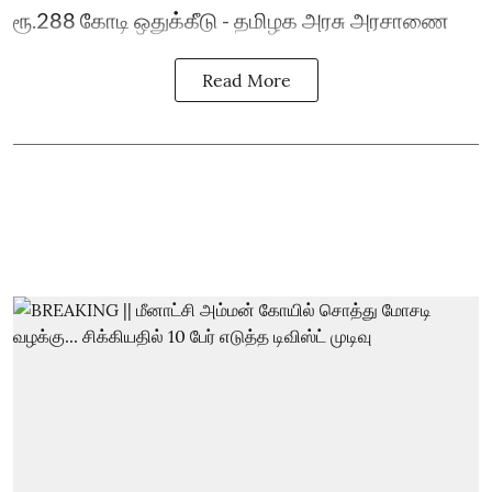
ரூ.288 கோடி ஒதுக்கீடு - தமிழக அரசு அரசாணை
Read More