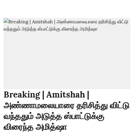
Breaking | Amitshah |
அண்ணாமலையாரை தரிசித்து விட்டு
வந்ததும் அடுத்த ஸ்பாட்டுக்கு
விரைந்த அமித்ஷா