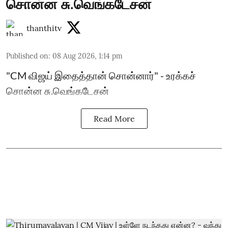
சொன்ன சு.வெங்கடேசன்
thanthitv
Published on
:
08 Aug 2026, 1:14 pm
"CM விஜய் இதைத்தான் சொன்னார்" - உரக்கச்
சொன்ன சு.வெங்கடேசன்
Read More