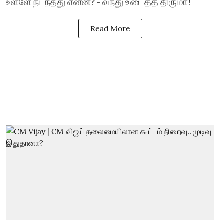
உள்ளே நடந்தது என்ன? - வந்து உடைத்த திருமா!
Read More