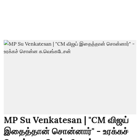
MP Su Venkatesan | "CM விஜய்
இதைத்தான் சொன்னார்" - உரக்கச்