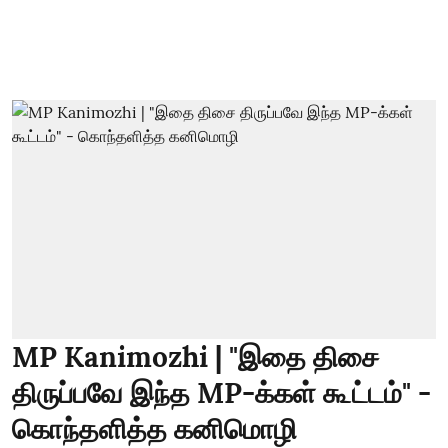
MP Kanimozhi | "இதை திசை
திருப்பவே இந்த MP-க்கள் கூட்டம்" -
கொந்தளித்த கனிமொழி