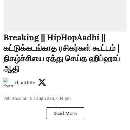
Breaking || HipHopAadhi ||
கட்டுக்கடங்காத ரசிகர்கள் கூட்டம் |
நிகழ்ச்சியை ரத்து செய்த ஹிப்ஹாப்
ஆதி
thanthitv
Published on
:
08 Aug 2026, 6:14 pm
Read More