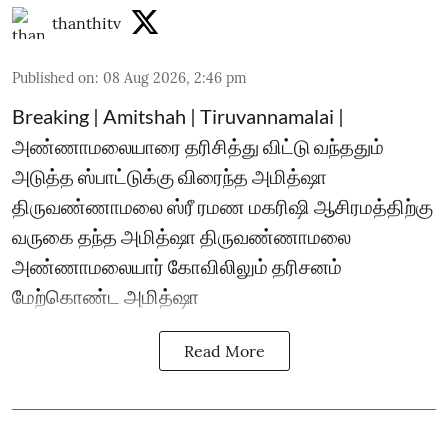
thanthitv
Published on
:
08 Aug 2026, 2:46 pm
Breaking | Amitshah | Tiruvannamalai |
அண்ணாமலையாரை தரிசித்து விட்டு வந்ததும்
அடுத்த ஸ்பாட்டுக்கு விரைந்த அமித்ஷா
திருவண்ணாமலை ஸ்ரீ ரமண மகரிஷி ஆசிரமத்திற்கு
வருகை தந்த அமித்ஷா திருவண்ணாமலை
அண்ணாமலையார் கோவிலிலும் தரிசனம்
மேற்கொண்ட அமித்ஷா
Read More