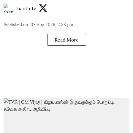
thanthitv
Published on
:
08 Aug 2026, 2:38 pm
Read More