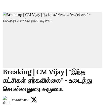
Breaking | CM Vijay | "இந்த
கட்சிகள் ஏற்கவில்லை" - உடைத்து
சொன்னதுரை கருணா
thanthitv