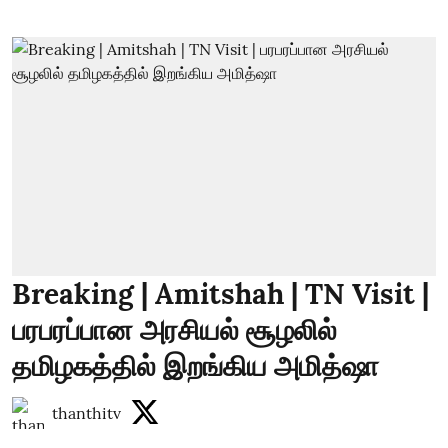
Breaking | Amitshah | TN Visit |
பரபரப்பான அரசியல் சூழலில்
தமிழகத்தில் இறங்கிய அமித்ஷா
thanthitv