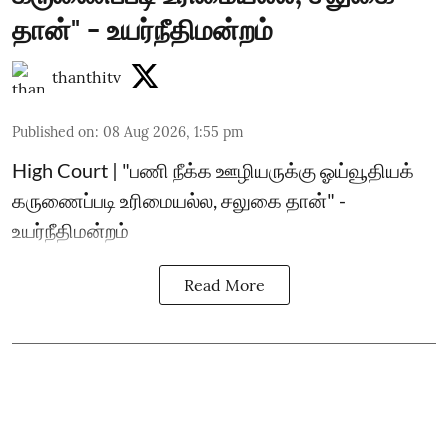
தான்" - உயர்நீதிமன்றம்
thanthitv
Published on
:
08 Aug 2026, 1:55 pm
High Court | "பணி நீக்க ஊழியருக்கு ஓய்வூதியக்
கருணைப்படி உரிமையல்ல, சலுகை தான்" -
உயர்நீதிமன்றம்
Read More