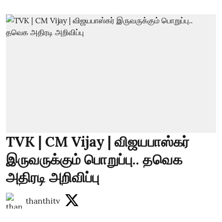
TVK | CM Vijay | விஜயபாஸ்கர்
இருவருக்கும் பொறுப்பு.. தவெக
அதிரடி அறிவிப்பு
thanthitv