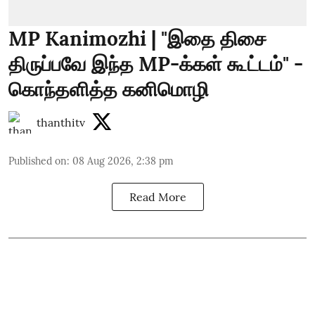
MP Kanimozhi | "இதை திசை
திருப்பவே இந்த MP-க்கள் கூட்டம்" -
கொந்தளித்த கனிமொழி
thanthitv
Published on
:
08 Aug 2026, 2:38 pm
Read More