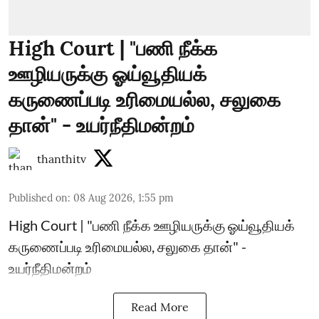
High Court | "பணி நீக்க
ஊழியருக்கு ஓய்வூதியக்
கருணைப்படி உரிமையல்ல, சலுகை
தான்" - உயர்நீதிமன்றம்
thanthitv
Published on
:
08 Aug 2026, 1:55 pm
High Court | "பணி நீக்க ஊழியருக்கு ஓய்வூதியக்
கருணைப்படி உரிமையல்ல, சலுகை தான்" -
உயர்நீதிமன்றம்
Read More