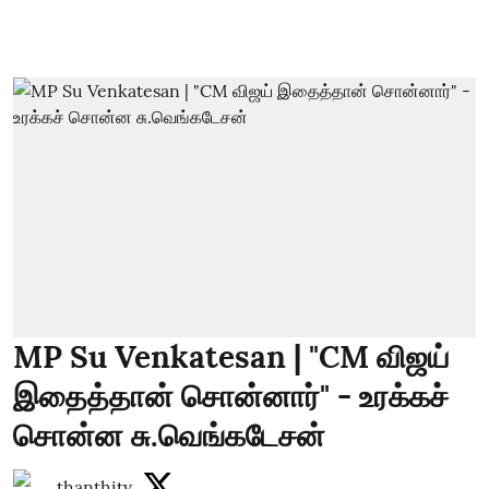
MP Su Venkatesan | "CM விஜய்
இதைத்தான் சொன்னார்" - உரக்கச்
சொன்ன சு.வெங்கடேசன்
thanthitv