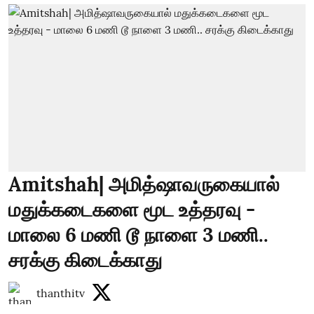
Amitshah| அமித்ஷாவருகையால்
மதுக்கடைகளை மூட உத்தரவு -
மாலை 6 மணி டூ நாளை 3 மணி..
சரக்கு கிடைக்காது
thanthitv