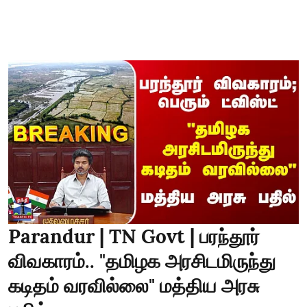
Parandur | TN Govt | பரந்தூர்
விவகாரம்.. "தமிழக அரசிடமிருந்து
கடிதம் வரவில்லை" மத்திய அரசு