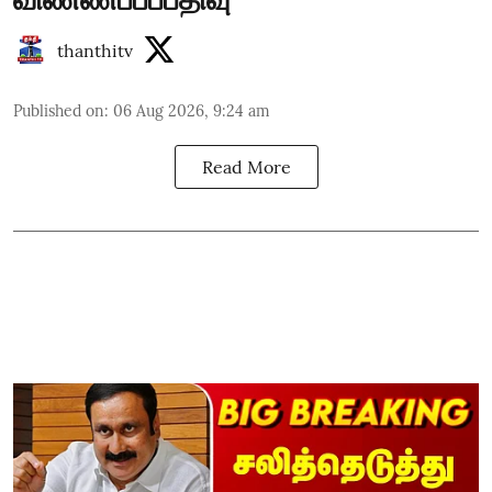
thanthitv
Published on
:
06 Aug 2026, 9:24 am
Read More