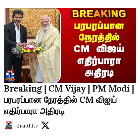
Breaking | CM Vijay | PM Modi |
பரபரப்பான நேரத்தில் CM விஜய்
எதிர்பாரா அதிரடி
thanthitv