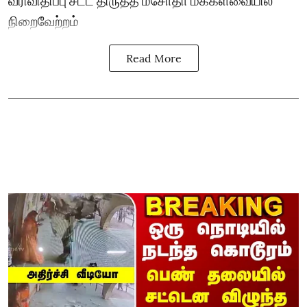
வரிவிதிப்பு சட்ட திருத்த மசோதா மக்களவையில்
நிறைவேற்றம்
Read More