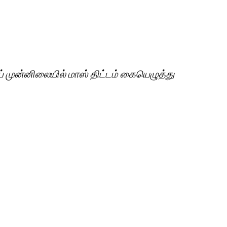
ய் முன்னிலையில் மாஸ் திட்டம் கையெழுத்து