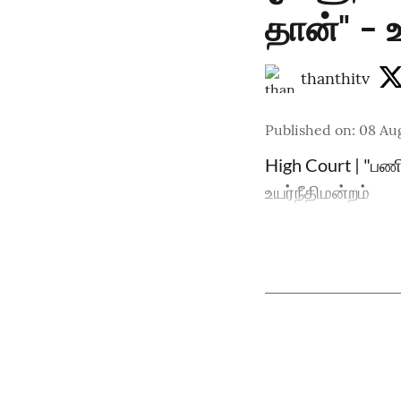
தான்" - உ
thanthitv
Published on
:
08 Au
High Court | "பண
உயர்நீதிமன்றம்