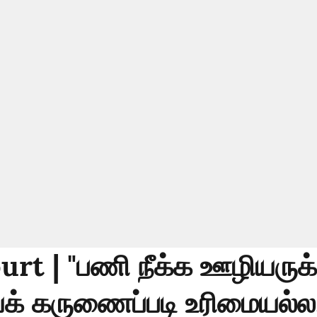
rt | "பணி நீக்க ஊழியருக்
யக் கருணைப்படி உரிமையல்