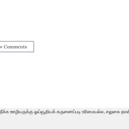
w Comments