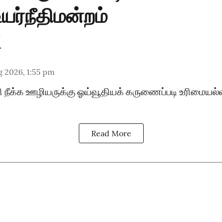
யர்நீதிமன்றம்
g 2026, 1:55 pm
ி நீக்க ஊழியருக்கு ஓய்வூதியக் கருணைப்படி உரிமையல்
Read More