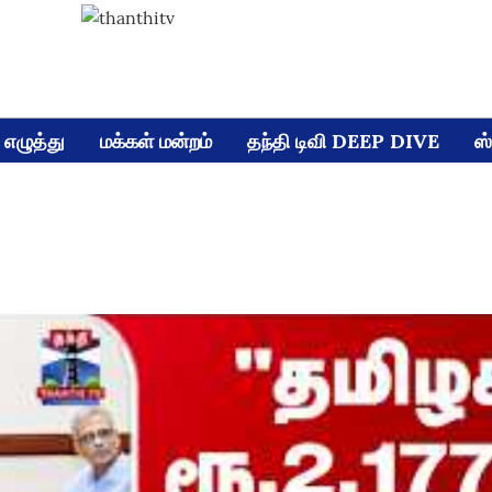
எழுத்து
மக்கள் மன்றம்
தந்தி டிவி DEEP DIVE
ஸ்