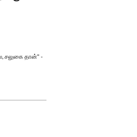
ல, சலுகை தான்" -