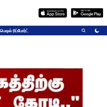
பெஷல் ரிப்போர்ட்