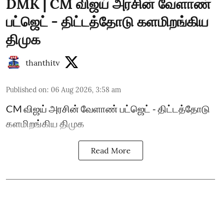
DMK | CM விஜய் அரசின் வேளாண்
பட்ஜெட் - திட்டத்தோடு களமிறங்கிய
திமுக
thanthitv
Published on
:
06 Aug 2026, 3:58 am
CM விஜய் அரசின் வேளாண் பட்ஜெட் - திட்டத்தோடு
களமிறங்கிய திமுக
Read More