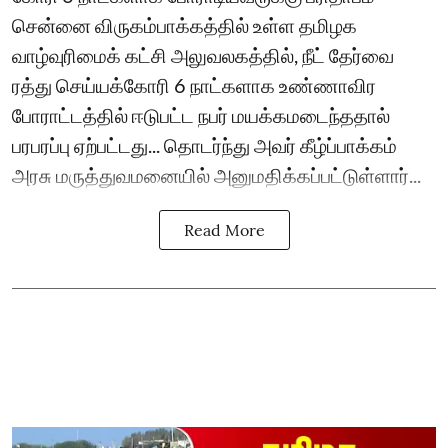
சென்னை விருகம்பாக்கத்தில் உள்ள தமிழக
வாழ்வுரிமைக் கட்சி அலுவலகத்தில், நீட் தேர்வை
ரத்து செய்யக்கோரி 6 நாட்களாக உண்ணாவிர
போராட்டத்தில் ஈடுபட்ட நபர் மயக்கமடைந்த‌தால்
பரபரப்பு ஏற்பட்ட‌து... தொடர்ந்து அவர் கீழ்ப்பாக்கம்
அரசு மருத்துவமனையில் அனுமதிக்கப்பட்டுள்ளார்...
Read More