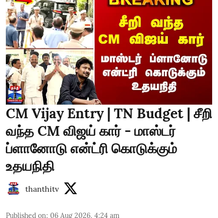
CM Vijay Entry | TN Budget | சீறி
வந்த CM விஜய் கார் - மாஸ்டர்
ப்ளானோடு என்ட்ரி கொடுக்கும்
உதயநிதி
thanthitv
Published on
:
06 Aug 2026, 4:24 am