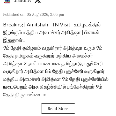
thanthitv
Published on
:
05 Aug 2026, 2:05 pm
Breaking | Amitshah | TN Visit | தமிழகத்தில்
இறங்கும் மத்திய அமைச்சர் அமித்ஷா | பிளான்
இதுதான்..
9ம் தேதி தமிழகம் வருகிறார் அமித்ஷா வரும் 9ம்
தேதி தமிழகம் வருகிறார் மத்திய அமைச்சர்
அமித்ஷா 2 நாள் பயணமாக தமிழ்நாடு, புதுச்சேரி
வருகிறார் அமித்ஷா 8ம் தேதி புதுச்சேரி வருகிறார்
மத்திய அமைச்சர் அமித்ஷா 9ம் தேதி புதுச்சேரியில்
நடைபெறும் அரசு நிகழ்ச்சியில் பங்கேற்கிறார் 9ம்
தேதி திருவண்ணாம ...
Read More