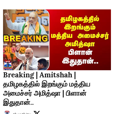
Breaking | Amitshah |
தமிழகத்தில் இறங்கும் மத்திய
அமைச்சர் அமித்ஷா | பிளான்
இதுதான்..