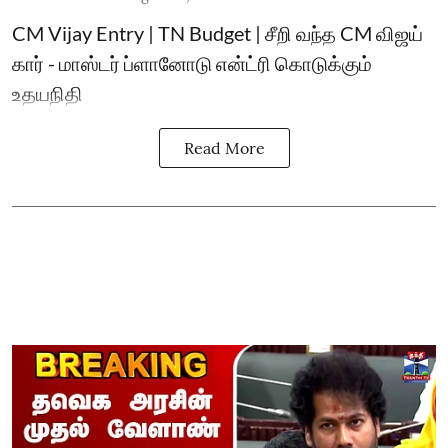
CM Vijay Entry | TN Budget | சீறி வந்த CM விஜய்
கார் - மாஸ்டர் ப்ளானோடு என்ட்ரி கொடுக்கும்
உதயநிதி
Read More