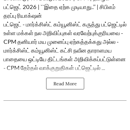
பட்ஜெட் 2026 | ``இதை ஏற்க முடியாது..’’ | சிபிஎம்
தரப்பு ரியாக்‌ஷன்
பட்ஜெட் - மார்க்சிஸ்ட் கம்யூனிஸ்ட் கருத்து பட்ஜெட்டில்
உள்ள மக்கள் நல அறிவிப்புகள் வரவேற்புக்குரியவை -
CPM தனியார் மய முனைப்பு ஏற்கத்தக்கது அல்ல -
மார்க்சிஸ்ட் கம்யூனிஸ்ட் கட்சி நவீன தாராளமய
பாதையை ஒட்டியே திட்டங்கள் அறிவிக்கப்பட்டுள்ளன
- CPM தேர்தல் வாக்குறுதிகள் பட்ஜெட்டில் ...
Read More