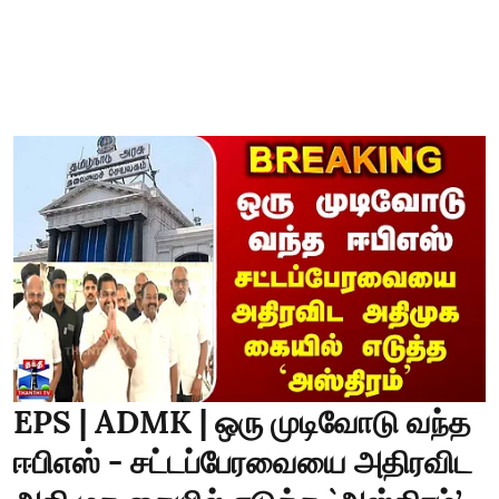
EPS | ADMK | ஒரு முடிவோடு வந்த
ஈபிஎஸ் - சட்டப்பேரவையை அதிரவிட