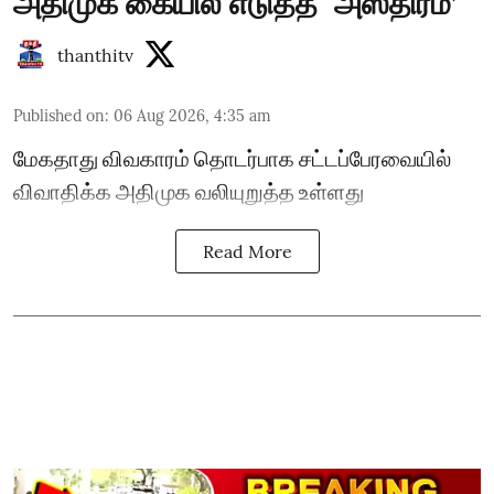
அதிமுக கையில் எடுத்த `அஸ்திரம்’
thanthitv
Published on
:
06 Aug 2026, 4:35 am
மேகதாது விவகாரம் தொடர்பாக சட்டப்பேரவையில்
விவாதிக்க அதிமுக வலியுறுத்த உள்ளது
Read More