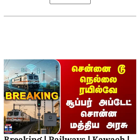
Breaking | Railways | Kawach |