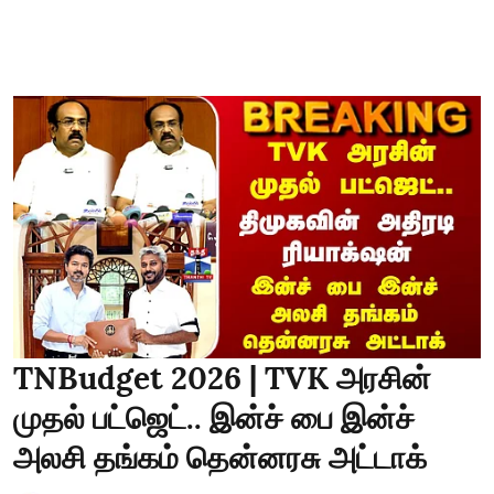
TNBudget 2026 | TVK அரசின்
முதல் பட்ஜெட்.. இன்ச் பை இன்ச்
அலசி தங்கம் தென்னரசு அட்டாக்