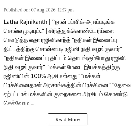
Published on
:
07 Aug 2026, 12:17 pm
Latha Rajnikanth | ``நான் பப்ளிக்-அ எப்படிங்க
சொல்ல முடியும்.." | சிரித்துக்கொண்டே ரிப்ளை
கொடுத்த லதா ரஜினிகாந்த் "நதிகள் இணைப்பு
திட்டத்திற்கு சொன்னபடி ரஜினி நிதி வழங்குவார்"
"நதிகள் இணைப்பு திட்டம் தொடங்கும்போது ரஜினி
நிதி வழங்குவார்" "மக்கள் மேடை இயக்கத்திற்கு
ரஜினியின் 100% ஆசி உள்ளது" "மக்கள்
பிரச்சினைதான் அரசாங்கத்தின் பிரச்சினை" "தேவை
ஏற்பட்டால் மக்களின் குறைகளை அரசிடம் கொண்டு
செல்வோம ...
Read More