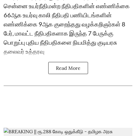
சென்னை உயர்நீதிமன்ற நீதிபதிகளின் எண்ணிக்கை
66ஆக உயர்வு காலி நீதிபதி பணியிடங்களின்
எண்ணிக்கை 9ஆக குறைந்தது வழக்கறிஞர்கள் 8
பேர், மாவட்ட நீதிபதிகளாக இருந்த 7 பேருக்கு
பொறுப்பு புதிய நீதிபதிகளை நியமித்து குடியரசு
தலைவர் உத்தரவு
Read More