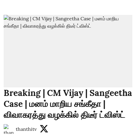
Breaking | CM Vijay | Sangeetha
Case | மனம் மாறிய சங்கீதா |
விவாகரத்து வழக்கில் திடீர் ட்விஸ்ட்
thanthitv