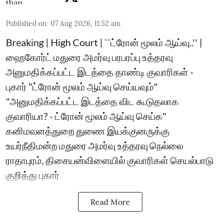
Published on
:
07 Aug 2026, 11:52 am
Breaking | High Court | ``ட்ரோன் மூலம் ஆய்வு..'' |
ஹைகோர்ட் மதுரை அமர்வு பரபரப்பு உத்தரவு
அனுமதிக்கப்பட்ட இடத்தை தாண்டி குவாரிகள் -
புகார் "ட்ரோன் மூலம் ஆய்வு செய்யவும்"
"அனுமதிக்கப்பட்ட இடத்தை விட கூடுதலாக
குவாரியா? - ட்ரோன் மூலம் ஆய்வு செய்க"
கனிமவளத்துறை துணை இயக்குனருக்கு
உயர்நீதிமன்ற மதுரை அமர்வு உத்தரவு நெல்லை
ராதாபுரம், திசையன்விளையில் குவாரிகள் செயல்பாடு
குறித்து புகார்
Read More