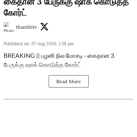
கைதான 3 பேருக்கு ஷாக் கொடுத்த
கோர்ட்
thanthitv
Published on
:
07 Aug 2026, 1:38 pm
BREAKING || பழனி நில மோசடி - கைதான 3
பேருக்கு ஷாக் கொடுத்த கோர்ட்
Read More