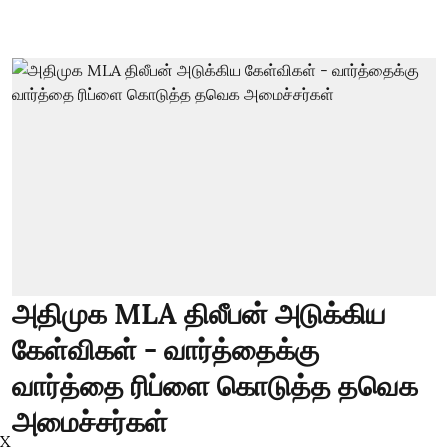
அதிமுக MLA திலீபன் அடுக்கிய
கேள்விகள் - வார்த்தைக்கு
வார்த்தை ரிப்ளை கொடுத்த தவெக
அமைச்சர்கள்
X