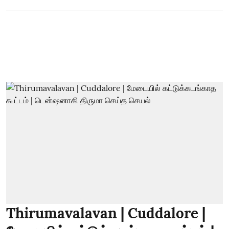
Thirumavalavan | Cuddalore |