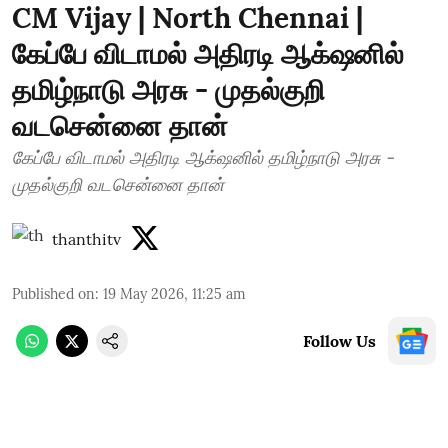
CM Vijay | North Chennai |
கேப்பே விடாமல் அதிரடி ஆக்‌ஷனில்
தமிழ்நாடு அரசு - முதல்குறி
வடசென்னை தான்
கேப்பே விடாமல் அதிரடி ஆக்‌ஷனில் தமிழ்நாடு அரசு -
முதல்குறி வடசென்னை தான்
thanthitv
Published on
:
19 May 2026, 11:25 am
Follow Us