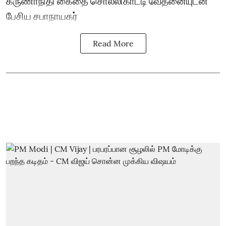
கருணாநிதி கைதை சொல்லிகாட்டி வேதனையுடன்
பேசிய சபாநாயகர்
Read More