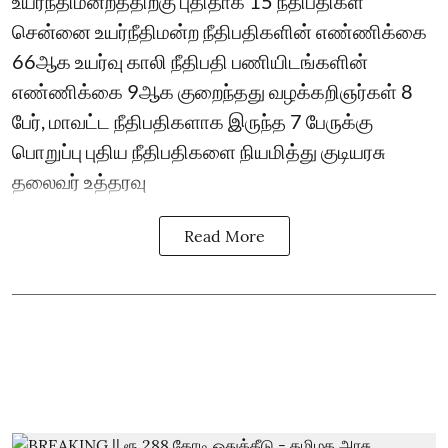
உயர்நீதிமன்றத்திற்கு புதிதாக 15 நீதிபதிகள்
சென்னை உயர்நீதிமன்ற நீதிபதிகளின் எண்ணிக்கை
66ஆக உயர்வு காலி நீதிபதி பணியிடங்களின்
எண்ணிக்கை 9ஆக குறைந்தது வழக்கறிஞர்கள் 8
பேர், மாவட்ட நீதிபதிகளாக இருந்த 7 பேருக்கு
பொறுப்பு புதிய நீதிபதிகளை நியமித்து குடியரசு
தலைவர் உத்தரவு
Read More