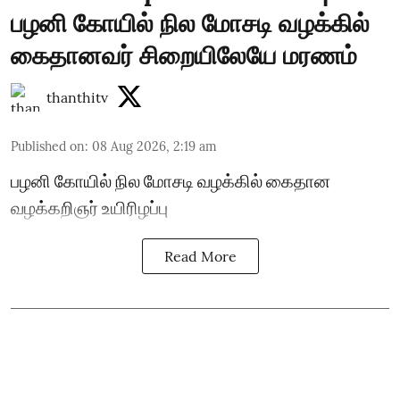
பழனி கோயில் நில மோசடி வழக்கில்
கைதானவர் சிறையிலேயே மரணம்
thanthitv
Published on
:
08 Aug 2026, 2:19 am
பழனி கோயில் நில மோசடி வழக்கில் கைதான
வழக்கறிஞர் உயிரிழப்பு
Read More