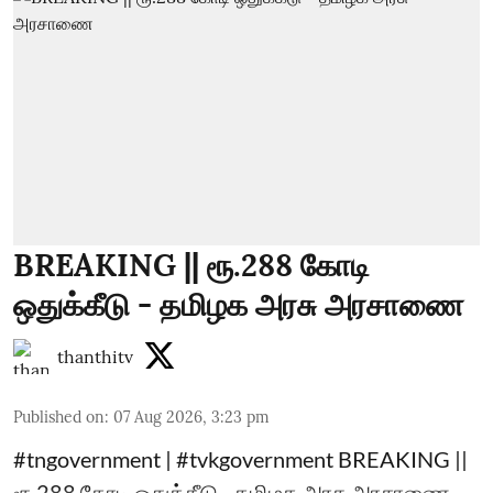
BREAKING || ரூ.288 கோடி
ஒதுக்கீடு - தமிழக அரசு அரசாணை
thanthitv
Published on
:
07 Aug 2026, 3:23 pm
#tngovernment | #tvkgovernment BREAKING ||
ரூ.288 கோடி ஒதுக்கீடு - தமிழக அரசு அரசாணை