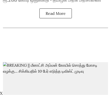
Read More
X