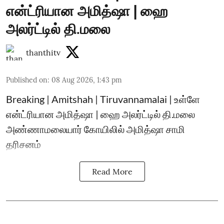
என்ட்ரியான அமித்ஷா | ஹை
அலர்ட்டில் தி.மலை
thanthitv
Published on
:
08 Aug 2026, 1:43 pm
Breaking | Amitshah | Tiruvannamalai | உள்ளே
என்ட்ரியான அமித்ஷா | ஹை அலர்ட்டில் தி.மலை
அண்ணாமலையார் கோயிலில் அமித்ஷா சாமி
தரிசனம்
Read More