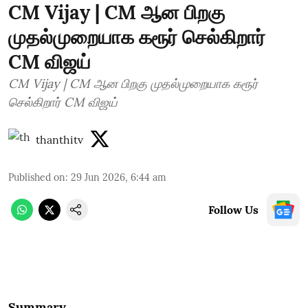
CM Vijay | CM ஆன பிறகு
முதல்முறையாக கரூர் செல்கிறார்
CM விஜய்
CM Vijay | CM ஆன பிறகு முதல்முறையாக கரூர்
செல்கிறார் CM விஜய்
thanthitv
Published on
:
29 Jun 2026, 6:44 am
Follow Us
Summary