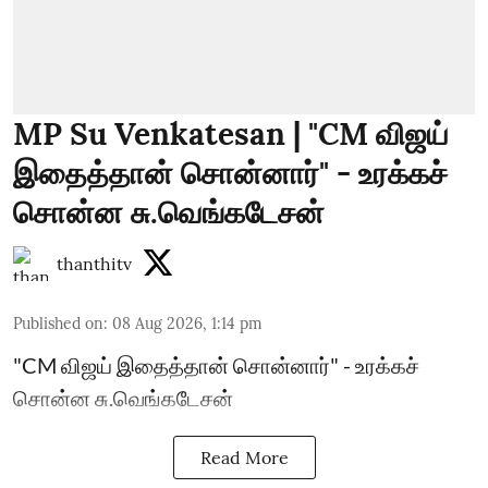
MP Su Venkatesan | "CM விஜய்
இதைத்தான் சொன்னார்" - உரக்கச்
சொன்ன சு.வெங்கடேசன்
thanthitv
Published on
:
08 Aug 2026, 1:14 pm
"CM விஜய் இதைத்தான் சொன்னார்" - உரக்கச்
சொன்ன சு.வெங்கடேசன்
Read More