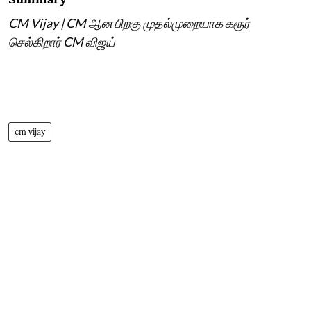
CM Vijay | CM ஆன பிறகு முதல்முறையாக கரூர்
செல்கிறார் CM விஜய்
cm vijay