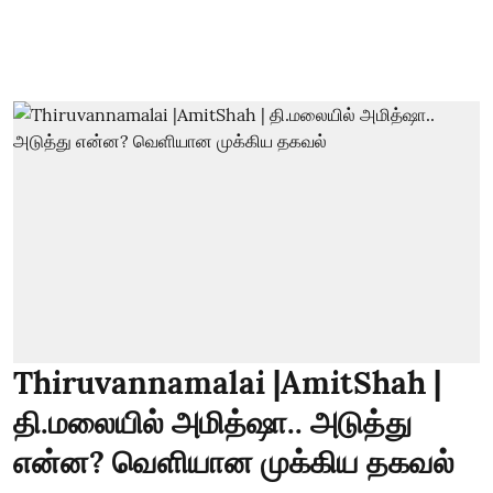
Thiruvannamalai |AmitShah |
தி.மலையில் அமித்ஷா.. அடுத்து
என்ன? வெளியான முக்கிய தகவல்