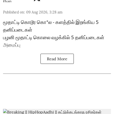
Published on
:
09 Aug 2026, 3:28 am
மூதாட்டி கொடூர கொ*ல - களத்தில் இறங்கிய 5
தனிப்படைகள்
பழனி மூதாட்டி கொலை வழக்கில் 5 தனிப்படைகள்
அமைப்பு
Read More