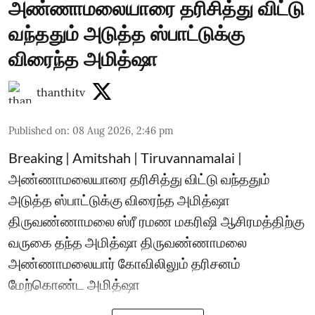
அண்ணாமலையாரை தரிசித்து விட்டு
வந்ததும் அடுத்த ஸ்பாட்டுக்கு
விரைந்த அமித்ஷா
thanthitv
Published on
:
08 Aug 2026, 2:46 pm
Breaking | Amitshah | Tiruvannamalai |
அண்ணாமலையாரை தரிசித்து விட்டு வந்ததும்
அடுத்த ஸ்பாட்டுக்கு விரைந்த அமித்ஷா
திருவண்ணாமலை ஸ்ரீ ரமண மகரிஷி ஆசிரமத்திற்கு
வருகை தந்த அமித்ஷா திருவண்ணாமலை
அண்ணாமலையார் கோவிலிலும் தரிசனம்
மேற்கொண்ட அமித்ஷா