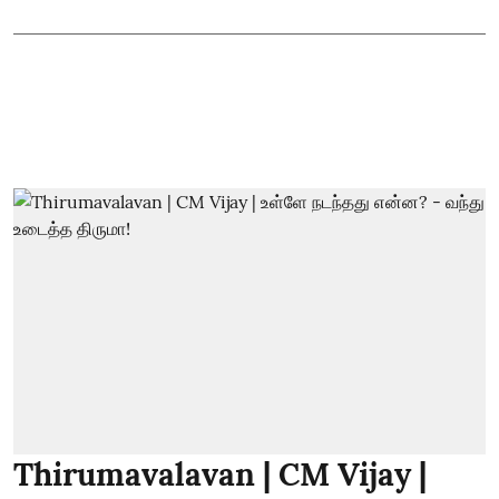
Thirumavalavan | CM Vijay |