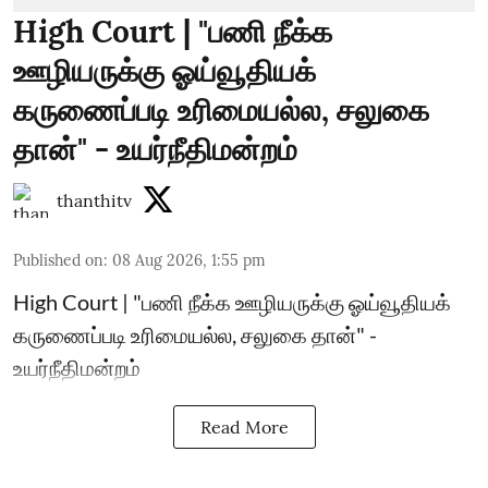
High Court | "பணி நீக்க
ஊழியருக்கு ஓய்வூதியக்
கருணைப்படி உரிமையல்ல, சலுகை
தான்" - உயர்நீதிமன்றம்
thanthitv
Published on
:
08 Aug 2026, 1:55 pm
High Court | "பணி நீக்க ஊழியருக்கு ஓய்வூதியக்
கருணைப்படி உரிமையல்ல, சலுகை தான்" -
உயர்நீதிமன்றம்
Read More