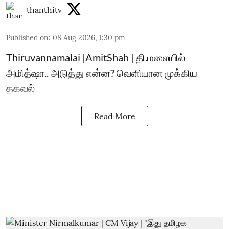
thanthitv
Published on
:
08 Aug 2026, 1:30 pm
Thiruvannamalai |AmitShah | தி.மலையில்
அமித்ஷா.. அடுத்து என்ன? வெளியான முக்கிய
தகவல்
Read More