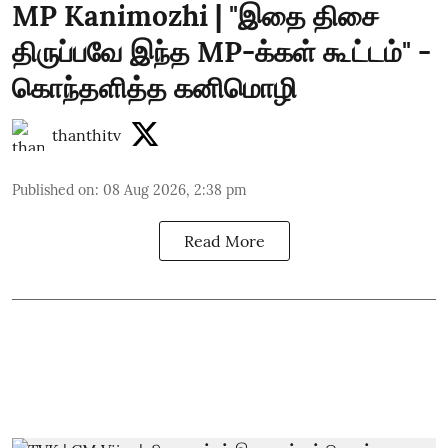
MP Kanimozhi | "இதை திசை
திருப்பவே இந்த MP-க்கள் கூட்டம்" -
கொந்தளித்த கனிமொழி
thanthitv
Published on
:
08 Aug 2026, 2:38 pm
Read More