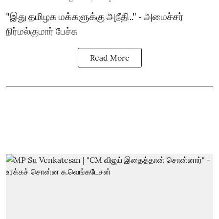
"இது தமிழக மக்களுக்கு அநீதி.." - அமைச்சர்
நிர்மல்குமார் பேச்சு
Read More