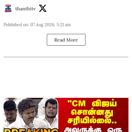
thanthitv
Published on
:
07 Aug 2026, 5:21 am
Read More