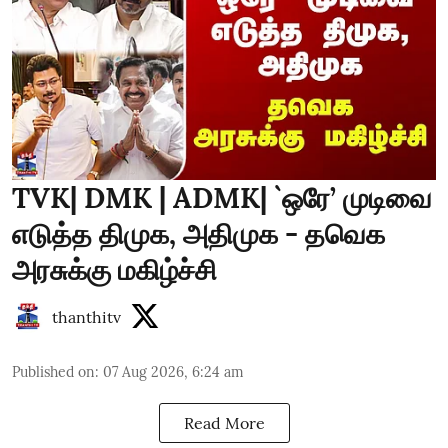
TVK| DMK | ADMK| `ஒரே’ முடிவை
எடுத்த திமுக, அதிமுக - தவெக
அரசுக்கு மகிழ்ச்சி
thanthitv
Published on
:
07 Aug 2026, 6:24 am
Read More