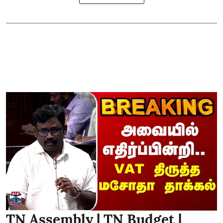
TN Assembly | TN Budget |