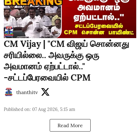
CM Vijay | "CM விஜய் சொன்னது
சரியில்லை.. அவருக்கு ஒரு
அவமானம் ஏற்பட்டால்.."
-சட்டப்பேரவையில் CPM
thanthitv
Published on
:
07 Aug 2026, 5:15 am
Read More