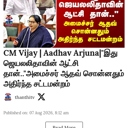
CM Vijay | Aadhav Arjuna|"இது
ஜெயலலிதாவின் ஆட்சி
தான்.."அமைச்சர் ஆதவ் சொன்னதும்
அதிர்ந்த சட்டமன்றம்
thanthitv
Published on
:
07 Aug 2026, 8:12 am
Read More