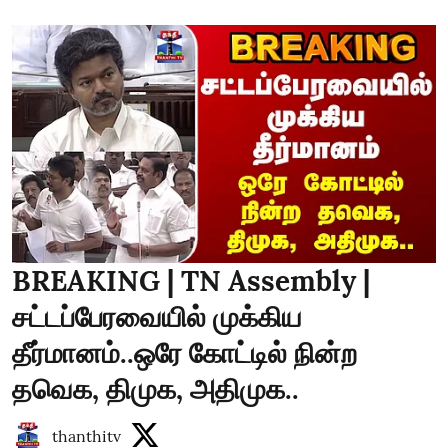
BREAKING | TN Assembly |
சட்டப்பேரவையில் முக்கிய
தீர்மானம்..ஒரே கோட்டில் நின்ற
தவெக, திமுக, அதிமுக..
thanthitv