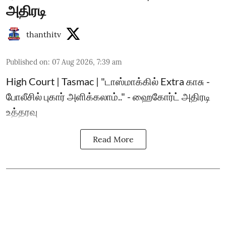
அதிரடி
thanthitv
Published on
:
07 Aug 2026, 7:39 am
High Court | Tasmac | "டாஸ்மாக்கில் Extra காசு -
போலீசில் புகார் அளிக்கலாம்.." - ஹைகோர்ட் அதிரடி
உத்தரவு
Read More