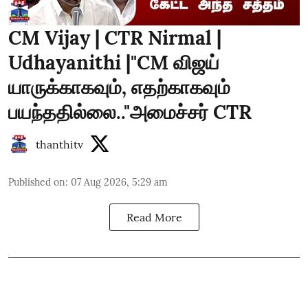
CM Vijay | CTR Nirmal |
Udhayanithi |"CM விஜய்
யாருக்காகவும், எதற்காகவும்
பயந்ததில்லை.."அமைச்சர் CTR
thanthitv
Published on
:
07 Aug 2026, 5:29 am
Read More