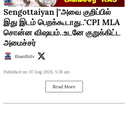
Sengottaiyan |"அவை குறிப்பில்
இது இடம் பெறக்கூடாது.."CPI MLA
சொன்ன விஷயம்..உடனே குறுக்கிட்ட
அமைச்சர்
thanthitv
Published on
:
07 Aug 2026, 5:38 am
Read More