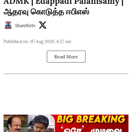
ADMK | Edappadi Palanisamy |
ஆதரவு கொடுத்த ஈபிஎஸ்
thanthitv
Published on
:
07 Aug 2026, 6:27 am
Read More