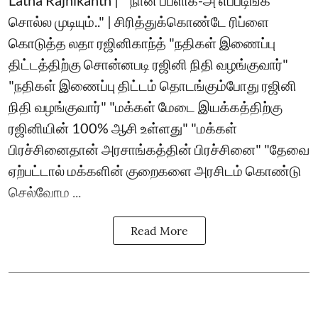
Latha Rajnikanth | ``நான் பப்ளிக்-அ எப்படிங்க
சொல்ல முடியும்.." | சிரித்துக்கொண்டே ரிப்ளை
கொடுத்த லதா ரஜினிகாந்த் "நதிகள் இணைப்பு
திட்டத்திற்கு சொன்னபடி ரஜினி நிதி வழங்குவார்"
"நதிகள் இணைப்பு திட்டம் தொடங்கும்போது ரஜினி
நிதி வழங்குவார்" "மக்கள் மேடை இயக்கத்திற்கு
ரஜினியின் 100% ஆசி உள்ளது" "மக்கள்
பிரச்சினைதான் அரசாங்கத்தின் பிரச்சினை" "தேவை
ஏற்பட்டால் மக்களின் குறைகளை அரசிடம் கொண்டு
செல்வோம ...
Read More