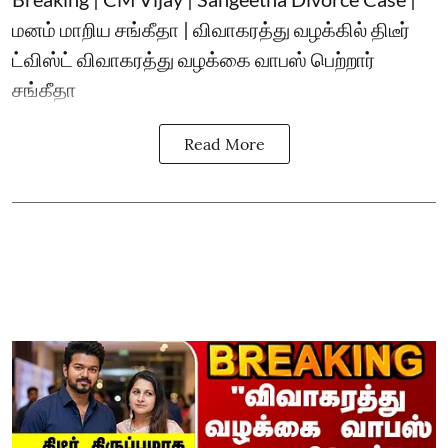
மனம் மாறிய சங்கீதா | விவாகரத்து வழக்கில் திடீர்
ட்விஸ்ட் விவாகரத்து வழக்கை வாபஸ் பெற்றார்
சங்கீதா
Read More