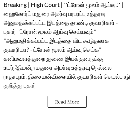
Breaking | High Court | ``ட்ரோன் மூலம் ஆய்வு..'' |
ஹைகோர்ட் மதுரை அமர்வு பரபரப்பு உத்தரவு
அனுமதிக்கப்பட்ட இடத்தை தாண்டி குவாரிகள் -
புகார் "ட்ரோன் மூலம் ஆய்வு செய்யவும்"
"அனுமதிக்கப்பட்ட இடத்தை விட கூடுதலாக
குவாரியா? - ட்ரோன் மூலம் ஆய்வு செய்க"
கனிமவளத்துறை துணை இயக்குனருக்கு
உயர்நீதிமன்ற மதுரை அமர்வு உத்தரவு நெல்லை
ராதாபுரம், திசையன்விளையில் குவாரிகள் செயல்பாடு
குறித்து புகார்
Read More