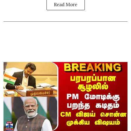
Read More