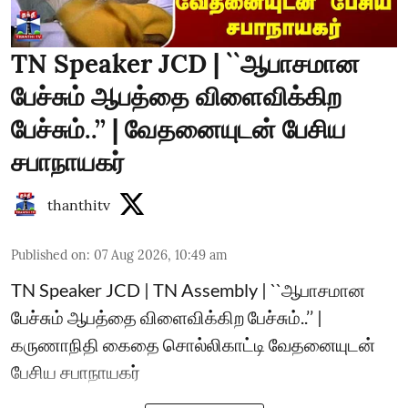
TN Speaker JCD | ``ஆபாசமான
பேச்சும் ஆபத்தை விளைவிக்கிற
பேச்சும்..’’ | வேதனையுடன் பேசிய
சபாநாயகர்
thanthitv
Published on
:
07 Aug 2026, 10:49 am
TN Speaker JCD | TN Assembly | ``ஆபாசமான
பேச்சும் ஆபத்தை விளைவிக்கிற பேச்சும்..’’ |
கருணாநிதி கைதை சொல்லிகாட்டி வேதனையுடன்
பேசிய சபாநாயகர்