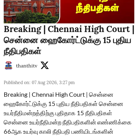
Breaking | Chennai High Court |
சென்னை ஹைகோர்ட்டுக்கு 15 புதிய
நீதிபதிகள்
thanthitv
Published on
:
07 Aug 2026, 3:27 pm
Breaking | Chennai High Court | சென்னை
ஹைகோர்ட்டுக்கு 15 புதிய நீதிபதிகள் சென்னை
உயர்நீதிமன்றத்திற்கு புதிதாக 15 நீதிபதிகள்
சென்னை உயர்நீதிமன்ற நீதிபதிகளின் எண்ணிக்கை
66ஆக உயர்வு காலி நீதிபதி பணியிடங்களின்