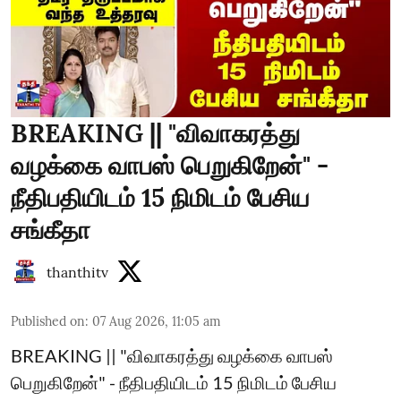
BREAKING || "விவாகரத்து
வழக்கை வாபஸ் பெறுகிறேன்" -
நீதிபதியிடம் 15 நிமிடம் பேசிய
சங்கீதா
thanthitv
Published on
:
07 Aug 2026, 11:05 am
BREAKING || "விவாகரத்து வழக்கை வாபஸ்
பெறுகிறேன்" - நீதிபதியிடம் 15 நிமிடம் பேசிய