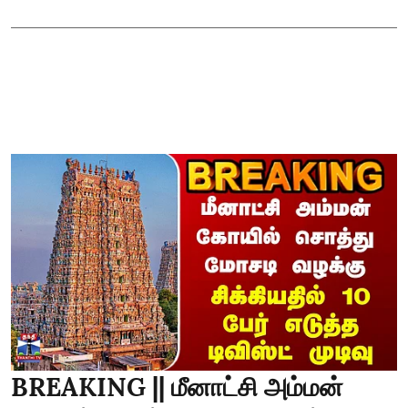
BREAKING || மீனாட்சி அம்மன்