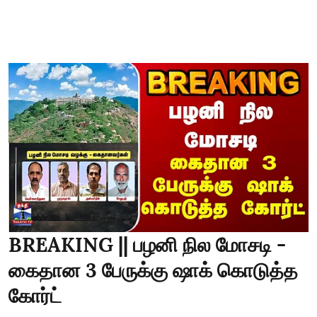
BREAKING || பழனி நில மோசடி -
கைதான 3 பேருக்கு ஷாக் கொடுத்த
கோர்ட்