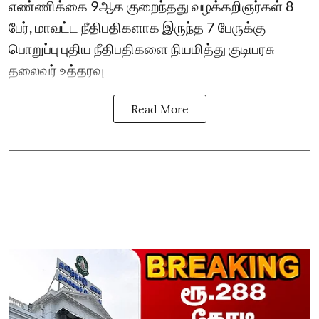
எண்ணிக்கை 9ஆக குறைந்தது வழக்கறிஞர்கள் 8
பேர், மாவட்ட நீதிபதிகளாக இருந்த 7 பேருக்கு
பொறுப்பு புதிய நீதிபதிகளை நியமித்து குடியரசு
தலைவர் உத்தரவு
Read More