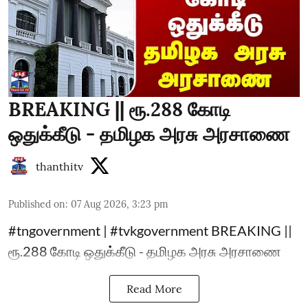
BREAKING || ரூ.288 கோடி
ஒதுக்கீடு - தமிழக அரசு அரசாணை
thanthitv
Published on
:
07 Aug 2026, 3:23 pm
#tngovernment | #tvkgovernment BREAKING ||
ரூ.288 கோடி ஒதுக்கீடு - தமிழக அரசு அரசாணை
Read More