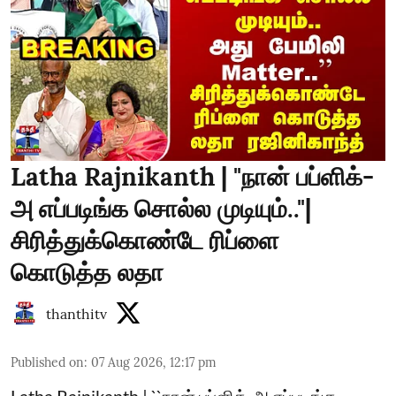
Latha Rajnikanth | "நான் பப்ளிக்-
அ எப்படிங்க சொல்ல முடியும்.."|
சிரித்துக்கொண்டே ரிப்ளை
கொடுத்த லதா
thanthitv
Published on
:
07 Aug 2026, 12:17 pm