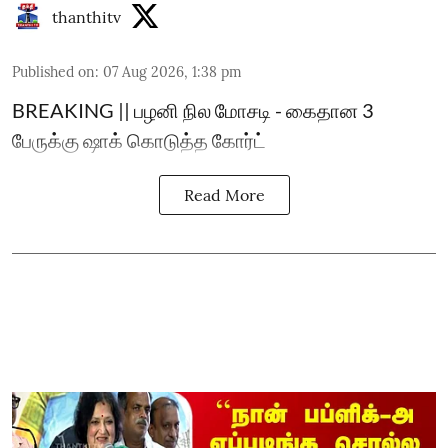
thanthitv
Published on
:
07 Aug 2026, 1:38 pm
BREAKING || பழனி நில மோசடி - கைதான 3
பேருக்கு ஷாக் கொடுத்த கோர்ட்
Read More