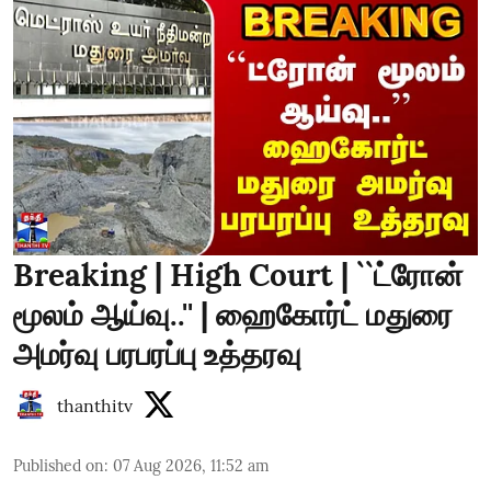
Breaking | High Court | ``ட்ரோன்
மூலம் ஆய்வு..'' | ஹைகோர்ட் மதுரை
அமர்வு பரபரப்பு உத்தரவு
thanthitv
Published on
:
07 Aug 2026, 11:52 am