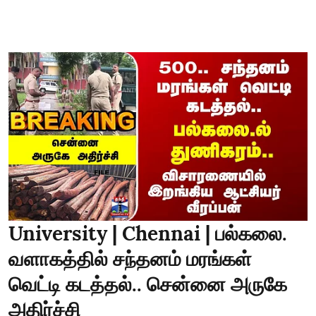
University | Chennai | பல்கலை.
வளாகத்தில் சந்தனம் மரங்கள்
வெட்டி கடத்தல்.. சென்னை அருகே
அதிர்ச்சி