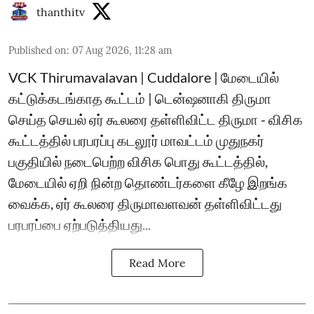
thanthitv
Published on
:
07 Aug 2026, 11:28 am
VCK Thirumavalavan | Cuddalore | மேடையில்
கட்டுக்கடங்காத கூட்டம் | டென்ஷனாகி திருமா
செய்த செயல் ஏர் கூலரை தள்ளிவிட்ட திருமா - விசிக
கூட்டத்தில் பரபரப்பு கடலூர் மாவட்டம் முதுநகர்
பகுதியில் நடைபெற்ற விசிக பொது கூட்டத்தில்,
மேடையில் ஏறி நின்ற தொண்டர்களை கீழே இறங்க
வைக்க, ஏர் கூலரை திருமாவளவன் தள்ளிவிட்டது
பரபரப்பை ஏற்படுத்தியது...
Read More