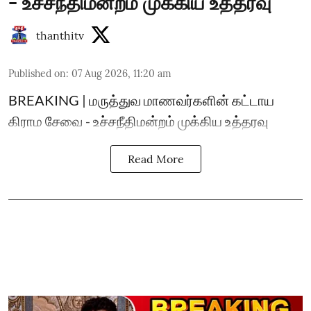
- உச்சநீதிமன்றம் முக்கிய உத்தரவு
thanthitv
Published on
:
07 Aug 2026, 11:20 am
BREAKING | மருத்துவ மாணவர்களின் கட்டாய
கிராம சேவை - உச்சநீதிமன்றம் முக்கிய உத்தரவு
Read More