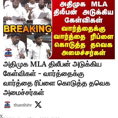
அதிமுக MLA திலீபன் அடுக்கிய
கேள்விகள் - வார்த்தைக்கு
வார்த்தை ரிப்ளை கொடுத்த தவெக
அமைச்சர்கள்
thanthitv
X