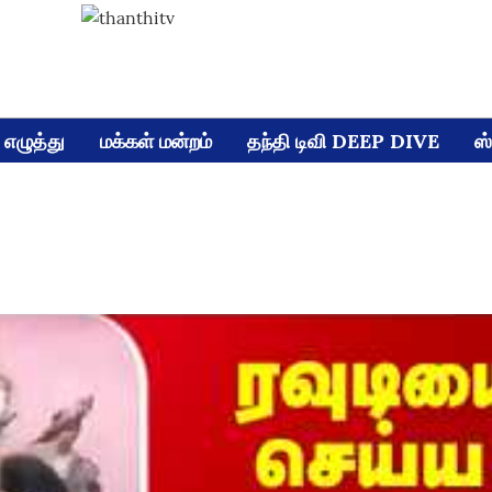
எழுத்து
மக்கள் மன்றம்
தந்தி டிவி DEEP DIVE
ஸ்