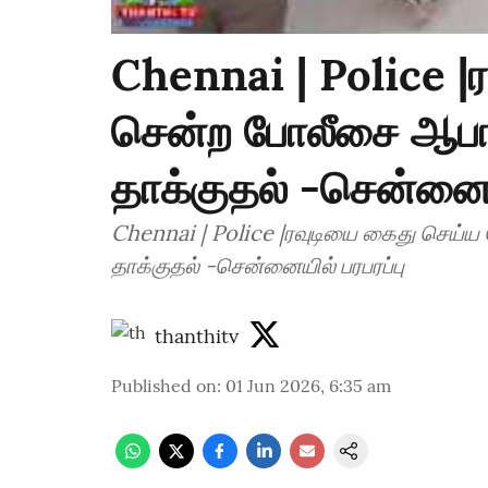
Chennai | Police |
சென்ற போலீசை ஆபா
தாக்குதல் -சென்னையி
Chennai | Police |ரவுடியை கைது செய்
தாக்குதல் -சென்னையில் பரபரப்பு
thanthitv
Published on
:
01 Jun 2026, 6:35 am