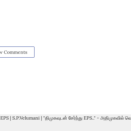
w Comments