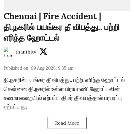
Chennai | Fire Accident |
தி.நகரில் பயங்கர தீ விபத்து.. பற்றி
எரிந்த ஹோட்டல்
thanthitv
Published on
:
09 Aug 2026, 9:35 am
தி.நகரில் பயங்கர தீ விபத்து.. பற்றி எரிந்த ஹோட்டல்
சென்னை தி.நகரில் உள்ள பிரியாணி ஹோட்டலின்
சமையலறையில் ஏற்பட்ட திடீர் தீ விபத்தால் பரபரப்பு
ஏற்பட்டது.
Read More