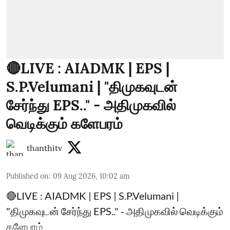
🔴LIVE : AIADMK | EPS |
S.P.Velumani | "திமுகவுடன்
சேர்ந்து EPS.." - அதிமுகவில்
வெடிக்கும் களேபரம்
thanthitv
Published on
:
09 Aug 2026, 10:02 am
🔴LIVE : AIADMK | EPS | S.P.Velumani |
"திமுகவுடன் சேர்ந்து EPS.." - அதிமுகவில் வெடிக்கும்
களேபரம்