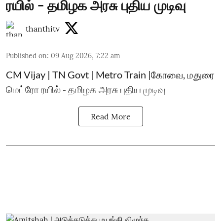
ரயில் - தமிழக அரசு புதிய முடிவு
thanthitv
Published on
:
09 Aug 2026, 7:22 am
CM Vijay | TN Govt | Metro Train |கோவை, மதுரை
மெட்ரோ ரயில் - தமிழக அரசு புதிய முடிவு
Read More