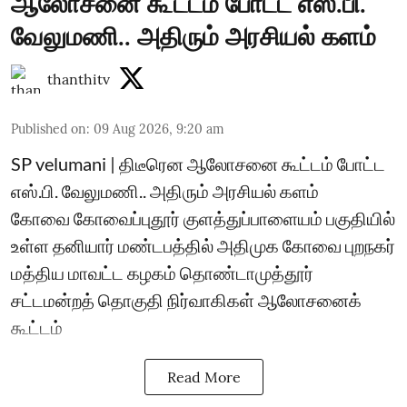
ஆலோசனை கூட்டம் போட்ட எஸ்.பி.
வேலுமணி.. அதிரும் அரசியல் களம்
thanthitv
Published on
:
09 Aug 2026, 9:20 am
SP velumani | திடீரென ஆலோசனை கூட்டம் போட்ட
எஸ்.பி. வேலுமணி.. அதிரும் அரசியல் களம்
கோவை கோவைப்புதூர் குளத்துப்பாளையம் பகுதியில்
உள்ள தனியார் மண்டபத்தில் அதிமுக கோவை புறநகர்
மத்திய மாவட்ட கழகம் தொண்டாமுத்தூர்
சட்டமன்றத் தொகுதி நிர்வாகிகள் ஆலோசனைக்
கூட்டம்
Read More