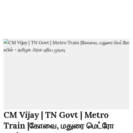
CM Vijay | TN Govt | Metro
Train |கோவை, மதுரை மெட்ரோ