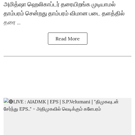
அமித்ஷா ஹெலிகாப்டர் தரையிறங்க முடியாமல்
தாம்பரம் சென்றது தாம்பரம் விமான படை தளத்தில்
தரை ...
Read More