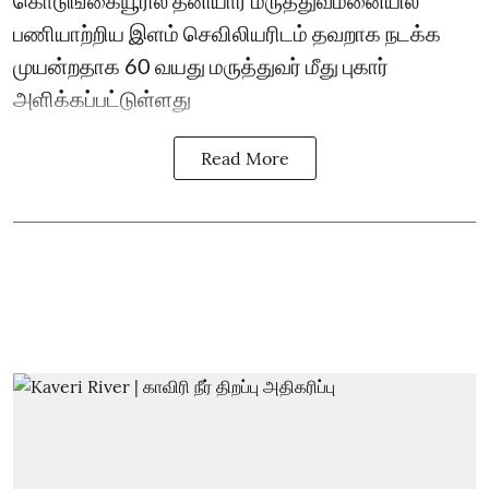
கொடுங்கையூரில் தனியார் மருத்துவமனையில்
பணியாற்றிய இளம் செவிலியரிடம் தவறாக நடக்க
முயன்றதாக 60 வயது மருத்துவர் மீது புகார்
அளிக்கப்பட்டுள்ளது
Read More