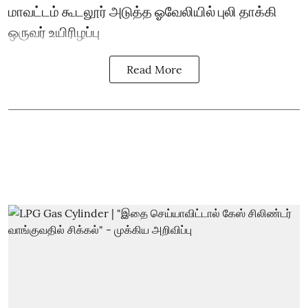
மாவட்டம் கூடலூர் அடுத்த ஓவேலியில் புலி தாக்கி
ஒருவர் உயிரிழப்பு
Read More