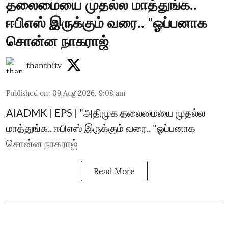
தலைமையை முதல்ல மாத்துங்க..
ஈபிஎஸ் இருக்கும் வரை.. "ஓப்பனாக
சொன்ன நாகராஜ்
thanthitv
Published on
:
09 Aug 2026, 9:08 am
AIADMK | EPS | "அதிமுக தலைமையை முதல்ல
மாத்துங்க.. ஈபிஎஸ் இருக்கும் வரை.. "ஓப்பனாக
சொன்ன நாகராஜ்
Read More