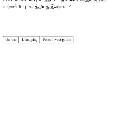
சார்லஸ் மீட்பு - கடத்தியது இவர்களா?
chennai
kidnapping
Police Investigation