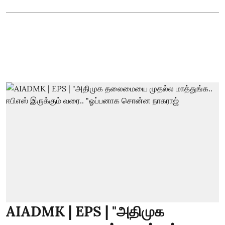
AIADMK | EPS | "அதிமுக