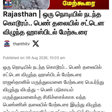
Rajasthan | ஒரு நொடியில் நடந்த
கொடூரம்.. பெண் தலையில் சட்டென
விழுந்த ஹாஸ்பிடல் மேற்கூரை
thanthitv
Published on
:
06 Aug 2026, 10:03 am
ஒரு நொடியில் நடந்த கொடூரம்.. பெண் தலையில்
சட்டென விழுந்த ஹாஸ்பிடல் மேற்கூரை
ராஜஸ்தானில் மருத்துவமனை மேற்கூரை பெயர்ந்து
விழுந்து விபத்து - பெண் படுகாயம்
மருத்துவமனைக்கு சிகிச்சைக்காக வந்த
பெண்ணின் தலையில் மேற்கூரை இடிந்து விழுந்த
சம்பவம் ராஜஸ்தானில் பரபரப்பை ஏற்படுத்தியுள்ளது.