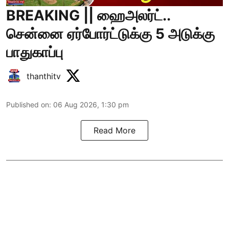
BREAKING || ஹைஅலர்ட்..
சென்னை ஏர்போர்ட்டுக்கு 5 அடுக்கு
பாதுகாப்பு
thanthitv
Published on
:
06 Aug 2026, 1:30 pm
Read More