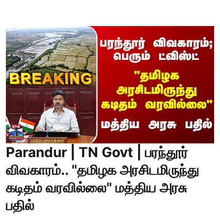
Parandur | TN Govt | பரந்தூர்
விவகாரம்.. "தமிழக அரசிடமிருந்து
கடிதம் வரவில்லை" மத்திய அரசு
பதில்