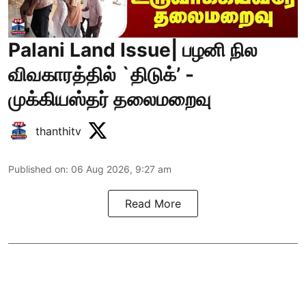
Palani Land Issue| பழனி நில
விவகாரத்தில் `திடுக்’ -
முக்கியஸ்தர் தலைமறைவு
thanthitv
Published on
:
06 Aug 2026, 9:27 am
Read More