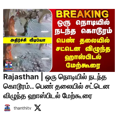
Rajasthan | ஒரு நொடியில் நடந்த
கொடூரம்.. பெண் தலையில் சட்டென
விழுந்த ஹாஸ்பிடல் மேற்கூரை
thanthitv