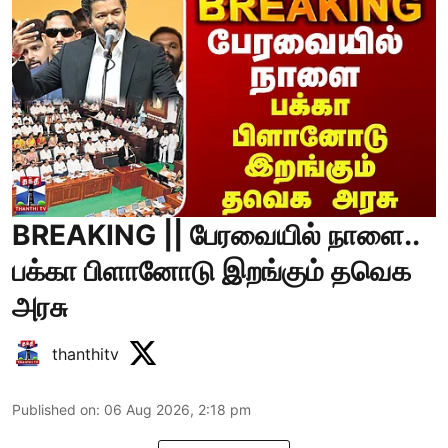
BREAKING || பேரவையில் நாளை..
பக்கா பிளானோடு இறங்கும் தவெக
அரசு
thanthitv
Published on
:
06 Aug 2026, 2:18 pm