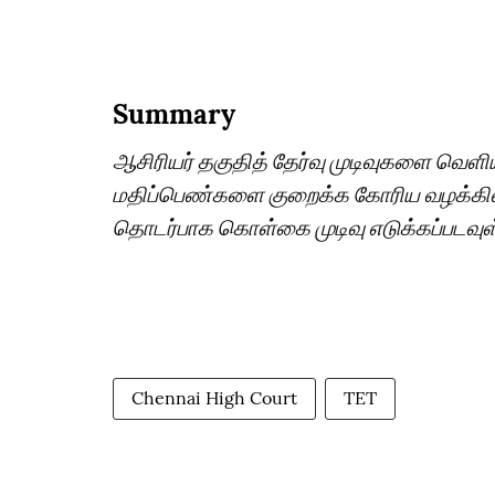
Summary
ஆசிரியர் தகுதித் தேர்வு முடிவுகளை வெ
மதிப்பெண்களை குறைக்க கோரிய வழக்கில்
தொடர்பாக கொள்கை முடிவு எடுக்கப்படவுள
Chennai High Court
TET