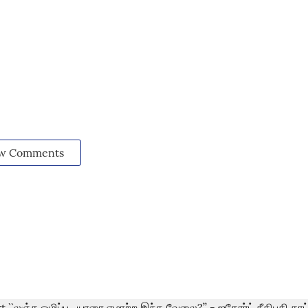
w Comments