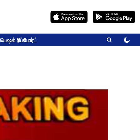
பெஷல் ரிப்போர்ட்