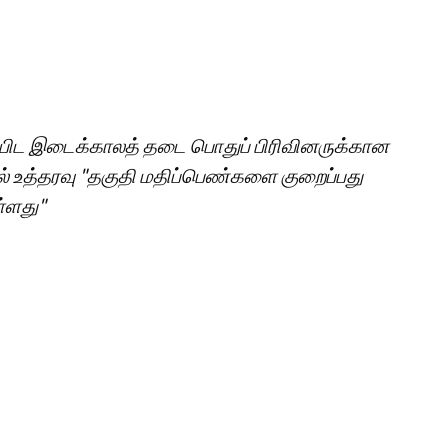
ளியிட இடைக்காலத் தடை பொதுப் பிரிவினருக்கான
 உத்தரவு "தகுதி மதிப்பெண்களை குறைப்பது
்ளது"