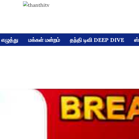
எழுத்து
மக்கள் மன்றம்
தந்தி டிவி DEEP DIVE
ஸ்