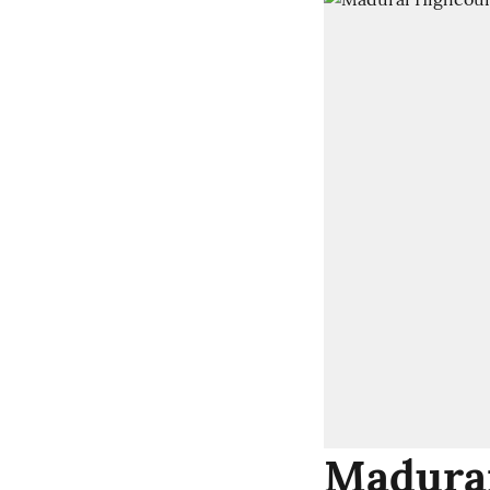
Madurai 