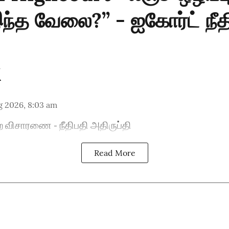
ந்த வேலை?’’ - ஐகோர்ட் நீத
g 2026, 8:03 am
ை விசாரணை - நீதிபதி அதிருப்தி
Read More