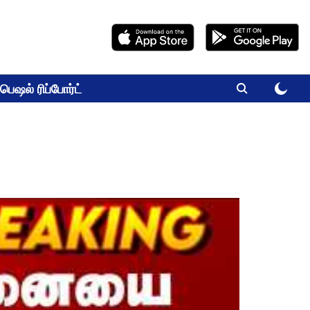
பெஷல் ரிப்போர்ட்