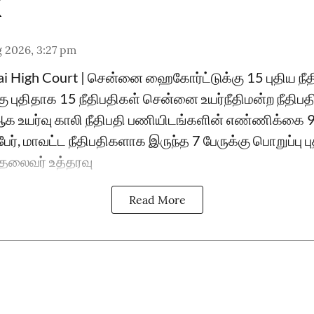
 2026, 3:27 pm
ai High Court | சென்னை ஹைகோர்ட்டுக்கு 15 புதிய ந
்கு புதிதாக 15 நீதிபதிகள் சென்னை உயர்நீதிமன்ற நீதிப
உயர்வு காலி நீதிபதி பணியிடங்களின் எண்ணிக்கை 
ேர், மாவட்ட நீதிபதிகளாக இருந்த 7 பேருக்கு பொறுப்பு 
ு தலைவர் உத்தரவு
Read More