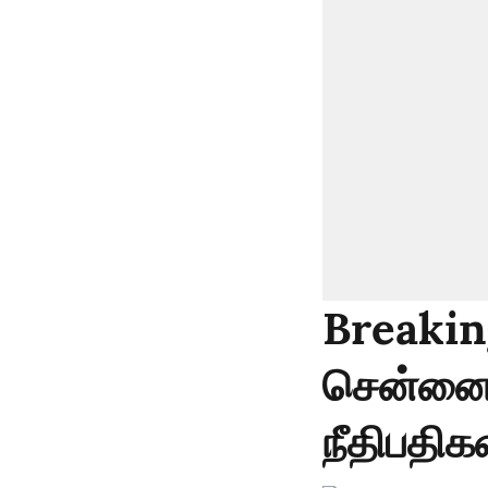
Breakin
சென்னை 
நீதிபதிக