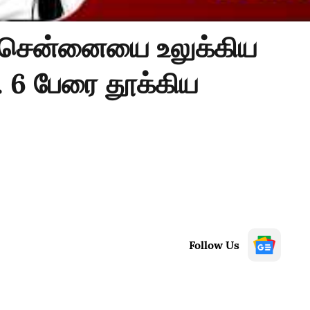
| சென்னையை உலுக்கிய
6 பேரை தூக்கிய
Follow Us