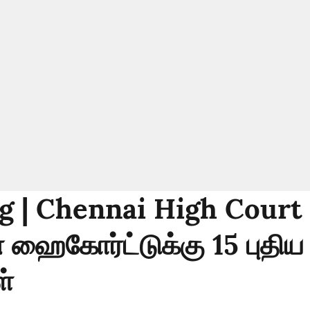
g | Chennai High Court 
ஹைகோர்ட்டுக்கு 15 புதிய
ள்