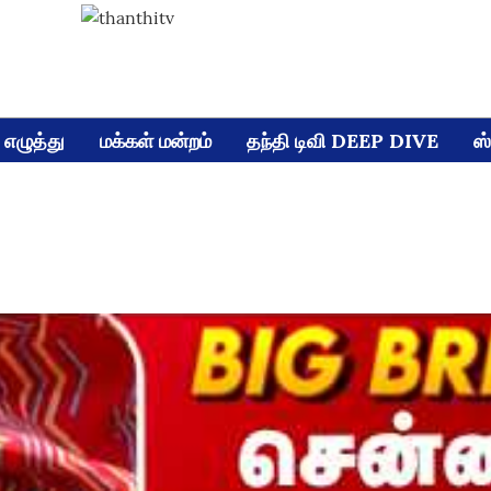
எழுத்து
மக்கள் மன்றம்
தந்தி டிவி DEEP DIVE
ஸ்