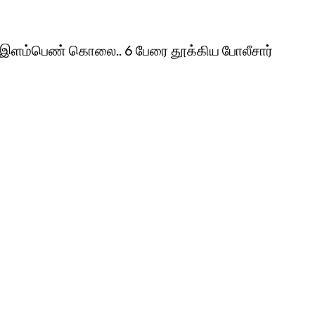
 இளம்பெண் கொலை.. 6 பேரை தூக்கிய போலீசார்