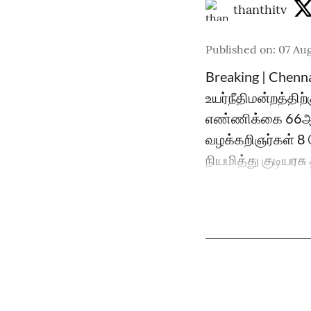
thanthitv
Published on
:
07 Aug
Breaking | Chenn
உயர்நீதிமன்றத்திற
எண்ணிக்கை 66ஆக 
வழக்கறிஞர்கள் 8 ப
நியமித்து குடியரச