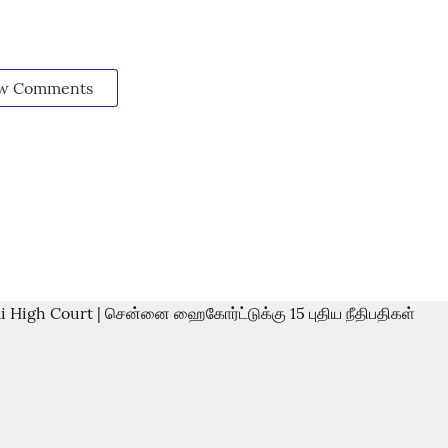
w Comments