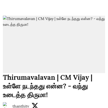
Thirumavalavan | CM Vijay |
உள்ளே நடந்தது என்ன? - வந்து
உடைத்த திருமா!
thanthitv