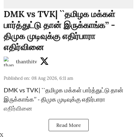
DMK vs TVK| ``தமிழக மக்கள்
பார்த்துட்டு தான் இருக்காங்க’’ -
திமுக முடிவுக்கு எதிர்பாரா
எதிர்வினை
thanthitv
Published on
:
08 Aug 2026, 6:11 am
DMK vs TVK| ``தமிழக மக்கள் பார்த்துட்டு தான்
இருக்காங்க’’ - திமுக முடிவுக்கு எதிர்பாரா
எதிர்வினை
Read More
X