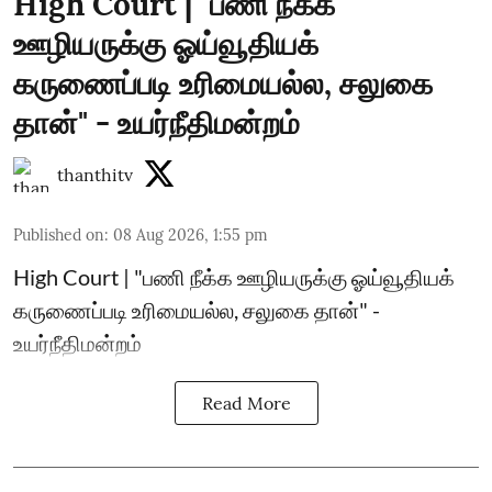
High Court | "பணி நீக்க
ஊழியருக்கு ஓய்வூதியக்
கருணைப்படி உரிமையல்ல, சலுகை
தான்" - உயர்நீதிமன்றம்
thanthitv
Published on
:
08 Aug 2026, 1:55 pm
High Court | "பணி நீக்க ஊழியருக்கு ஓய்வூதியக்
கருணைப்படி உரிமையல்ல, சலுகை தான்" -
உயர்நீதிமன்றம்
Read More