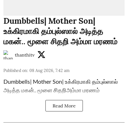
Dumbbells| Mother Son|
உக்கிரமாகி தம்புல்ஸால் அடித்த
மகன்.. மூளை சிதறி அம்மா மரணம்
thanthitv
Published on
:
08 Aug 2026, 7:42 am
Dumbbells| Mother Son| உக்கிரமாகி தம்புல்ஸால்
அடித்த மகன்.. மூளை சிதறிஅம்மா மரணம்
Read More