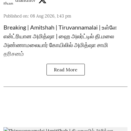
thanthitv
Published on
:
08 Aug 2026, 1:43 pm
Breaking | Amitshah | Tiruvannamalai | உள்ளே
என்ட்ரியான அமித்ஷா | ஹை அலர்ட்டில் தி.மலை
அண்ணாமலையார் கோயிலில் அமித்ஷா சாமி
தரிசனம்
Read More