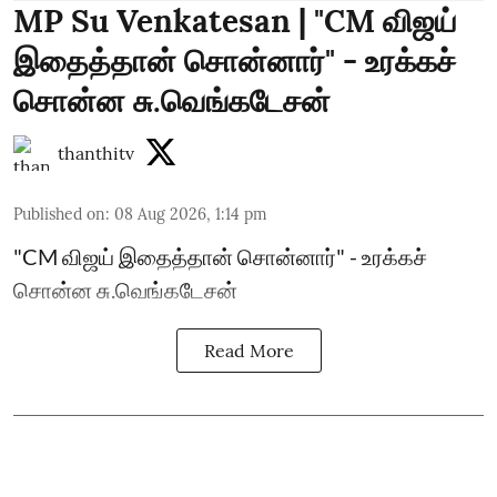
MP Su Venkatesan | "CM விஜய்
இதைத்தான் சொன்னார்" - உரக்கச்
சொன்ன சு.வெங்கடேசன்
thanthitv
Published on
:
08 Aug 2026, 1:14 pm
"CM விஜய் இதைத்தான் சொன்னார்" - உரக்கச்
சொன்ன சு.வெங்கடேசன்
Read More