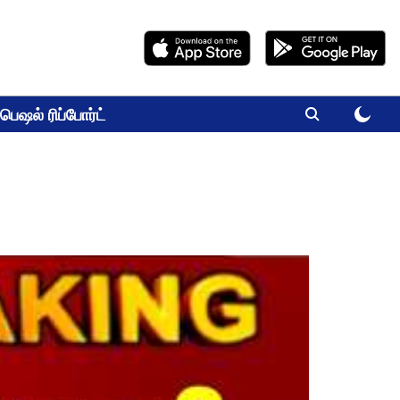
பெஷல் ரிப்போர்ட்