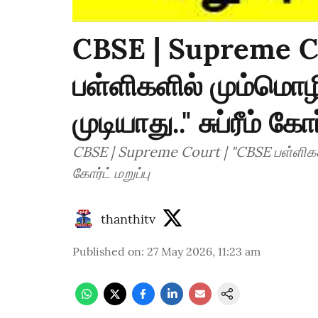
CBSE | Supreme C
பள்ளிகளில் மும்மொழ
முடியாது.." சுப்ரீம் கோர
CBSE | Supreme Court | "CBSE பள்ளிகளில
கோர்ட் மறுப்பு
thanthitv
Published on
:
27 May 2026, 11:23 am