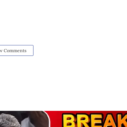
w Comments