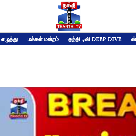
எழுத்து
மக்கள் மன்றம்
தந்தி டிவி DEEP DIVE
ஸ்