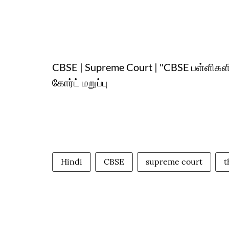
CBSE | Supreme Court | "CBSE பள்ளிகளில் 
கோர்ட் மறுப்பு
Hindi
CBSE
supreme court
t