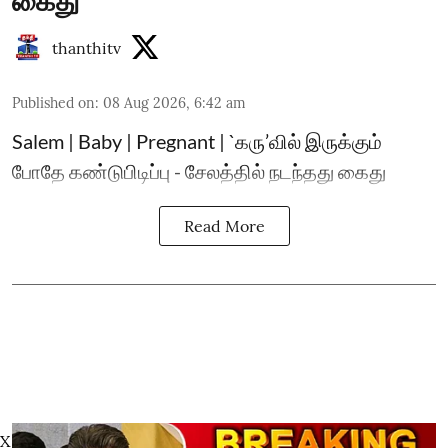
கைது
thanthitv
Published on
:
08 Aug 2026, 6:42 am
Salem | Baby | Pregnant | `கரு’வில் இருக்கும்
போதே கண்டுபிடிப்பு - சேலத்தில் நடந்தது கைது
Read More
X