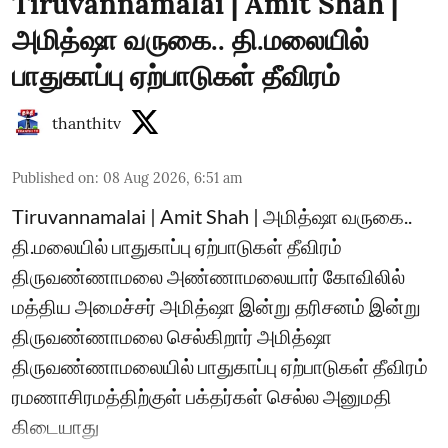
Tiruvannamalai | Amit Shah |
அமித்ஷா வருகை.. தி.மலையில்
பாதுகாப்பு ஏற்பாடுகள் தீவிரம்
thanthitv
Published on
:
08 Aug 2026, 6:51 am
Tiruvannamalai | Amit Shah | அமித்ஷா வருகை..
தி.மலையில் பாதுகாப்பு ஏற்பாடுகள் தீவிரம்
திருவண்ணாமலை அண்ணாமலையார் கோவிலில்
மத்திய அமைச்சர் அமித்ஷா இன்று தரிசனம் இன்று
திருவண்ணாமலை செல்கிறார் அமித்ஷா
திருவண்ணாமலையில் பாதுகாப்பு ஏற்பாடுகள் தீவிரம்
ரமணாசிரமத்திற்குள் பக்தர்கள் செல்ல அனுமதி
கிடையாது