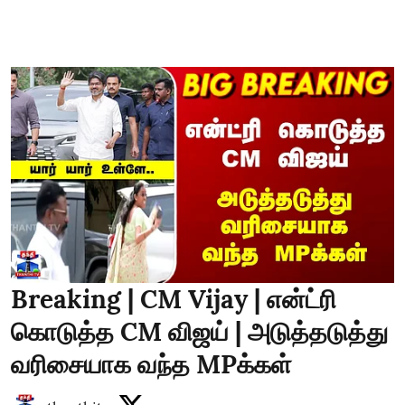
Breaking | CM Vijay | என்ட்ரி
கொடுத்த CM விஜய் | அடுத்தடுத்து
வரிசையாக வந்த MPக்கள்