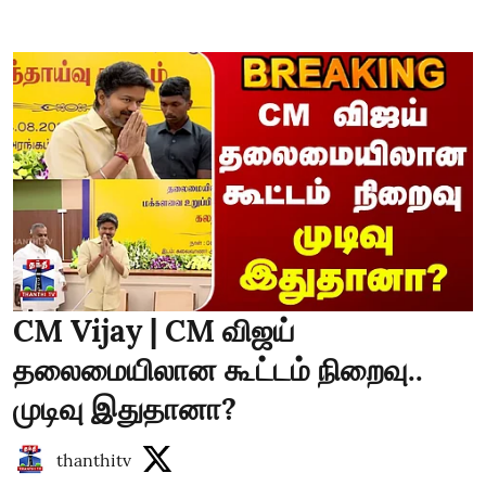
CM Vijay | CM விஜய்
தலைமையிலான கூட்டம் நிறைவு..
முடிவு இதுதானா?
thanthitv