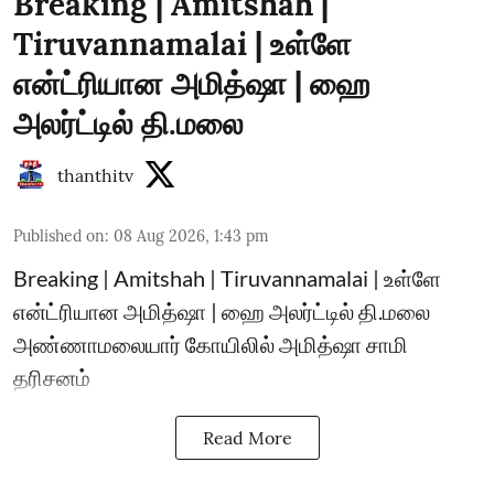
Breaking | Amitshah |
Tiruvannamalai | உள்ளே
என்ட்ரியான அமித்ஷா | ஹை
அலர்ட்டில் தி.மலை
thanthitv
Published on
:
08 Aug 2026, 1:43 pm
Breaking | Amitshah | Tiruvannamalai | உள்ளே
என்ட்ரியான அமித்ஷா | ஹை அலர்ட்டில் தி.மலை
அண்ணாமலையார் கோயிலில் அமித்ஷா சாமி
தரிசனம்
Read More