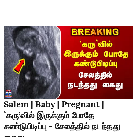
Salem | Baby | Pregnant |
`கரு’வில் இருக்கும் போதே
கண்டுபிடிப்பு - சேலத்தில் நடந்தது