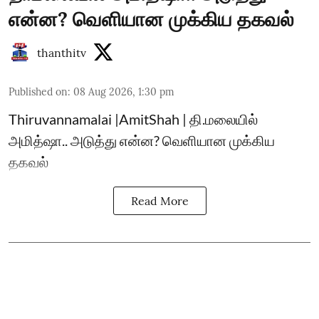
என்ன? வெளியான முக்கிய தகவல்
thanthitv
Published on
:
08 Aug 2026, 1:30 pm
Thiruvannamalai |AmitShah | தி.மலையில்
அமித்ஷா.. அடுத்து என்ன? வெளியான முக்கிய
தகவல்
Read More