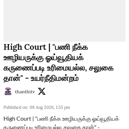
High Court | "பணி நீக்க
ஊழியருக்கு ஓய்வூதியக்
கருணைப்படி உரிமையல்ல, சலுகை
தான்" - உயர்நீதிமன்றம்
thanthitv
Published on
:
08 Aug 2026, 1:55 pm
High Court | "பணி நீக்க ஊழியருக்கு ஓய்வூதியக்
கருணைப்படி உரிமையல்ல, சலுகை தான்" -