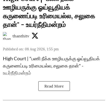
ஊழியருக்கு ஓய்வூதியக்
கருணைப்படி உரிமையல்ல, சலுகை
தான்" - உயர்நீதிமன்றம்
thanthitv
Published on
:
08 Aug 2026, 1:55 pm
High Court | "பணி நீக்க ஊழியருக்கு ஓய்வூதியக்
கருணைப்படி உரிமையல்ல, சலுகை தான்" -
உயர்நீதிமன்றம்
Read More