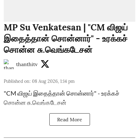
MP Su Venkatesan | "CM விஜய்
இதைத்தான் சொன்னார்" - உரக்கச்
சொன்ன சு.வெங்கடேசன்
thanthitv
Published on
:
08 Aug 2026, 1:14 pm
"CM விஜய் இதைத்தான் சொன்னார்" - உரக்கச்
சொன்ன சு.வெங்கடேசன்
Read More