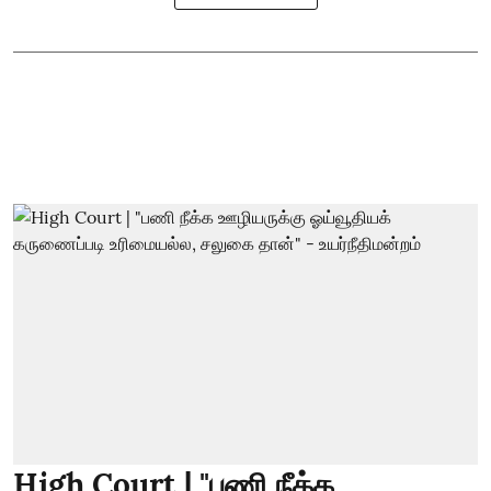
High Court | "பணி நீக்க