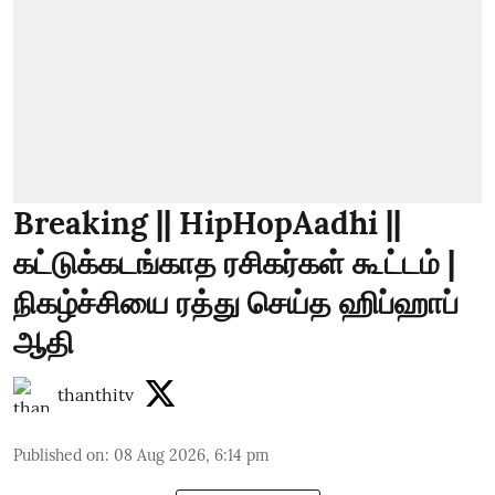
Breaking || HipHopAadhi ||
கட்டுக்கடங்காத ரசிகர்கள் கூட்டம் |
நிகழ்ச்சியை ரத்து செய்த ஹிப்ஹாப்
ஆதி
thanthitv
Published on
:
08 Aug 2026, 6:14 pm