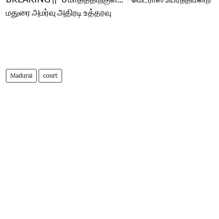
மதுரை அமர்வு அதிரடி உத்தரவு
Madurai
court