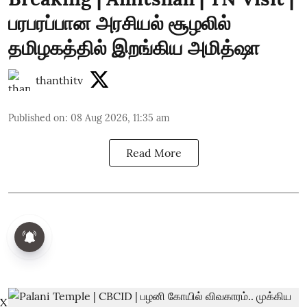
பரபரப்பான அரசியல் சூழலில்
தமிழகத்தில் இறங்கிய அமித்ஷா
thanthitv
Published on
:
08 Aug 2026, 11:35 am
Read More
X