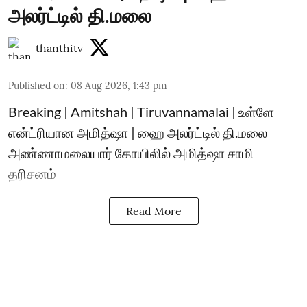
அலர்ட்டில் தி.மலை
thanthitv
Published on
:
08 Aug 2026, 1:43 pm
Breaking | Amitshah | Tiruvannamalai | உள்ளே
என்ட்ரியான அமித்ஷா | ஹை அலர்ட்டில் தி.மலை
அண்ணாமலையார் கோயிலில் அமித்ஷா சாமி
தரிசனம்
Read More