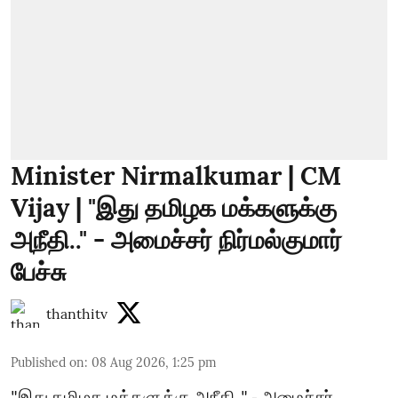
Minister Nirmalkumar | CM
Vijay | "இது தமிழக மக்களுக்கு
அநீதி.." - அமைச்சர் நிர்மல்குமார்
பேச்சு
thanthitv
Published on
:
08 Aug 2026, 1:25 pm
"இது தமிழக மக்களுக்கு அநீதி.." - அமைச்சர்