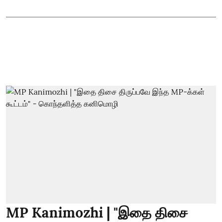
MP Kanimozhi | "இதை திசை