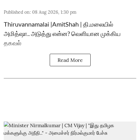
Published on
:
08 Aug 2026, 1:30 pm
Thiruvannamalai |AmitShah | தி.மலையில்
அமித்ஷா.. அடுத்து என்ன? வெளியான முக்கிய
தகவல்
Read More