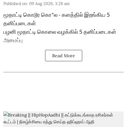
Published on
:
09 Aug 2026, 3:28 am
மூதாட்டி கொடூர கொ*ல - களத்தில் இறங்கிய 5
தனிப்படைகள்
பழனி மூதாட்டி கொலை வழக்கில் 5 தனிப்படைகள்
அமைப்பு
Read More