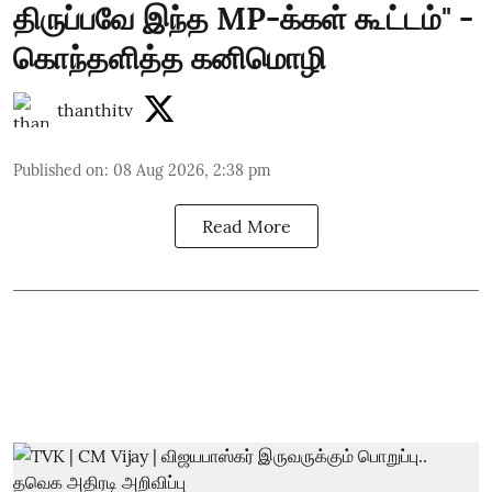
திருப்பவே இந்த MP-க்கள் கூட்டம்" -
கொந்தளித்த கனிமொழி
thanthitv
Published on
:
08 Aug 2026, 2:38 pm
Read More