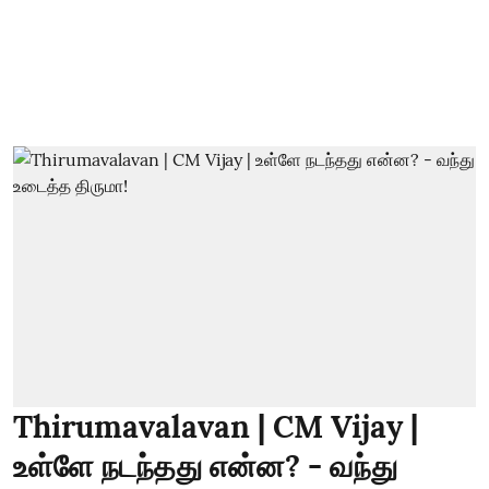
Thirumavalavan | CM Vijay |
உள்ளே நடந்தது என்ன? - வந்து