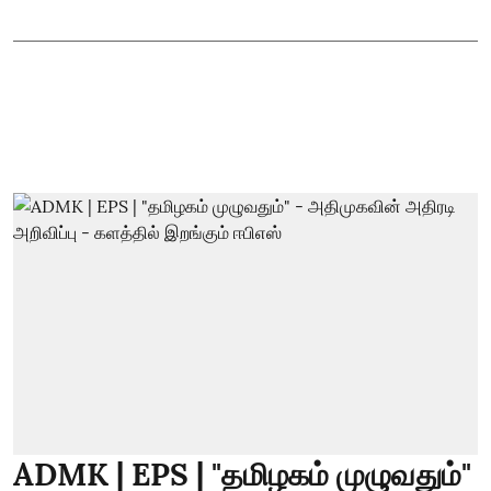
ADMK | EPS | "தமிழகம் முழுவதும்"