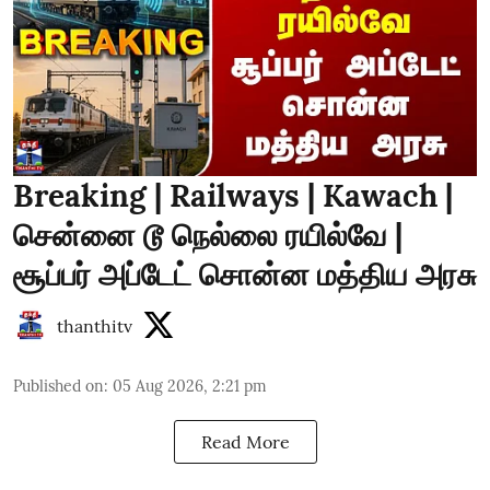
Breaking | Railways | Kawach |
சென்னை டூ நெல்லை ரயில்வே |
சூப்பர் அப்டேட் சொன்ன மத்திய அரசு
thanthitv
Published on
:
05 Aug 2026, 2:21 pm
Read More