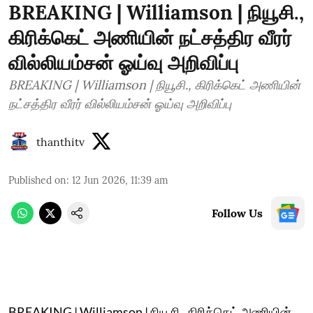
BREAKING | Williamson | நியூசி.,
கிரிக்கெட் அணியின் நட்சத்திர வீரர்
வில்லியம்சன் ஓய்வு அறிவிப்பு
BREAKING | Williamson | நியூசி., கிரிக்கெட் அணியின்
நட்சத்திர வீரர் வில்லியம்சன் ஓய்வு அறிவிப்பு
thanthitv
Published on
:
12 Jun 2026, 11:39 am
Follow Us
BREAKING | Williamson | நியூசி., கிரிக்கெட் அணியின்