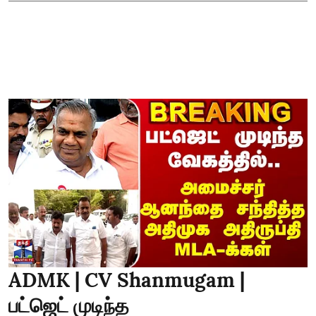
ADMK | CV Shanmugam |
பட்ஜெட் முடிந்த