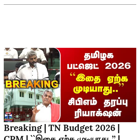
Breaking | TN Budget 2026 |
CPM | ``இதை ஏற்க முடியாது..’’ |