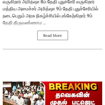
வருகிறார் அமித்ஷா 8ம் தேதி புதுச்சேரி வருகிறார்
மத்திய அமைச்சர் அமித்ஷா 9ம் தேதி புதுச்சேரியில்
நடைபெறும் அரசு நிகழ்ச்சியில் பங்கேற்கிறார் 9ம்
தேதி திருவண்ணாம ...
Read More