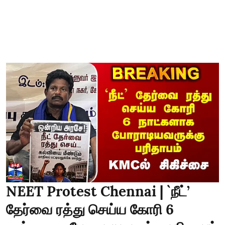
NEET Protest Chennai | `நீட்’
தேர்வை ரத்து செய்ய கோரி 6