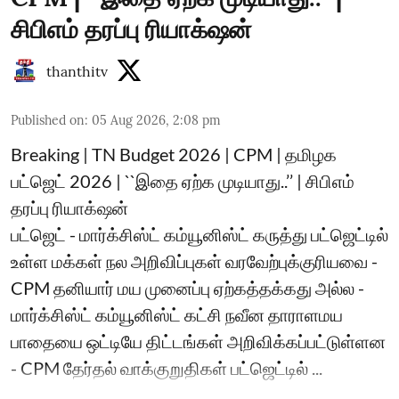
சிபிஎம் தரப்பு ரியாக்‌ஷன்
thanthitv
Published on
:
05 Aug 2026, 2:08 pm
Breaking | TN Budget 2026 | CPM | தமிழக
பட்ஜெட் 2026 | ``இதை ஏற்க முடியாது..’’ | சிபிஎம்
தரப்பு ரியாக்‌ஷன்
பட்ஜெட் - மார்க்சிஸ்ட் கம்யூனிஸ்ட் கருத்து பட்ஜெட்டில்
உள்ள மக்கள் நல அறிவிப்புகள் வரவேற்புக்குரியவை -
CPM தனியார் மய முனைப்பு ஏற்கத்தக்கது அல்ல -
மார்க்சிஸ்ட் கம்யூனிஸ்ட் கட்சி நவீன தாராளமய
பாதையை ஒட்டியே திட்டங்கள் அறிவிக்கப்பட்டுள்ளன
- CPM தேர்தல் வாக்குறுதிகள் பட்ஜெட்டில் ...