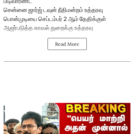
பிடிவாரண்ட்
சென்னை ஜார்ஜ் டவுன் நீதிமன்றம் உத்தரவு
பொன்முடியை செப்டம்பர் 2 ஆம் தேதிக்குள்
ஆஜர்படுத்த காவல் துறைக்கு உத்தரவு
Read More