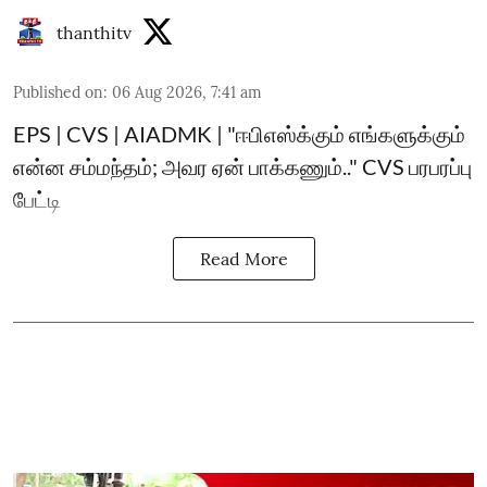
thanthitv
Published on
:
06 Aug 2026, 7:41 am
EPS | CVS | AIADMK | "ஈபிஎஸ்க்கும் எங்களுக்கும்
என்ன சம்மந்தம்; அவர ஏன் பாக்கணும்.." CVS பரபரப்பு
பேட்டி
Read More