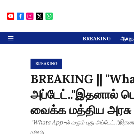
BREAKING
ஆயுத 
BREAKING
BREAKING || "Whats
அப்டேட்.."இதனால் பெ
வைக்க மத்திய அரசு 
"Whats App-ல் வரும் புது அப்டேட்.."இதன
முடிவு