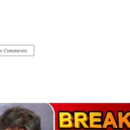
w Comments