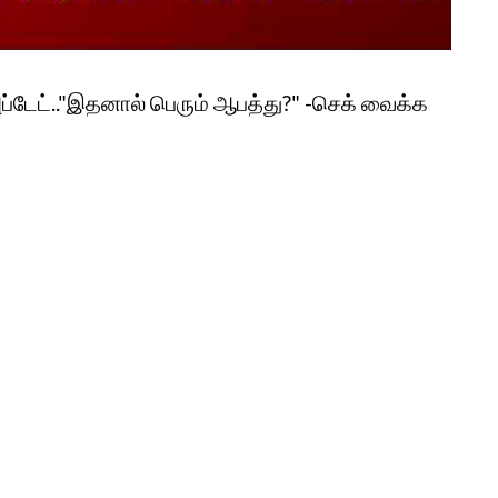
ப்டேட்.."இதனால் பெரும் ஆபத்து?" -செக் வைக்க