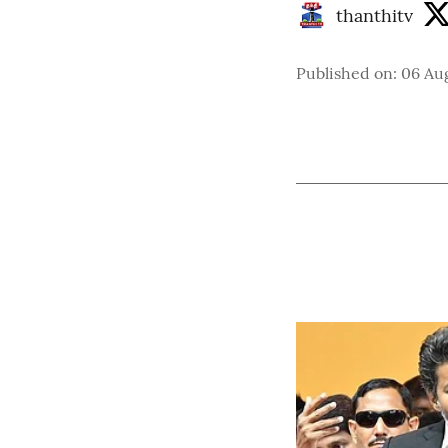
thanthitv
Published on
:
06 Au