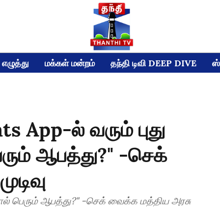
எழுத்து
மக்கள் மன்றம்
தந்தி டிவி DEEP DIVE
ஸ்
 App-ல் வரும் புது
ரும் ஆபத்து?" -செக்
முடிவு
ால் பெரும் ஆபத்து?" -செக் வைக்க மத்திய அரசு