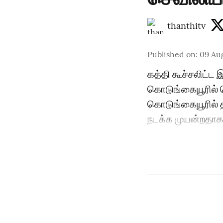
thanthitv
Published on
:
09 Aug
கத்தி கூச்சலிட்ட 
கொடுங்கையூரில் 
கொடுங்கையூரில் 
நடக்க முயன்றதாக 6