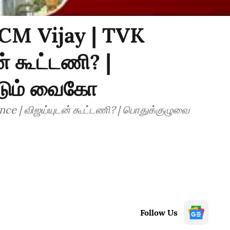
 CM Vijay | TVK
ன் கூட்டணி? |
்டும் வைகோ
ance | விஜய்யுடன் கூட்டணி? | பொதுக்குழுவை
Follow Us