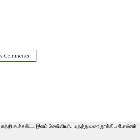
w Comments