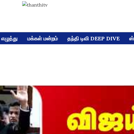
எழுத்து
மக்கள் மன்றம்
தந்தி டிவி DEEP DIVE
ஸ்