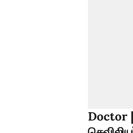
Doctor |
செவிலியர