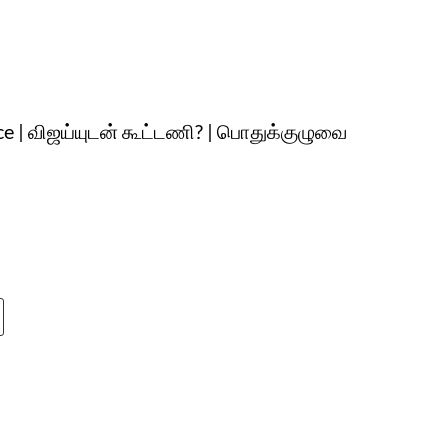
nce | விஜய்யுடன் கூட்டணி? | பொதுக்குழுவை