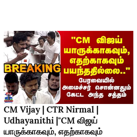
CM Vijay | CTR Nirmal |
Udhayanithi |"CM விஜய்
யாருக்காகவும், எதற்காகவும்