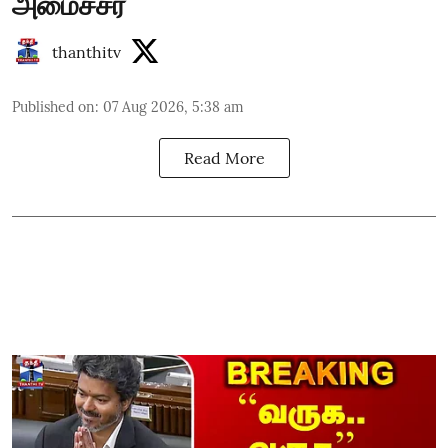
அமைச்சர்
thanthitv
Published on
:
07 Aug 2026, 5:38 am
Read More