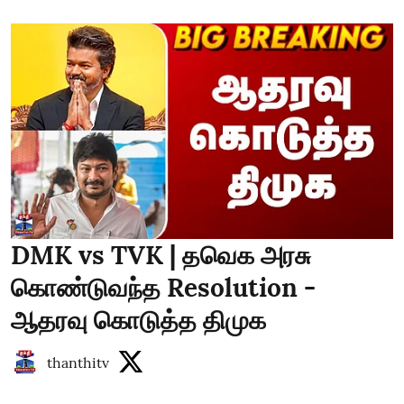
DMK vs TVK | தவெக அரசு
கொண்டுவந்த Resolution -
ஆதரவு கொடுத்த திமுக
thanthitv