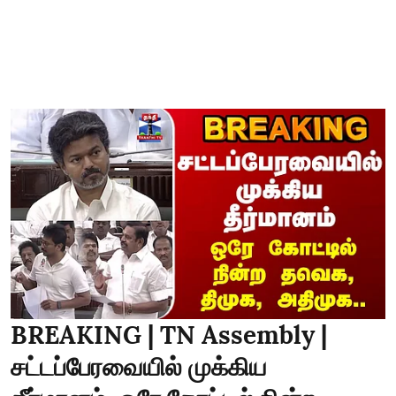
BREAKING | TN Assembly |
சட்டப்பேரவையில் முக்கிய