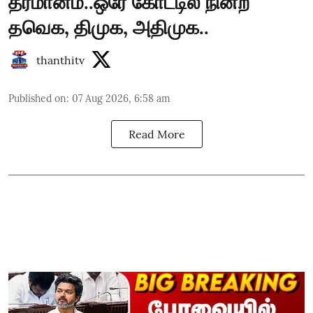
தீர்மானம்..ஒரே கோட்டில் நின்ற
தவெக, திமுக, அதிமுக..
thanthitv
Published on
:
07 Aug 2026, 6:58 am
Read More