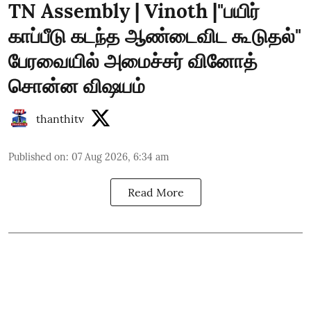
TN Assembly | Vinoth |"பயிர்
காப்பீடு கடந்த ஆண்டைவிட கூடுதல்"
பேரவையில் அமைச்சர் வினோத்
சொன்ன விஷயம்
thanthitv
Published on
:
07 Aug 2026, 6:34 am
Read More