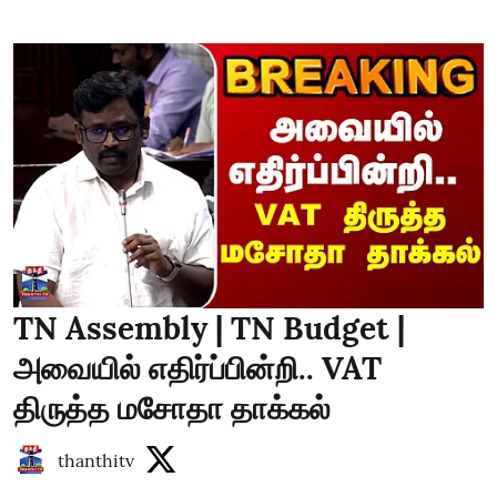
TN Assembly | TN Budget |
அவையில் எதிர்ப்பின்றி.. VAT
திருத்த மசோதா தாக்கல்
thanthitv