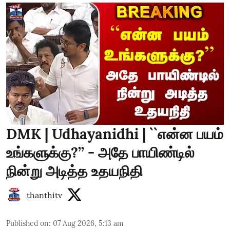
DMK | Udhayanidhi | ``என்ன பயம்
உங்களுக்கு?’’ - அதே பாயிண்டில்
நின்று அடித்த உதயநிதி
thanthitv
Published on
:
07 Aug 2026, 5:13 am