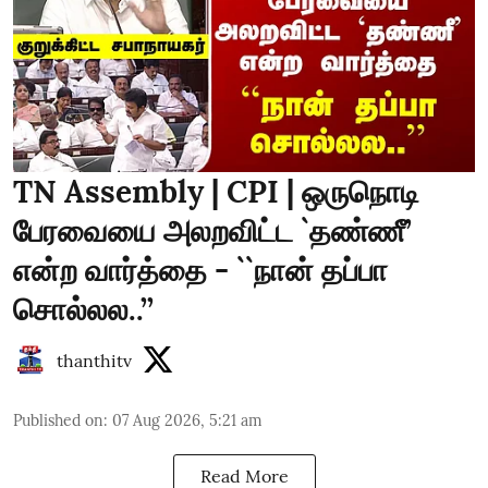
TN Assembly | CPI | ஒருநொடி
பேரவையை அலறவிட்ட `தண்ணீ’
என்ற வார்த்தை - ``நான் தப்பா
சொல்லல..’’
thanthitv
Published on
:
07 Aug 2026, 5:21 am
Read More