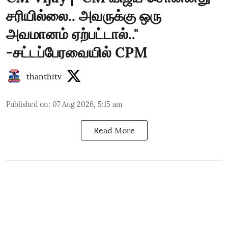
சரியில்லை.. அவருக்கு ஒரு
அவமானம் ஏற்பட்டால்.."
-சட்டப்பேரவையில் CPM
thanthitv
Published on
:
07 Aug 2026, 5:15 am
Read More