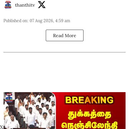
thanthitv
Published on
:
07 Aug 2026, 4:59 am
Read More
X