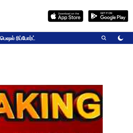
பெஷல் ரிப்போர்ட்