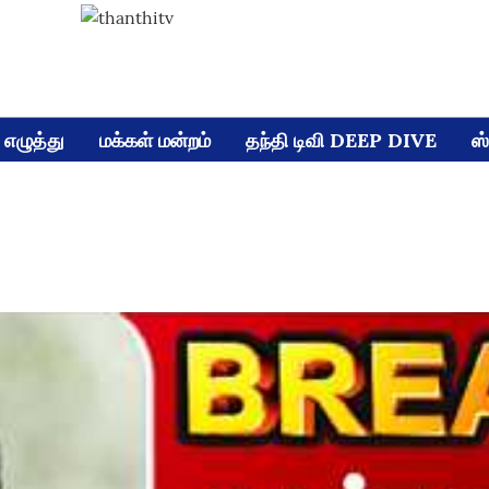
எழுத்து
மக்கள் மன்றம்
தந்தி டிவி DEEP DIVE
ஸ்