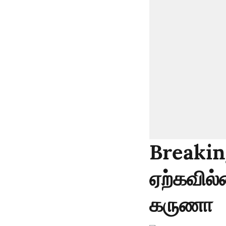
Breaking
ஏற்கவில
கருணா