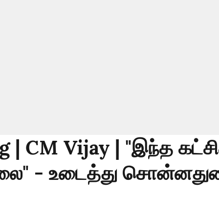
 | CM Vijay | "இந்த கட்ச
்லை" - உடைத்து சொன்னது