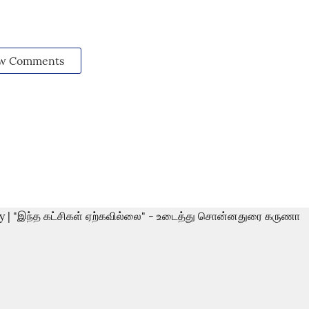
w Comments