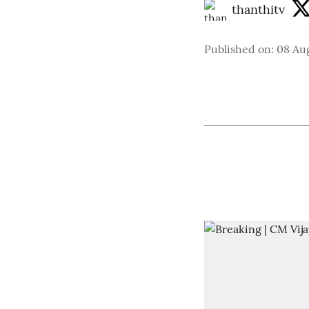
thanthitv
Published on
:
08 Au