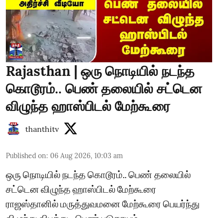
Rajasthan | ஒரு நொடியில் நடந்த
கொடூரம்.. பெண் தலையில் சட்டென
விழுந்த ஹாஸ்பிடல் மேற்கூரை
thanthitv
Published on
:
06 Aug 2026, 10:03 am
ஒரு நொடியில் நடந்த கொடூரம்.. பெண் தலையில்
சட்டென விழுந்த ஹாஸ்பிடல் மேற்கூரை
ராஜஸ்தானில் மருத்துவமனை மேற்கூரை பெயர்ந்து
விழுந்து விபத்து - பெண் படுகாயம்