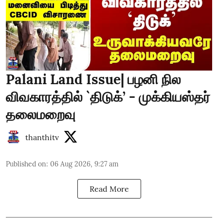
Palani Land Issue| பழனி நில
விவகாரத்தில் `திடுக்’ - முக்கியஸ்தர்
தலைமறைவு
thanthitv
Published on
:
06 Aug 2026, 9:27 am
Read More