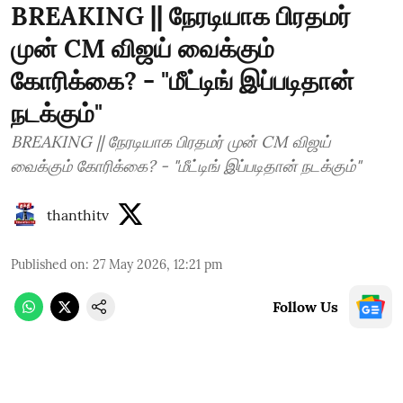
BREAKING || நேரடியாக பிரதமர்
முன் CM விஜய் வைக்கும்
கோரிக்கை? - "மீட்டிங் இப்படிதான்
நடக்கும்"
BREAKING || நேரடியாக பிரதமர் முன் CM விஜய்
வைக்கும் கோரிக்கை? - "மீட்டிங் இப்படிதான் நடக்கும்"
thanthitv
Published on
:
27 May 2026, 12:21 pm
Follow Us