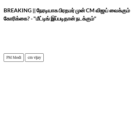
BREAKING || நேரடியாக பிரதமர் முன் CM விஜய் வைக்கும்
கோரிக்கை? - "மீட்டிங் இப்படிதான் நடக்கும்"
PM Modi
cm vijay