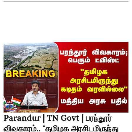
Parandur | TN Govt | பரந்தூர்
விவகாரம்.. "தமிழக அரசிடமிருந்து