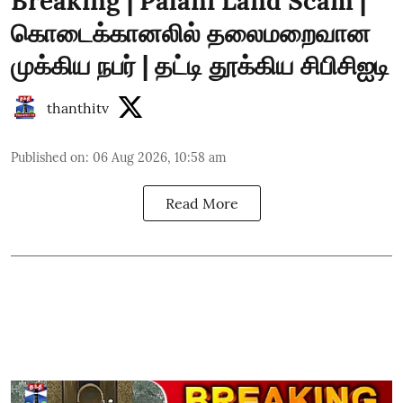
Breaking | Palani Land Scam |
கொடைக்கானலில் தலைமறைவான
முக்கிய நபர் | தட்டி தூக்கிய சிபிசிஐடி
thanthitv
Published on
:
06 Aug 2026, 10:58 am
Read More