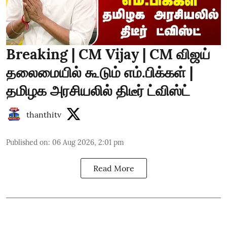
Breaking | CM Vijay | CM விஜய்
தலைமையில் கூடும் எம்.பிக்கள் |
தமிழக அரசியலில் திடீர் ட்விஸ்ட்
thanthitv
Published on
:
06 Aug 2026, 2:01 pm
Read More