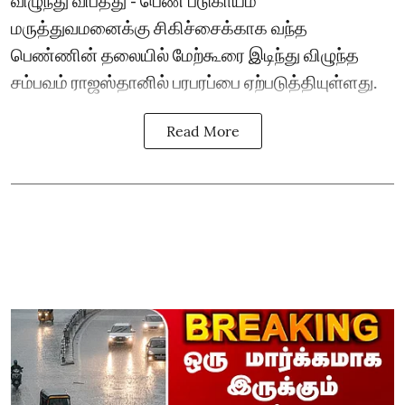
மருத்துவமனைக்கு சிகிச்சைக்காக வந்த
பெண்ணின் தலையில் மேற்கூரை இடிந்து விழுந்த
சம்பவம் ராஜஸ்தானில் பரபரப்பை ஏற்படுத்தியுள்ளது.
Read More