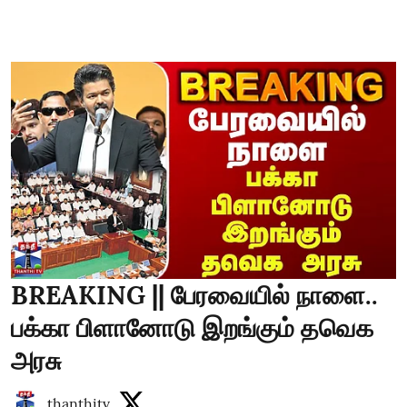
BREAKING || பேரவையில் நாளை..
பக்கா பிளானோடு இறங்கும் தவெக
அரசு
thanthitv