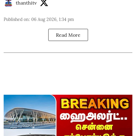
thanthitv
Published on
:
06 Aug 2026, 1:34 pm
Read More