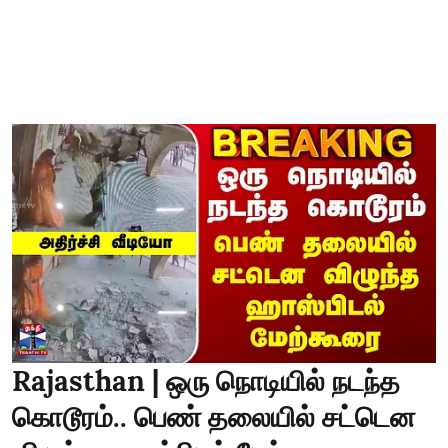
Rajasthan | ஒரு நொடியில் நடந்த
கொடூரம்.. பெண் தலையில் சட்டென