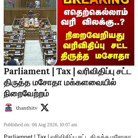
Parliament | Tax | வரிவிதிப்பு சட்ட
திருத்த மசோதா மக்களவையில்
நிறைவேற்றம்
thanthitv
Published on
:
06 Aug 2026, 10:07 am
Parliamnet | Tax | வரிவிதிப்பு சட்ட திருத்த மசோதா