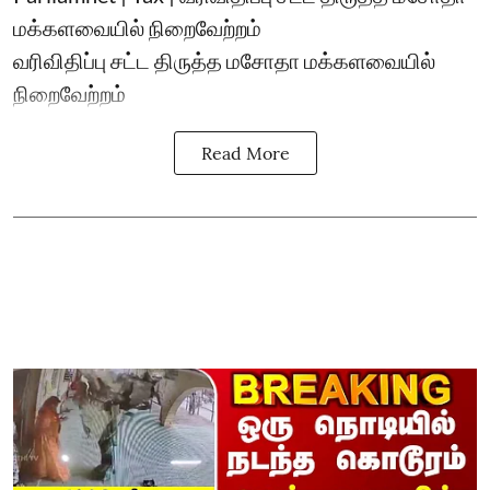
மக்களவையில் நிறைவேற்றம்
வரிவிதிப்பு சட்ட திருத்த மசோதா மக்களவையில்
நிறைவேற்றம்
Read More