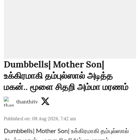
Dumbbells| Mother Son|
உக்கிரமாகி தம்புல்ஸால் அடித்த
மகன்.. மூளை சிதறி அம்மா மரணம்
thanthitv
Published on
:
08 Aug 2026, 7:42 am
Dumbbells| Mother Son| உக்கிரமாகி தம்புல்ஸால்
அடித்த மகன்.. மூளை சிதறிஅம்மா மரணம்