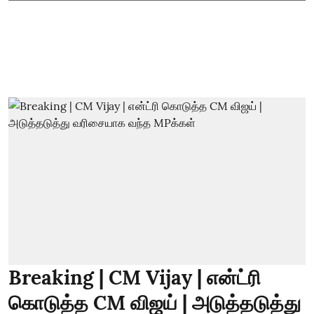
Breaking | CM Vijay | என்ட்ரி
கொடுத்த CM விஜய் | அடுத்தடுத்து