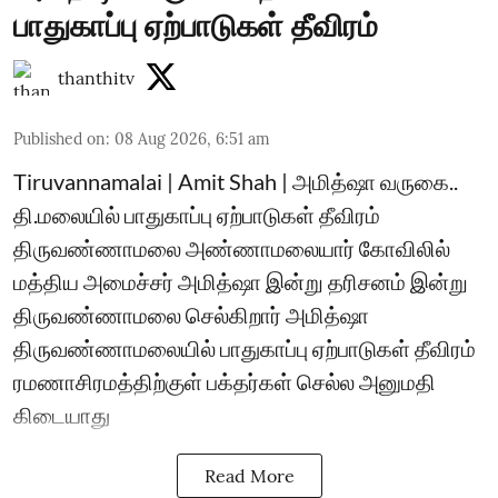
பாதுகாப்பு ஏற்பாடுகள் தீவிரம்
thanthitv
Published on
:
08 Aug 2026, 6:51 am
Tiruvannamalai | Amit Shah | அமித்ஷா வருகை..
தி.மலையில் பாதுகாப்பு ஏற்பாடுகள் தீவிரம்
திருவண்ணாமலை அண்ணாமலையார் கோவிலில்
மத்திய அமைச்சர் அமித்ஷா இன்று தரிசனம் இன்று
திருவண்ணாமலை செல்கிறார் அமித்ஷா
திருவண்ணாமலையில் பாதுகாப்பு ஏற்பாடுகள் தீவிரம்
ரமணாசிரமத்திற்குள் பக்தர்கள் செல்ல அனுமதி
கிடையாது
Read More