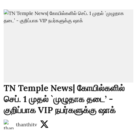
TN Temple News| கோயில்களில்
செப். 1 முதல் `முழுதாக தடை’ -
குறிப்பாக VIP நபர்களுக்கு ஷாக்
thanthitv