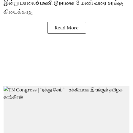
இன்று மாலை6 மணி டூ நாளை 3 மணி வரை சரக்கு
கிடைக்காது
Read More