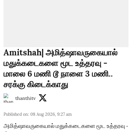
Amitshah| அமித்ஷாவருகையால்
மதுக்கடைகளை மூட உத்தரவு -
மாலை 6 மணி டூ நாளை 3 மணி..
சரக்கு கிடைக்காது
thanthitv
Published on
:
08 Aug 2026, 9:27 am
அமித்ஷாவருகையால் மதுக்கடைகளை மூட உத்தரவு -