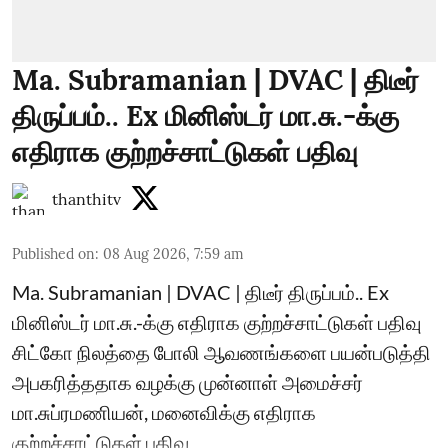
Ma. Subramanian | DVAC | திடீர்
திருப்பம்.. Ex மினிஸ்டர் மா.சு.-க்கு
எதிராக குற்றச்சாட்டுகள் பதிவு
thanthitv
Published on
:
08 Aug 2026, 7:59 am
Ma. Subramanian | DVAC | திடீர் திருப்பம்.. Ex
மினிஸ்டர் மா.சு.-க்கு எதிராக குற்றச்சாட்டுகள் பதிவு
சிட்கோ நிலத்தை போலி ஆவணங்களை பயன்படுத்தி
அபகரித்ததாக வழக்கு முன்னாள் அமைச்சர்
மா.சுப்ரமணியன், மனைவிக்கு எதிராக
குற்றச்சாட்டுகள் பதிவு