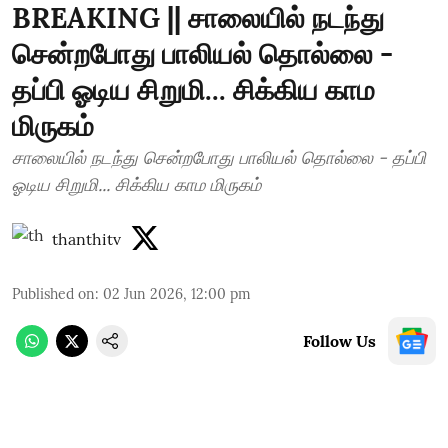
BREAKING || சாலையில் நடந்து
சென்றபோது பாலியல் தொல்லை -
தப்பி ஓடிய சிறுமி... சிக்கிய காம
மிருகம்
சாலையில் நடந்து சென்றபோது பாலியல் தொல்லை - தப்பி
ஓடிய சிறுமி... சிக்கிய காம மிருகம்
thanthitv
Published on
:
02 Jun 2026, 12:00 pm
Follow Us