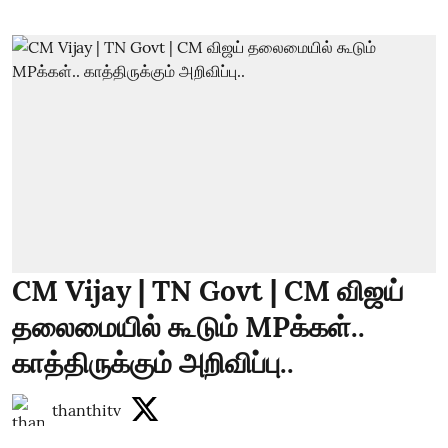
CM Vijay | TN Govt | CM விஜய்
தலைமையில் கூடும் MPக்கள்..
காத்திருக்கும் அறிவிப்பு..
thanthitv