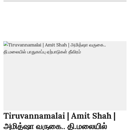
Tiruvannamalai | Amit Shah |
அமித்ஷா வருகை.. தி.மலையில்