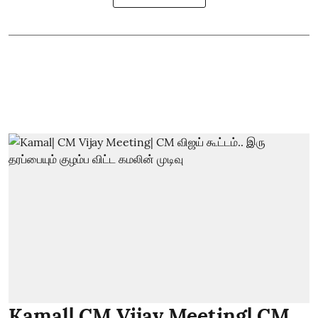
Kamal| CM Vijay Meeting| CM