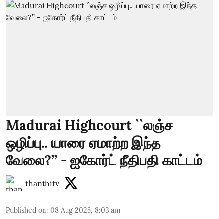
Madurai Highcourt ``லஞ்ச
ஒழிப்பு.. யாரை ஏமாற்ற இந்த
வேலை?’’ - ஐகோர்ட் நீதிபதி காட்டம்
thanthitv
Published on
:
08 Aug 2026, 8:03 am