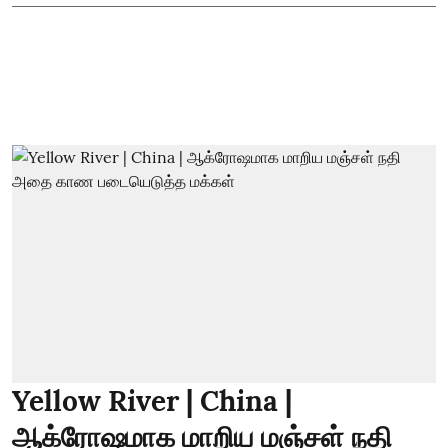
Yellow River | China |
ஆக்ரோஷமாக மாறிய மஞ்சள் நதி