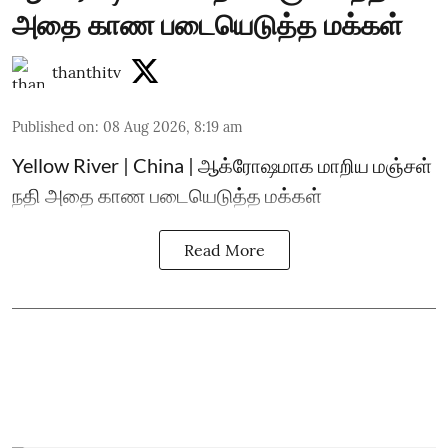
அதை காண படையெடுத்த மக்கள்
thanthitv
Published on
:
08 Aug 2026, 8:19 am
Yellow River | China | ஆக்ரோஷமாக மாறிய மஞ்சள்
நதி அதை காண படையெடுத்த மக்கள்
Read More