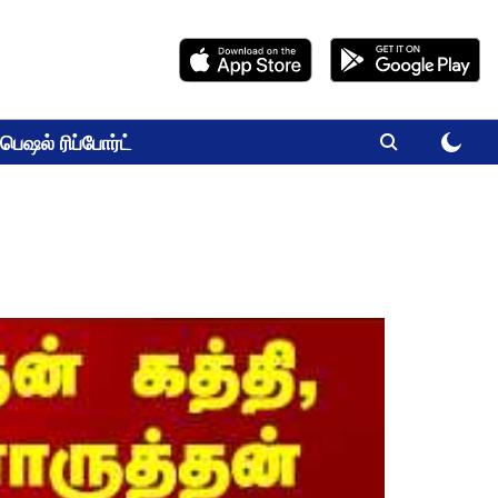
பெஷல் ரிப்போர்ட்