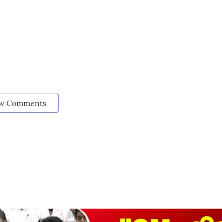
w Comments