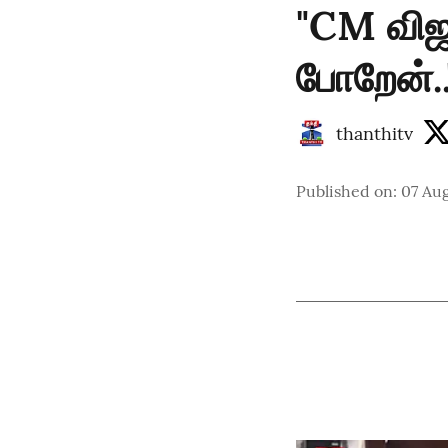
"CM விஜய
போறேன்..
thanthitv
Published on
:
07 Aug