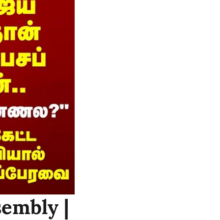
sembly |