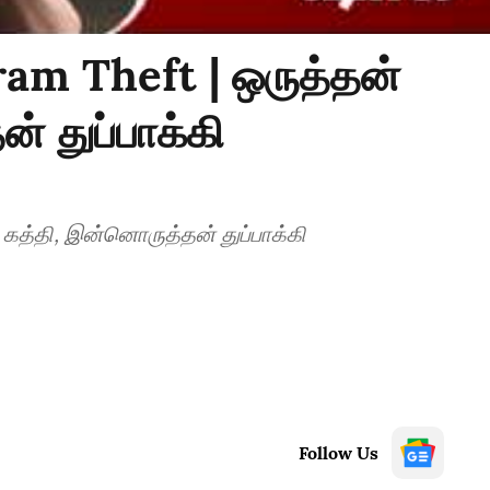
ram Theft | ஒருத்தன்
் துப்பாக்கி
 கத்தி, இன்னொருத்தன் துப்பாக்கி
Follow Us