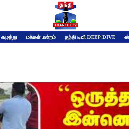
எழுத்து
மக்கள் மன்றம்
தந்தி டிவி DEEP DIVE
ஸ்