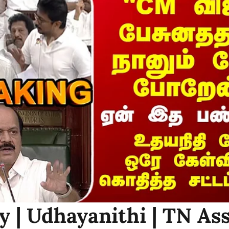
y | Udhayanithi | TN As