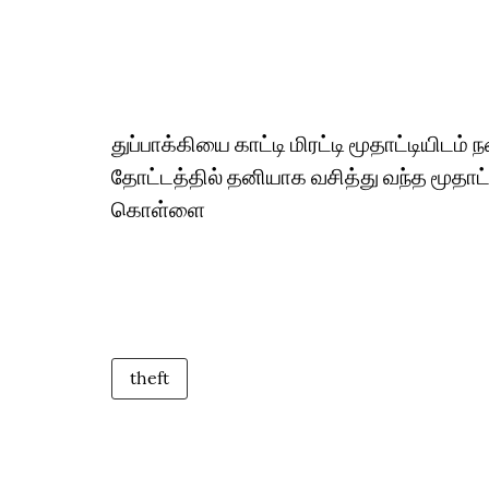
துப்பாக்கியை காட்டி மிரட்டி மூதாட்டியிட
தோட்டத்தில் தனியாக வசித்து வந்த மூதாட்ட
கொள்ளை
theft