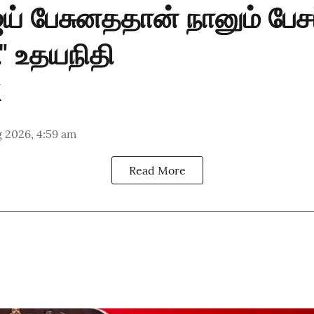
் பேசுனததான் நானும் பேச
" உதயநிதி
 2026, 4:59 am
Read More