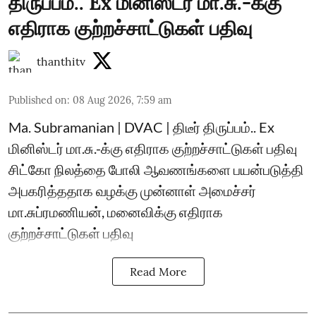
திருப்பம்.. Ex மினிஸ்டர் மா.சு.-க்கு
எதிராக குற்றச்சாட்டுகள் பதிவு
thanthitv
Published on
:
08 Aug 2026, 7:59 am
Ma. Subramanian | DVAC | திடீர் திருப்பம்.. Ex
மினிஸ்டர் மா.சு.-க்கு எதிராக குற்றச்சாட்டுகள் பதிவு
சிட்கோ நிலத்தை போலி ஆவணங்களை பயன்படுத்தி
அபகரித்ததாக வழக்கு முன்னாள் அமைச்சர்
மா.சுப்ரமணியன், மனைவிக்கு எதிராக
குற்றச்சாட்டுகள் பதிவு
Read More