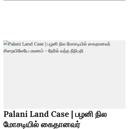
Palani Land Case | பழனி நில
மோசடியில் கைதானவர்