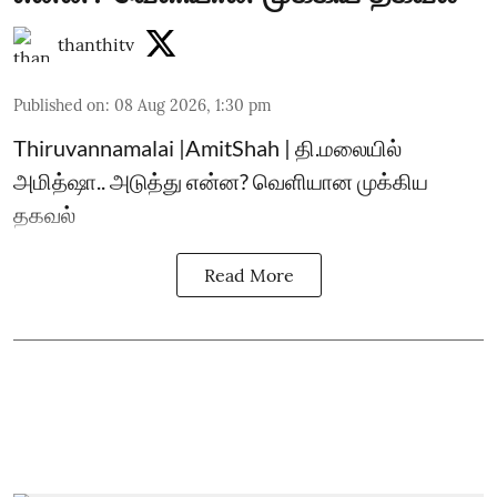
thanthitv
Published on
:
08 Aug 2026, 1:30 pm
Thiruvannamalai |AmitShah | தி.மலையில்
அமித்ஷா.. அடுத்து என்ன? வெளியான முக்கிய
தகவல்
Read More