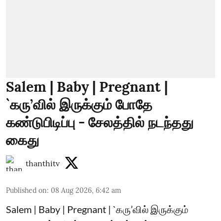
Salem | Baby | Pregnant |
`கரு’வில் இருக்கும் போதே
கண்டுபிடிப்பு - சேலத்தில் நடந்தது
கைது
thanthitv
Published on
:
08 Aug 2026, 6:42 am
Salem | Baby | Pregnant | `கரு’வில் இருக்கும்