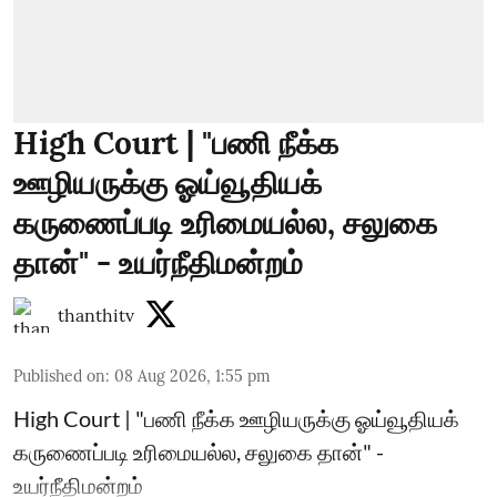
High Court | "பணி நீக்க
ஊழியருக்கு ஓய்வூதியக்
கருணைப்படி உரிமையல்ல, சலுகை
தான்" - உயர்நீதிமன்றம்
thanthitv
Published on
:
08 Aug 2026, 1:55 pm
High Court | "பணி நீக்க ஊழியருக்கு ஓய்வூதியக்
கருணைப்படி உரிமையல்ல, சலுகை தான்" -
உயர்நீதிமன்றம்