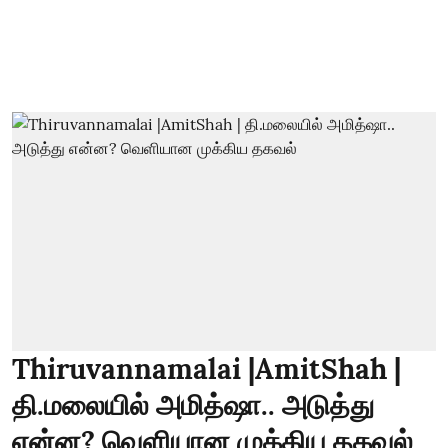
Thiruvannamalai |AmitShah |
தி.மலையில் அமித்ஷா.. அடுத்து
என்ன? வெளியான முக்கிய தகவல்