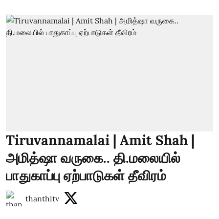
Tiruvannamalai | Amit Shah |
அமித்ஷா வருகை.. தி.மலையில்
பாதுகாப்பு ஏற்பாடுகள் தீவிரம்
thanthitv