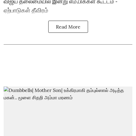
விஜய் தலைமையில் இன்று எம்.பிக்கள் கூட்டம் -
ஏற்பாடுகள் தீவிரம்
Read More