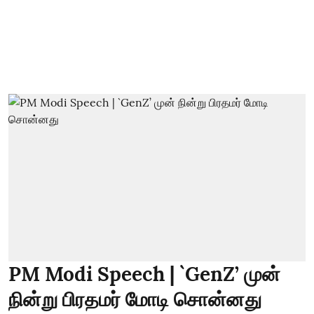
PM Modi Speech | `GenZ’ முன்
நின்று பிரதமர் மோடி சொன்னது