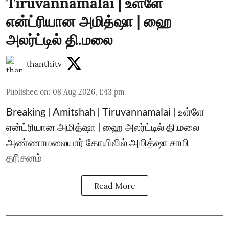
Tiruvannamalai | உள்ளே
என்ட்ரியான அமித்ஷா | ஹை
அலர்ட்டில் தி.மலை
thanthitv
Published on
:
08 Aug 2026, 1:43 pm
Breaking | Amitshah | Tiruvannamalai | உள்ளே
என்ட்ரியான அமித்ஷா | ஹை அலர்ட்டில் தி.மலை
அண்ணாமலையார் கோயிலில் அமித்ஷா சாமி
தரிசனம்
Read More