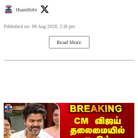
thanthitv
Published on
:
06 Aug 2026, 2:18 pm
Read More