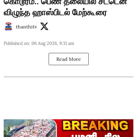
கொடூரம்.. பெண் தலையில் சட்டென
விழுந்த ஹாஸ்பிடல் மேற்கூரை
thanthitv
Published on
:
06 Aug 2026, 9:31 am
Read More