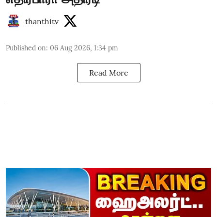
thanthitv
Published on
:
06 Aug 2026, 1:34 pm
Read More