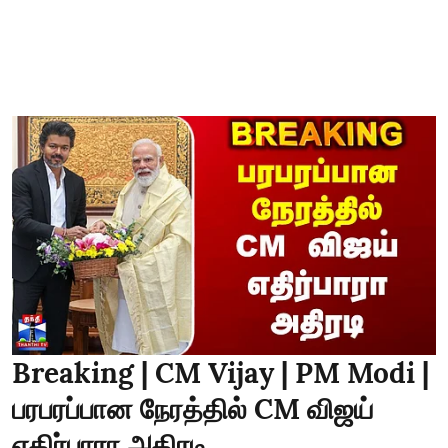
Breaking | CM Vijay | PM Modi |
பரபரப்பான நேரத்தில் CM விஜய்
எதிர்பாரா அதிரடி