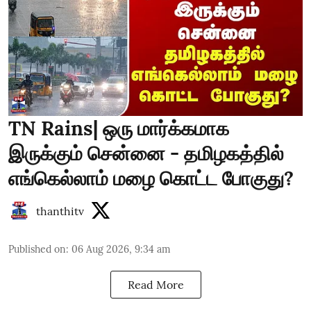
TN Rains| ஒரு மார்க்கமாக
இருக்கும் சென்னை - தமிழகத்தில்
எங்கெல்லாம் மழை கொட்ட போகுது?
thanthitv
Published on
:
06 Aug 2026, 9:34 am
Read More