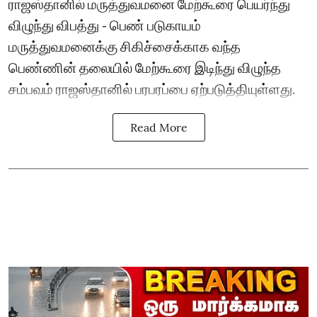
ராஜஸ்தானில் மருத்துவமனை மேற்கூரை பெயர்ந்து
விழுந்து விபத்து - பெண் படுகாயம்
மருத்துவமனைக்கு சிகிச்சைக்காக வந்த
பெண்ணின் தலையில் மேற்கூரை இடிந்து விழுந்த
சம்பவம் ராஜஸ்தானில் பரபரப்பை ஏற்படுத்தியுள்ளது.
Read More