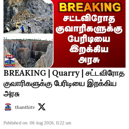
BREAKING | Quarry | சட்டவிரோத
குவாரிகளுக்கு பேரிடியை இறக்கிய
அரசு
thanthitv
Published on
:
06 Aug 2026, 11:22 am