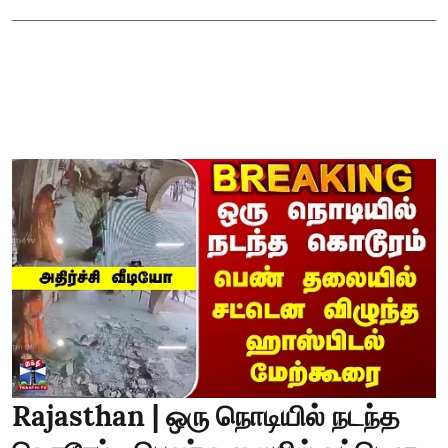
Rajasthan | ஒரு நொடியில் நடந்த