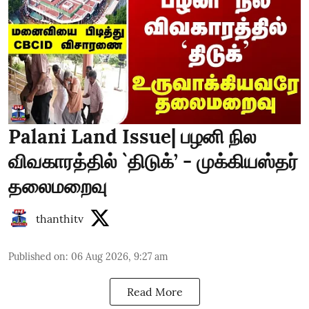
Palani Land Issue| பழனி நில
விவகாரத்தில் `திடுக்’ - முக்கியஸ்தர்
தலைமறைவு
thanthitv
Published on
:
06 Aug 2026, 9:27 am
Read More