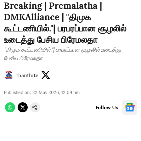
Breaking | Premalatha |
DMKAlliance | "திமுக
கூட்டணியில்."| பரபரப்பான சூழலில்
உடைத்து பேசிய பிரேமலதா
"திமுக கூட்டணியில்."| பரபரப்பான சூழலில் உடைத்து
பேசிய பிரேமலதா
thanthitv
Published on
:
22 May 2026, 12:09 pm
Follow Us