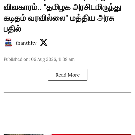
விவகாரம்.. "தமிழக அரசிடமிருந்து
கடிதம் வரவில்லை" மத்திய அரசு
பதில்
thanthitv
Published on
:
06 Aug 2026, 11:38 am
Read More