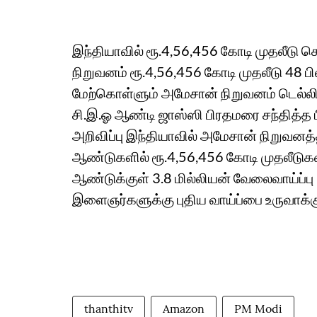
இந்தியாவில் ரூ.4,56,456 கோடி முதலீடு 
நிறுவனம் ரூ.4,56,456 கோடி முதலீடு 48 
மேற்கொள்ளும் அமேசான் நிறுவனம் டெல்லிய
சி.இ.ஓ ஆண்டி ஜாஸ்ஸி பிரதமரை சந்தித்த
அறிவிப்பு இந்தியாவில் அமேசான் நிறுவனத்தி
ஆண்டுகளில் ரூ.4,56,456 கோடி முதலீடு
ஆண்டுக்குள் 3.8 மில்லியன் வேலைவாய்ப்ப
இளைஞர்களுக்கு புதிய வாய்ப்பை உருவாக்கும
thanthitv
Amazon
PM Modi