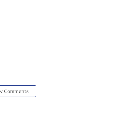
w Comments