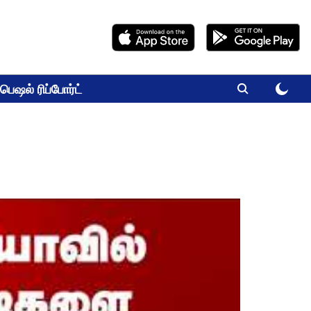
பெஷல் ரிப்போர்ட்