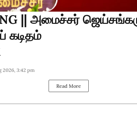
G || அமைச்சர் ஜெய்சங்கர
் கடிதம்
g 2026, 3:42 pm
Read More