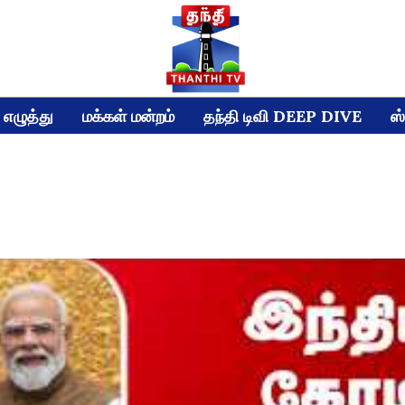
எழுத்து
மக்கள் மன்றம்
தந்தி டிவி DEEP DIVE
ஸ்