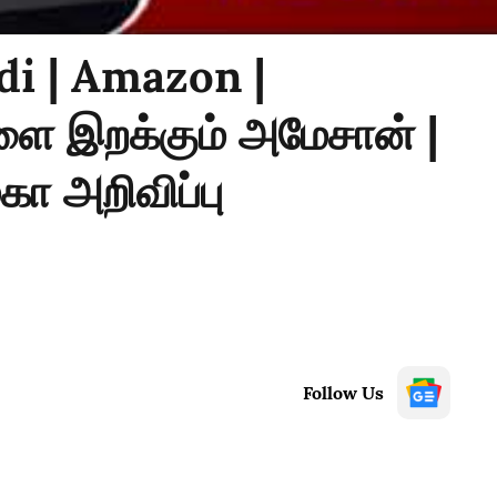
i | Amazon |
ளை இறக்கும் அமேசான் |
ா அறிவிப்பு
Follow Us