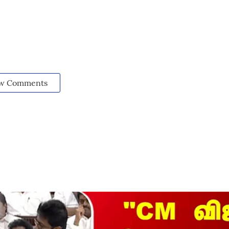
w Comments