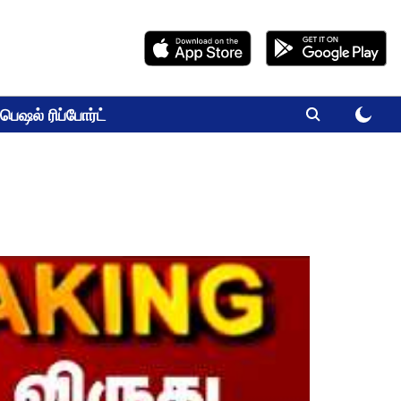
பெஷல் ரிப்போர்ட்