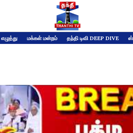
எழுத்து
மக்கள் மன்றம்
தந்தி டிவி DEEP DIVE
ஸ்