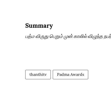
Summary
பத்ம விருது பெறும் முன் காலில் விழுந்த 
thanthitv
Padma Awards