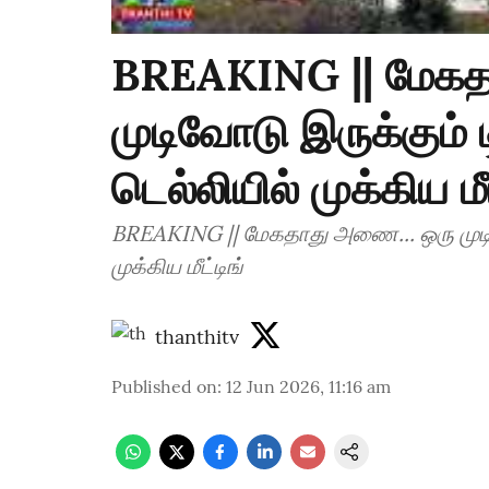
BREAKING || மேகத
முடிவோடு இருக்கும் டி
டெல்லியில் முக்கிய மீட
BREAKING || மேகதாது அணை... ஒரு முடிவோட
முக்கிய மீட்டிங்
thanthitv
Published on
:
12 Jun 2026, 11:16 am