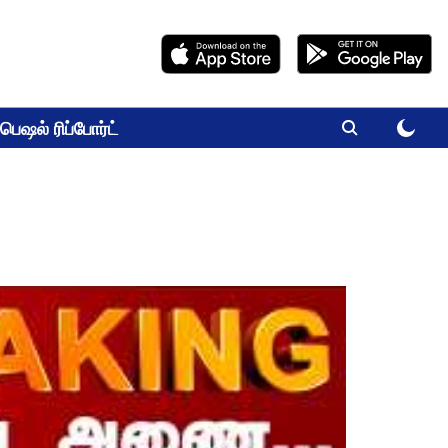
பெஷல் ரிப்போர்ட்