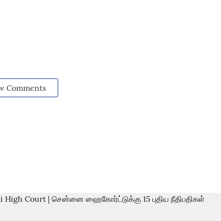
w Comments