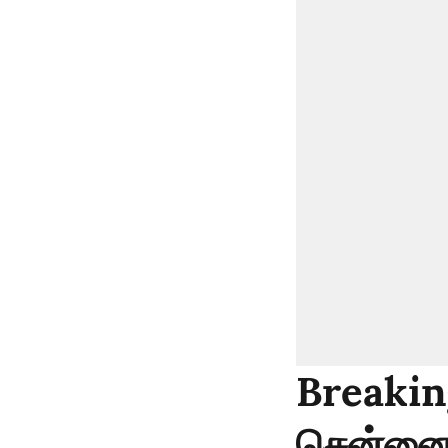
Breakin
சென்னை 