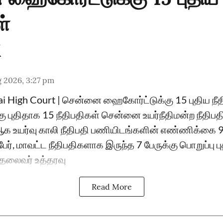
ள்
 2026, 3:27 pm
ai High Court | சென்னை ஹைகோர்ட்டுக்கு 15 புதிய ந
்கு புதிதாக 15 நீதிபதிகள் சென்னை உயர்நீதிமன்ற நீதிப
உயர்வு காலி நீதிபதி பணியிடங்களின் எண்ணிக்கை 
ேர், மாவட்ட நீதிபதிகளாக இருந்த 7 பேருக்கு பொறுப்பு 
ு தலைவர் உத்தரவு
Read More