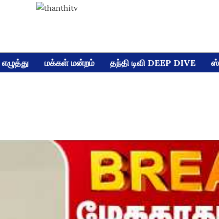
எழுத்து
மக்கள் மன்றம்
தந்தி டிவி DEEP DIVE
ஸ்