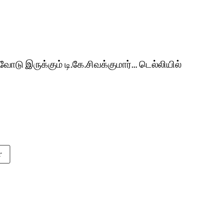
ு இருக்கும் டி.கே.சிவக்குமார்... டெல்லியில்
r