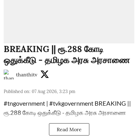
BREAKING || ரூ.288 கோடி
ஒதுக்கீடு - தமிழக அரசு அரசாணை
thanthitv
Published on
:
07 Aug 2026, 3:23 pm
#tngovernment | #tvkgovernment BREAKING ||
ரூ.288 கோடி ஒதுக்கீடு - தமிழக அரசு அரசாணை
Read More