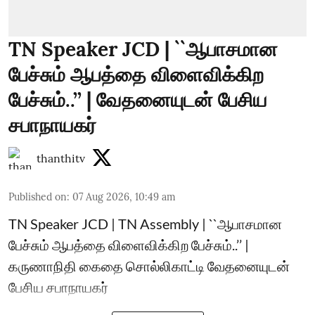
TN Speaker JCD | ``ஆபாசமான
பேச்சும் ஆபத்தை விளைவிக்கிற
பேச்சும்..’’ | வேதனையுடன் பேசிய
சபாநாயகர்
thanthitv
Published on
:
07 Aug 2026, 10:49 am
TN Speaker JCD | TN Assembly | ``ஆபாசமான
பேச்சும் ஆபத்தை விளைவிக்கிற பேச்சும்..’’ |
கருணாநிதி கைதை சொல்லிகாட்டி வேதனையுடன்
பேசிய சபாநாயகர்