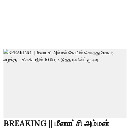
BREAKING || மீனாட்சி அம்மன்