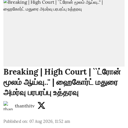
Breaking | High Court | ``ட்ரோன்
மூலம் ஆய்வு..'' | ஹைகோர்ட் மதுரை
அமர்வு பரபரப்பு உத்தரவு
thanthitv
Published on
:
07 Aug 2026, 11:52 am