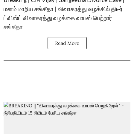
மனம் மாறிய சங்கீதா | விவாகரத்து வழக்கில் திடீர்
ட்விஸ்ட் விவாகரத்து வழக்கை வாபஸ் பெற்றார்
சங்கீதா
Read More