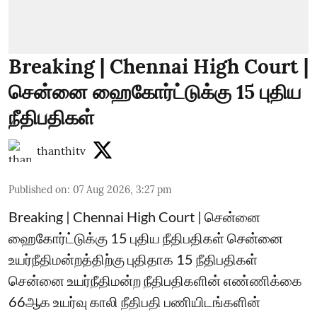
Breaking | Chennai High Court |
சென்னை ஹைகோர்ட்டுக்கு 15 புதிய
நீதிபதிகள்
thanthitv
Published on
:
07 Aug 2026, 3:27 pm
Breaking | Chennai High Court | சென்னை
ஹைகோர்ட்டுக்கு 15 புதிய நீதிபதிகள் சென்னை
உயர்நீதிமன்றத்திற்கு புதிதாக 15 நீதிபதிகள்
சென்னை உயர்நீதிமன்ற நீதிபதிகளின் எண்ணிக்கை
66ஆக உயர்வு காலி நீதிபதி பணியிடங்களின்