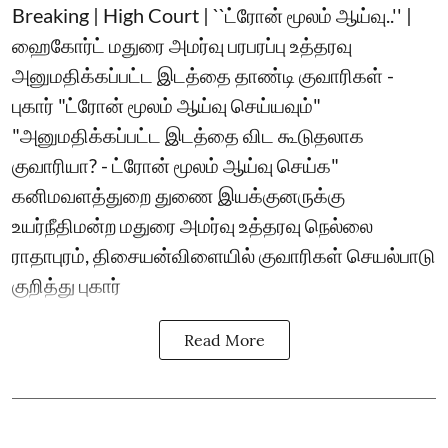
Breaking | High Court | ``ட்ரோன் மூலம் ஆய்வு..'' |
ஹைகோர்ட் மதுரை அமர்வு பரபரப்பு உத்தரவு
அனுமதிக்கப்பட்ட இடத்தை தாண்டி குவாரிகள் -
புகார் "ட்ரோன் மூலம் ஆய்வு செய்யவும்"
"அனுமதிக்கப்பட்ட இடத்தை விட கூடுதலாக
குவாரியா? - ட்ரோன் மூலம் ஆய்வு செய்க"
கனிமவளத்துறை துணை இயக்குனருக்கு
உயர்நீதிமன்ற மதுரை அமர்வு உத்தரவு நெல்லை
ராதாபுரம், திசையன்விளையில் குவாரிகள் செயல்பாடு
குறித்து புகார்
Read More