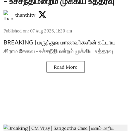
- உச்சநீதிமன்றம் முக்கிய உத்தரவு
thanthitv
Published on
:
07 Aug 2026, 11:20 am
BREAKING | மருத்துவ மாணவர்களின் கட்டாய
கிராம சேவை - உச்சநீதிமன்றம் முக்கிய உத்தரவு
Read More