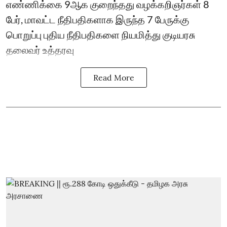
எண்ணிக்கை 9ஆக குறைந்தது வழக்கறிஞர்கள் 8
பேர், மாவட்ட நீதிபதிகளாக இருந்த 7 பேருக்கு
பொறுப்பு புதிய நீதிபதிகளை நியமித்து குடியரசு
தலைவர் உத்தரவு
Read More