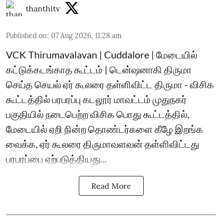
thanthitv
Published on
:
07 Aug 2026, 11:28 am
VCK Thirumavalavan | Cuddalore | மேடையில்
கட்டுக்கடங்காத கூட்டம் | டென்ஷனாகி திருமா
செய்த செயல் ஏர் கூலரை தள்ளிவிட்ட திருமா - விசிக
கூட்டத்தில் பரபரப்பு கடலூர் மாவட்டம் முதுநகர்
பகுதியில் நடைபெற்ற விசிக பொது கூட்டத்தில்,
மேடையில் ஏறி நின்ற தொண்டர்களை கீழே இறங்க
வைக்க, ஏர் கூலரை திருமாவளவன் தள்ளிவிட்டது
பரபரப்பை ஏற்படுத்தியது...
Read More