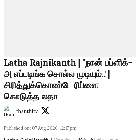
Latha Rajnikanth | "நான் பப்ளிக்-
அ எப்படிங்க சொல்ல முடியும்.."|
சிரித்துக்கொண்டே ரிப்ளை
கொடுத்த லதா
thanthitv
Published on
:
07 Aug 2026, 12:17 pm