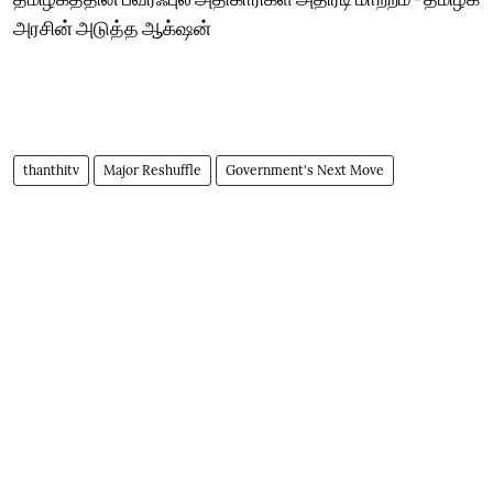
அரசின் அடுத்த ஆக்‌ஷன்
thanthitv
Major Reshuffle
Government's Next Move