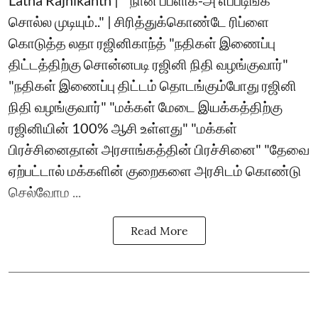
Latha Rajnikanth | ``நான் பப்ளிக்-அ எப்படிங்க
சொல்ல முடியும்.." | சிரித்துக்கொண்டே ரிப்ளை
கொடுத்த லதா ரஜினிகாந்த் "நதிகள் இணைப்பு
திட்டத்திற்கு சொன்னபடி ரஜினி நிதி வழங்குவார்"
"நதிகள் இணைப்பு திட்டம் தொடங்கும்போது ரஜினி
நிதி வழங்குவார்" "மக்கள் மேடை இயக்கத்திற்கு
ரஜினியின் 100% ஆசி உள்ளது" "மக்கள்
பிரச்சினைதான் அரசாங்கத்தின் பிரச்சினை" "தேவை
ஏற்பட்டால் மக்களின் குறைகளை அரசிடம் கொண்டு
செல்வோம ...
Read More