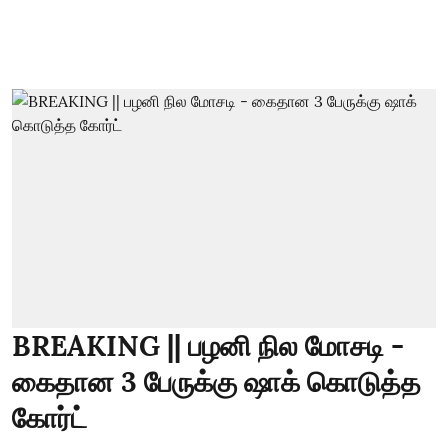
BREAKING || பழனி நில மோசடி -
கைதான 3 பேருக்கு ஷாக் கொடுத்த
கோர்ட்