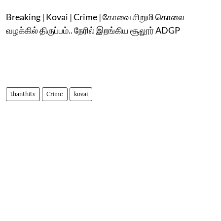
Breaking | Kovai | Crime | கோவை சிறுமி கொலை
வழக்கில் திருப்பம்.. நேரில் இறங்கிய சூலூர் ADGP
thanthitv
Crime
kovai