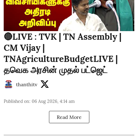
🔴LIVE : TVK | TN Assembly |
CM Vijay |
TNAgricultureBudgetLIVE |
தவெக அரசின் முதல் பட்ஜெட்
thanthitv
Published on
:
06 Aug 2026, 4:14 am
Read More