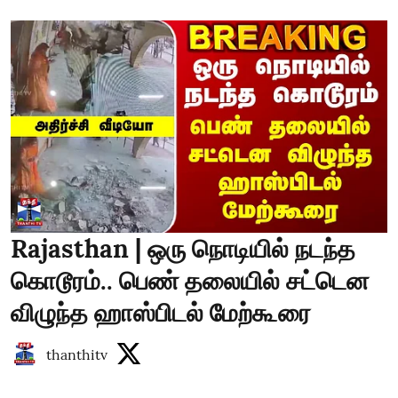
Rajasthan | ஒரு நொடியில் நடந்த
கொடூரம்.. பெண் தலையில் சட்டென
விழுந்த ஹாஸ்பிடல் மேற்கூரை
thanthitv