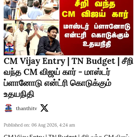
CM Vijay Entry | TN Budget | சீறி
வந்த CM விஜய் கார் - மாஸ்டர்
ப்ளானோடு என்ட்ரி கொடுக்கும்
உதயநிதி
thanthitv
Published on
:
06 Aug 2026, 4:24 am
CM Vijay Entry | TN Budget | சீறி வந்த CM விஜய்