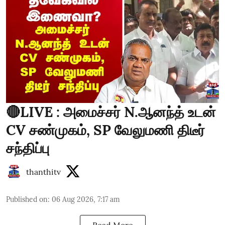
🔴LIVE : அமைச்சர் N.ஆனந்த் உடன்
CV சண்முகம், SP வேலுமணி திடீர்
சந்திப்பு
thanthitv
Published on
:
06 Aug 2026, 7:17 am