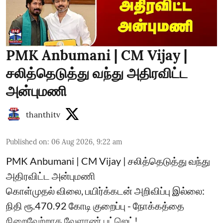
PMK Anbumani | CM Vijay |
சலித்தெடுத்து வந்து அதிரவிட்ட
அன்புமணி
thanthitv
Published on
:
06 Aug 2026, 9:22 am
PMK Anbumani | CM Vijay | சலித்தெடுத்து வந்து
அதிரவிட்ட அன்புமணி
கொள்முதல் விலை, பயிர்க்கடன் அறிவிப்பு இல்லை:
நிதி ரூ.470.92 கோடி குறைப்பு - நோக்கத்தை
நிறைவேற்றாத வேளாண் பட்ஜெட்!