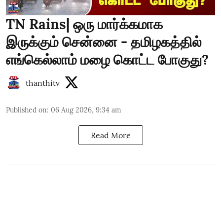
TN Rains| ஒரு மார்க்கமாக
இருக்கும் சென்னை - தமிழகத்தில்
எங்கெல்லாம் மழை கொட்ட போகுது?
thanthitv
Published on
:
06 Aug 2026, 9:34 am
Read More