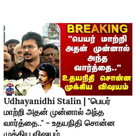
Udhayanidhi Stalin | "பெயர்
மாற்றி அதன் முன்னால் அந்த
வார்த்தை.." - உதயநிதி சொன்ன
முக்கிய விஷயம்