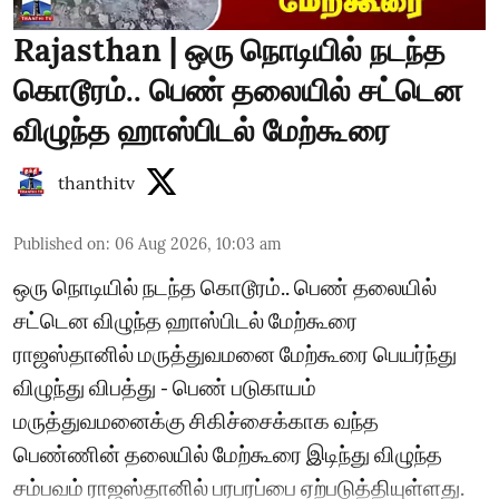
Rajasthan | ஒரு நொடியில் நடந்த
கொடூரம்.. பெண் தலையில் சட்டென
விழுந்த ஹாஸ்பிடல் மேற்கூரை
thanthitv
Published on
:
06 Aug 2026, 10:03 am
ஒரு நொடியில் நடந்த கொடூரம்.. பெண் தலையில்
சட்டென விழுந்த ஹாஸ்பிடல் மேற்கூரை
ராஜஸ்தானில் மருத்துவமனை மேற்கூரை பெயர்ந்து
விழுந்து விபத்து - பெண் படுகாயம்
மருத்துவமனைக்கு சிகிச்சைக்காக வந்த
பெண்ணின் தலையில் மேற்கூரை இடிந்து விழுந்த
சம்பவம் ராஜஸ்தானில் பரபரப்பை ஏற்படுத்தியுள்ளது.