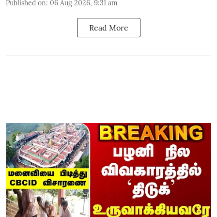
Published on
:
06 Aug 2026, 9:31 am
Read More