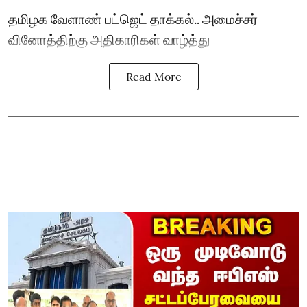
தமிழக வேளாண் பட்ஜெட் தாக்கல்.. அமைச்சர்
வினோத்திற்கு அதிகாரிகள் வாழ்த்து
Read More