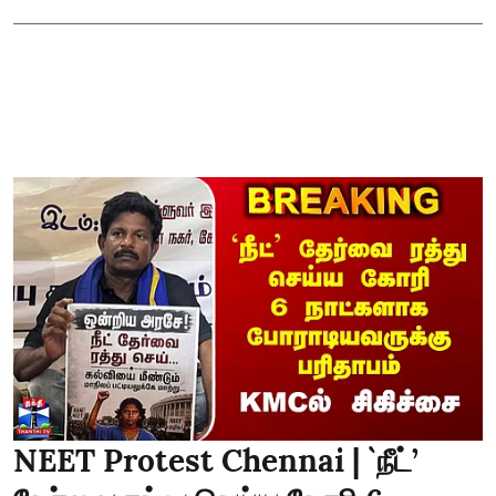
NEET Protest Chennai | `நீட்’