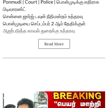
Ponmudi | Court | Police | பொன்முடிக்கு எதிராக
பிடிவாரண்ட்
சென்னை ஜார்ஜ் டவுன் நீதிமன்றம் உத்தரவு
பொன்முடியை செப்டம்பர் 2 ஆம் தேதிக்குள்
ஆஜர்படுத்த காவல் துறைக்கு உத்தரவு
Read More