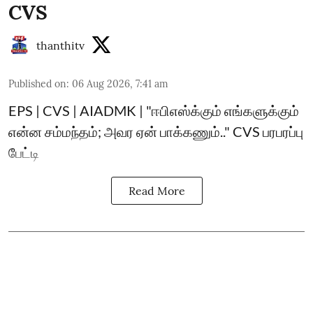
CVS
thanthitv
Published on
:
06 Aug 2026, 7:41 am
EPS | CVS | AIADMK | "ஈபிஎஸ்க்கும் எங்களுக்கும்
என்ன சம்மந்தம்; அவர ஏன் பாக்கணும்.." CVS பரபரப்பு
பேட்டி
Read More