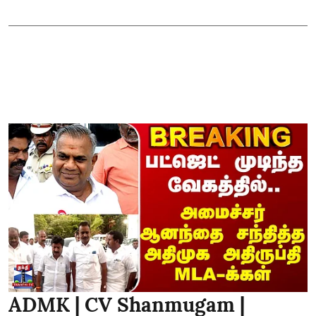
ADMK | CV Shanmugam |