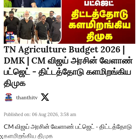
TN Agriculture Budget 2026 |
DMK | CM விஜய் அரசின் வேளாண்
பட்ஜெட் - திட்டத்தோடு களமிறங்கிய
திமுக
thanthitv
Published on
:
06 Aug 2026, 3:58 am
CM விஜய் அரசின் வேளாண் பட்ஜெட் - திட்டத்தோடு
களமிறங்கிய திமுக
X