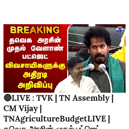
🔴LIVE : TVK | TN Assembly |
CM Vijay |
TNAgricultureBudgetLIVE |