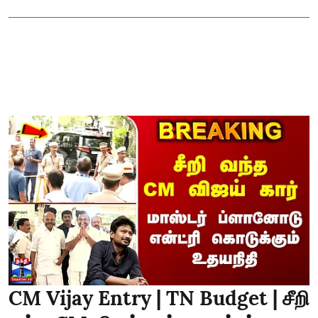
CM Vijay Entry | TN Budget | சீறி