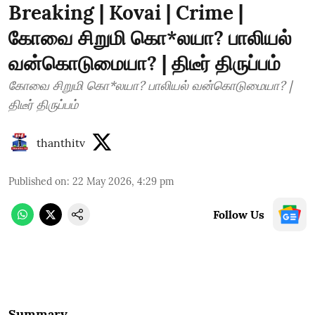
Breaking | Kovai | Crime |
கோவை சிறுமி கொ*லயா? பாலியல்
வன்கொடுமையா? | திடீர் திருப்பம்
கோவை சிறுமி கொ*லயா? பாலியல் வன்கொடுமையா? |
திடீர் திருப்பம்
thanthitv
Published on
:
22 May 2026, 4:29 pm
Follow Us
Summary