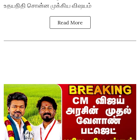
உதயநிதி சொன்ன முக்கிய விஷயம்
Read More