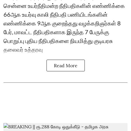
சென்னை உயர்நீதிமன்ற நீதிபதிகளின் எண்ணிக்கை
66ஆக உயர்வு காலி நீதிபதி பணியிடங்களின்
எண்ணிக்கை 9ஆக குறைந்தது வழக்கறிஞர்கள் 8
பேர், மாவட்ட நீதிபதிகளாக இருந்த 7 பேருக்கு
பொறுப்பு புதிய நீதிபதிகளை நியமித்து குடியரசு
தலைவர் உத்தரவு
Read More