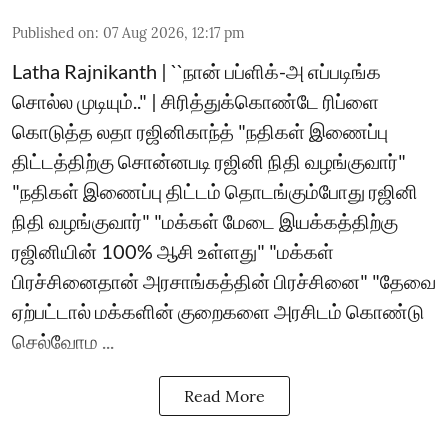
Published on
:
07 Aug 2026, 12:17 pm
Latha Rajnikanth | ``நான் பப்ளிக்-அ எப்படிங்க
சொல்ல முடியும்.." | சிரித்துக்கொண்டே ரிப்ளை
கொடுத்த லதா ரஜினிகாந்த் "நதிகள் இணைப்பு
திட்டத்திற்கு சொன்னபடி ரஜினி நிதி வழங்குவார்"
"நதிகள் இணைப்பு திட்டம் தொடங்கும்போது ரஜினி
நிதி வழங்குவார்" "மக்கள் மேடை இயக்கத்திற்கு
ரஜினியின் 100% ஆசி உள்ளது" "மக்கள்
பிரச்சினைதான் அரசாங்கத்தின் பிரச்சினை" "தேவை
ஏற்பட்டால் மக்களின் குறைகளை அரசிடம் கொண்டு
செல்வோம ...
Read More