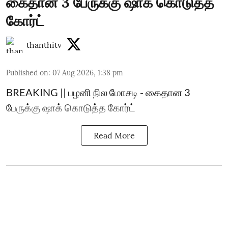
கைதான 3 பேருக்கு ஷாக் கொடுத்த
கோர்ட்
thanthitv
Published on
:
07 Aug 2026, 1:38 pm
BREAKING || பழனி நில மோசடி - கைதான 3
பேருக்கு ஷாக் கொடுத்த கோர்ட்
Read More