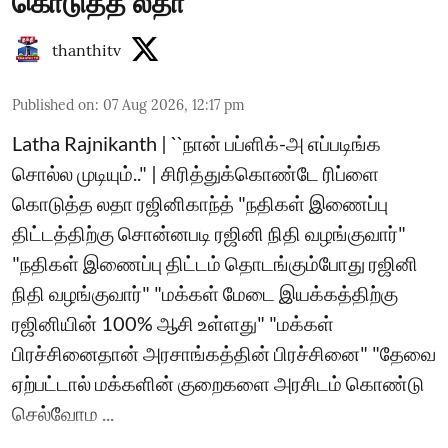
கொடுத்த லதா
thanthitv
Published on
:
07 Aug 2026, 12:17 pm
Latha Rajnikanth | ``நான் பப்ளிக்-அ எப்படிங்க
சொல்ல முடியும்.." | சிரித்துக்கொண்டே ரிப்ளை
கொடுத்த லதா ரஜினிகாந்த் "நதிகள் இணைப்பு
திட்டத்திற்கு சொன்னபடி ரஜினி நிதி வழங்குவார்"
"நதிகள் இணைப்பு திட்டம் தொடங்கும்போது ரஜினி
நிதி வழங்குவார்" "மக்கள் மேடை இயக்கத்திற்கு
ரஜினியின் 100% ஆசி உள்ளது" "மக்கள்
பிரச்சினைதான் அரசாங்கத்தின் பிரச்சினை" "தேவை
ஏற்பட்டால் மக்களின் குறைகளை அரசிடம் கொண்டு
செல்வோம ...