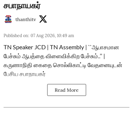
சபாநாயகர்
thanthitv
Published on
:
07 Aug 2026, 10:49 am
TN Speaker JCD | TN Assembly | ``ஆபாசமான
பேச்சும் ஆபத்தை விளைவிக்கிற பேச்சும்..’’ |
கருணாநிதி கைதை சொல்லிகாட்டி வேதனையுடன்
பேசிய சபாநாயகர்
Read More