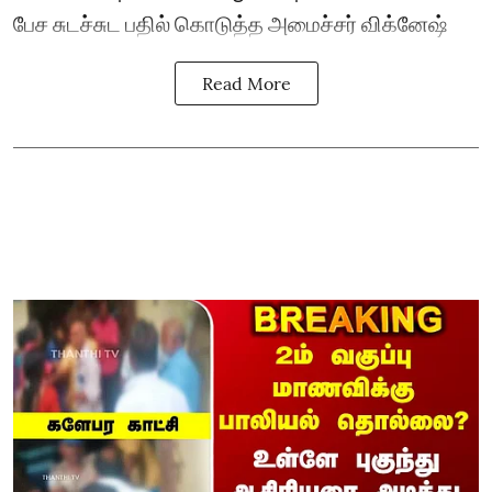
பேச சுடச்சுட பதில் கொடுத்த அமைச்சர் விக்னேஷ்
Read More