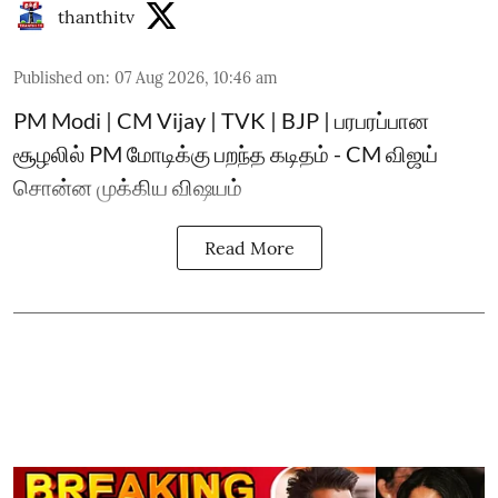
thanthitv
Published on
:
07 Aug 2026, 10:46 am
PM Modi | CM Vijay | TVK | BJP | பரபரப்பான
சூழலில் PM மோடிக்கு பறந்த கடிதம் - CM விஜய்
சொன்ன முக்கிய விஷயம்
Read More