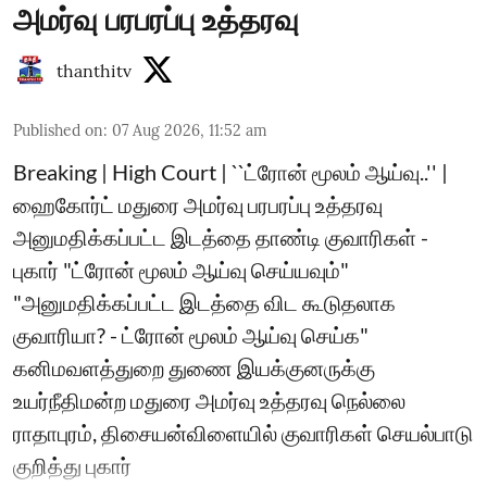
அமர்வு பரபரப்பு உத்தரவு
thanthitv
Published on
:
07 Aug 2026, 11:52 am
Breaking | High Court | ``ட்ரோன் மூலம் ஆய்வு..'' |
ஹைகோர்ட் மதுரை அமர்வு பரபரப்பு உத்தரவு
அனுமதிக்கப்பட்ட இடத்தை தாண்டி குவாரிகள் -
புகார் "ட்ரோன் மூலம் ஆய்வு செய்யவும்"
"அனுமதிக்கப்பட்ட இடத்தை விட கூடுதலாக
குவாரியா? - ட்ரோன் மூலம் ஆய்வு செய்க"
கனிமவளத்துறை துணை இயக்குனருக்கு
உயர்நீதிமன்ற மதுரை அமர்வு உத்தரவு நெல்லை
ராதாபுரம், திசையன்விளையில் குவாரிகள் செயல்பாடு
குறித்து புகார்