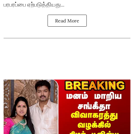
பரபரப்பை ஏற்படுத்தியது...
Read More