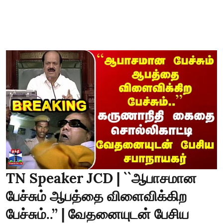
TN Speaker JCD | ``ஆபாசமான
பேச்சும் ஆபத்தை விளைவிக்கிற
பேச்சும்..’’ | வேதனையுடன் பேசிய