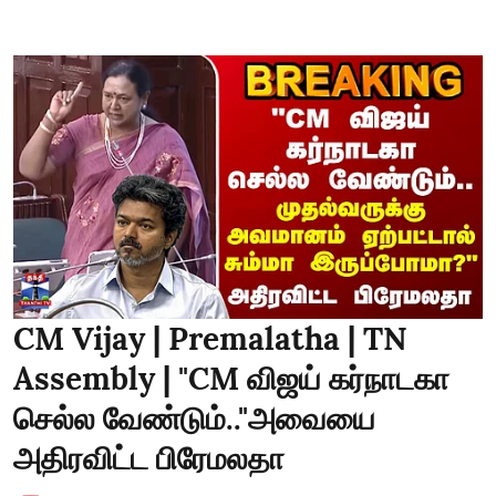
CM Vijay | Premalatha | TN
Assembly | "CM விஜய் கர்நாடகா
செல்ல வேண்டும்.."அவையை
அதிரவிட்ட பிரேமலதா