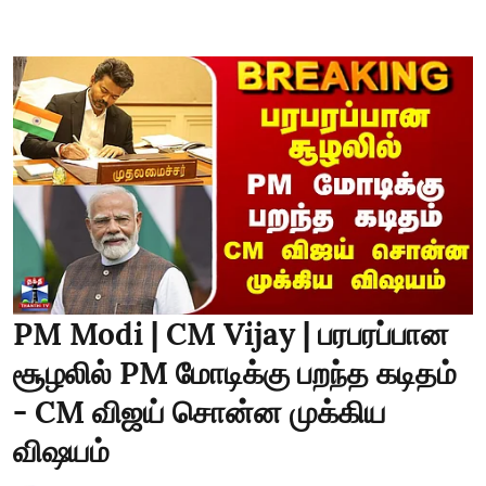
PM Modi | CM Vijay | பரபரப்பான
சூழலில் PM மோடிக்கு பறந்த கடிதம்
- CM விஜய் சொன்ன முக்கிய
விஷயம்