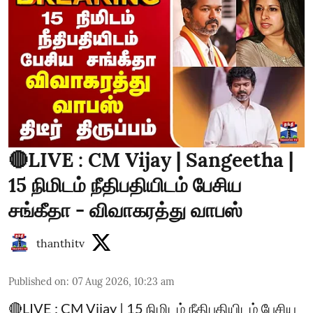
🔴LIVE : CM Vijay | Sangeetha |
15 நிமிடம் நீதிபதியிடம் பேசிய
சங்கீதா - விவாகரத்து வாபஸ்
thanthitv
Published on
:
07 Aug 2026, 10:23 am
🔴LIVE : CM Vijay | 15 நிமிடம் நீதிபதியிடம் பேசிய