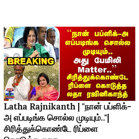
Latha Rajnikanth | "நான் பப்ளிக்-
அ எப்படிங்க சொல்ல முடியும்.."|
சிரித்துக்கொண்டே ரிப்ளை