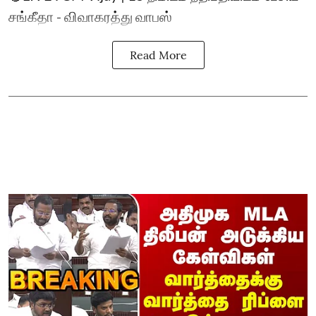
சங்கீதா - விவாகரத்து வாபஸ்
Read More