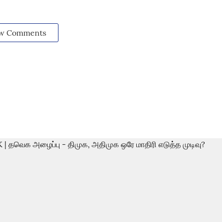
w Comments