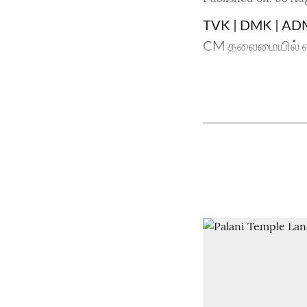
TVK | DMK | ADMK
CM தலைமையில் எம்.