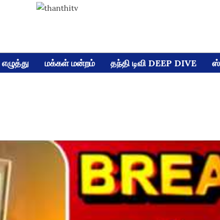
எழுத்து
மக்கள் மன்றம்
தந்தி டிவி DEEP DIVE
ஸ்