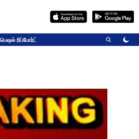
பெஷல் ரிப்போர்ட்