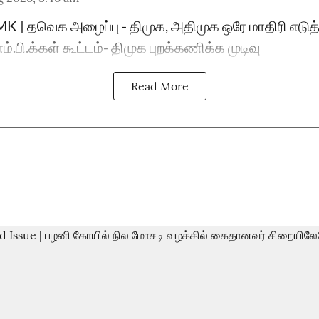
 | தவெக அழைப்பு - திமுக, அதிமுக ஒரே மாதிரி எடுத்த
பி.க்கள் கூட்டம்- திமுக புறக்கணிக்க முடிவு
Read More