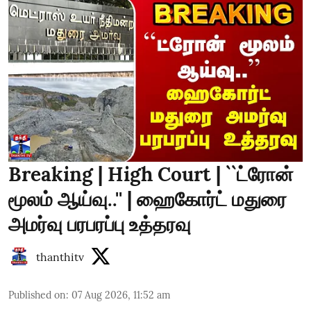
Breaking | High Court | ``ட்ரோன்
மூலம் ஆய்வு..'' | ஹைகோர்ட் மதுரை
அமர்வு பரபரப்பு உத்தரவு
thanthitv
Published on
:
07 Aug 2026, 11:52 am