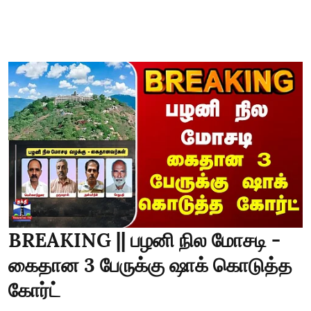
BREAKING || பழனி நில மோசடி -
கைதான 3 பேருக்கு ஷாக் கொடுத்த
கோர்ட்