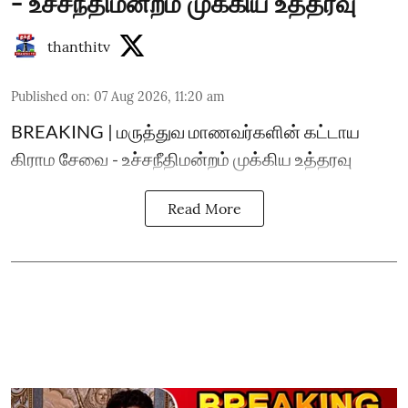
- உச்சநீதிமன்றம் முக்கிய உத்தரவு
thanthitv
Published on
:
07 Aug 2026, 11:20 am
BREAKING | மருத்துவ மாணவர்களின் கட்டாய
கிராம சேவை - உச்சநீதிமன்றம் முக்கிய உத்தரவு
Read More