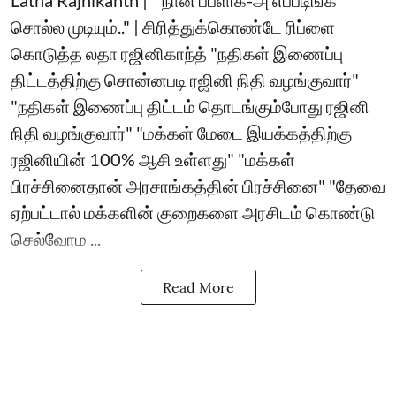
Latha Rajnikanth | ``நான் பப்ளிக்-அ எப்படிங்க
சொல்ல முடியும்.." | சிரித்துக்கொண்டே ரிப்ளை
கொடுத்த லதா ரஜினிகாந்த் "நதிகள் இணைப்பு
திட்டத்திற்கு சொன்னபடி ரஜினி நிதி வழங்குவார்"
"நதிகள் இணைப்பு திட்டம் தொடங்கும்போது ரஜினி
நிதி வழங்குவார்" "மக்கள் மேடை இயக்கத்திற்கு
ரஜினியின் 100% ஆசி உள்ளது" "மக்கள்
பிரச்சினைதான் அரசாங்கத்தின் பிரச்சினை" "தேவை
ஏற்பட்டால் மக்களின் குறைகளை அரசிடம் கொண்டு
செல்வோம ...
Read More