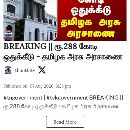
BREAKING || ரூ.288 கோடி
ஒதுக்கீடு - தமிழக அரசு அரசாணை
thanthitv
Published on
:
07 Aug 2026, 3:23 pm
#tngovernment | #tvkgovernment BREAKING ||
ரூ.288 கோடி ஒதுக்கீடு - தமிழக அரசு அரசாணை
Read More