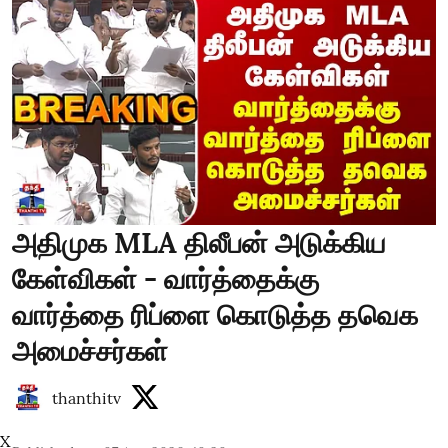
அதிமுக MLA திலீபன் அடுக்கிய
கேள்விகள் - வார்த்தைக்கு
வார்த்தை ரிப்ளை கொடுத்த தவெக
அமைச்சர்கள்
thanthitv
X