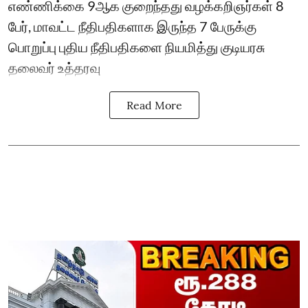
எண்ணிக்கை 9ஆக குறைந்தது வழக்கறிஞர்கள் 8
பேர், மாவட்ட நீதிபதிகளாக இருந்த 7 பேருக்கு
பொறுப்பு புதிய நீதிபதிகளை நியமித்து குடியரசு
தலைவர் உத்தரவு
Read More