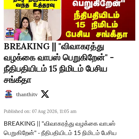
BREAKING || "விவாகரத்து
வழக்கை வாபஸ் பெறுகிறேன்" -
நீதிபதியிடம் 15 நிமிடம் பேசிய
சங்கீதா
thanthitv
Published on
:
07 Aug 2026, 11:05 am
BREAKING || "விவாகரத்து வழக்கை வாபஸ்
பெறுகிறேன்" - நீதிபதியிடம் 15 நிமிடம் பேசிய