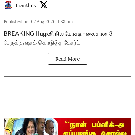
thanthitv
Published on
:
07 Aug 2026, 1:38 pm
BREAKING || பழனி நில மோசடி - கைதான 3
பேருக்கு ஷாக் கொடுத்த கோர்ட்
Read More