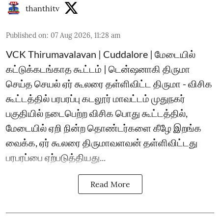
thanthitv
Published on
:
07 Aug 2026, 11:28 am
VCK Thirumavalavan | Cuddalore | மேடையில்
கட்டுக்கடங்காத கூட்டம் | டென்ஷனாகி திருமா
செய்த செயல் ஏர் கூலரை தள்ளிவிட்ட திருமா - விசிக
கூட்டத்தில் பரபரப்பு கடலூர் மாவட்டம் முதுநகர்
பகுதியில் நடைபெற்ற விசிக பொது கூட்டத்தில்,
மேடையில் ஏறி நின்ற தொண்டர்களை கீழே இறங்க
வைக்க, ஏர் கூலரை திருமாவளவன் தள்ளிவிட்டது
பரபரப்பை ஏற்படுத்தியது...
Read More