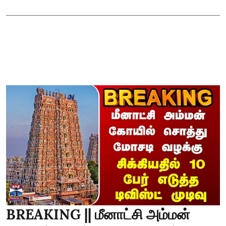
BREAKING || மீனாட்சி அம்மன்