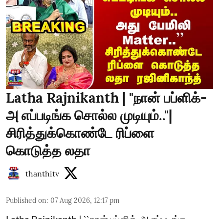
Latha Rajnikanth | "நான் பப்ளிக்-
அ எப்படிங்க சொல்ல முடியும்.."|
சிரித்துக்கொண்டே ரிப்ளை
கொடுத்த லதா
thanthitv
Published on
:
07 Aug 2026, 12:17 pm