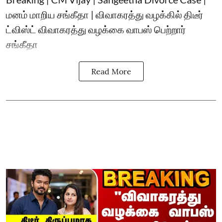
மனம் மாறிய சங்கீதா | விவாகரத்து வழக்கில் திடீர்
ட்விஸ்ட் விவாகரத்து வழக்கை வாபஸ் பெற்றார்
சங்கீதா
Read More