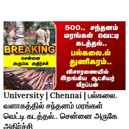
University | Chennai | பல்கலை.
வளாகத்தில் சந்தனம் மரங்கள்
வெட்டி கடத்தல்.. சென்னை அருகே
அதிர்ச்சி