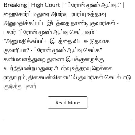
Breaking | High Court | ``ட்ரோன் மூலம் ஆய்வு..'' |
ஹைகோர்ட் மதுரை அமர்வு பரபரப்பு உத்தரவு
அனுமதிக்கப்பட்ட இடத்தை தாண்டி குவாரிகள் -
புகார் "ட்ரோன் மூலம் ஆய்வு செய்யவும்"
"அனுமதிக்கப்பட்ட இடத்தை விட கூடுதலாக
குவாரியா? - ட்ரோன் மூலம் ஆய்வு செய்க"
கனிமவளத்துறை துணை இயக்குனருக்கு
உயர்நீதிமன்ற மதுரை அமர்வு உத்தரவு நெல்லை
ராதாபுரம், திசையன்விளையில் குவாரிகள் செயல்பாடு
குறித்து புகார்
Read More