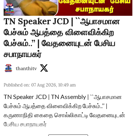
TN Speaker JCD | ``ஆபாசமான
பேச்சும் ஆபத்தை விளைவிக்கிற
பேச்சும்..’’ | வேதனையுடன் பேசிய
சபாநாயகர்
thanthitv
Published on
:
07 Aug 2026, 10:49 am
TN Speaker JCD | TN Assembly | ``ஆபாசமான
பேச்சும் ஆபத்தை விளைவிக்கிற பேச்சும்..’’ |
கருணாநிதி கைதை சொல்லிகாட்டி வேதனையுடன்
பேசிய சபாநாயகர்