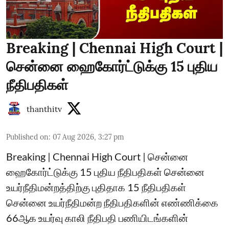
Breaking | Chennai High Court |
சென்னை ஹைகோர்ட்டுக்கு 15 புதிய
நீதிபதிகள்
thanthitv
Published on
:
07 Aug 2026, 3:27 pm
Breaking | Chennai High Court | சென்னை
ஹைகோர்ட்டுக்கு 15 புதிய நீதிபதிகள் சென்னை
உயர்நீதிமன்றத்திற்கு புதிதாக 15 நீதிபதிகள்
சென்னை உயர்நீதிமன்ற நீதிபதிகளின் எண்ணிக்கை
66ஆக உயர்வு காலி நீதிபதி பணியிடங்களின்