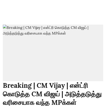
Breaking | CM Vijay | என்ட்ரி
கொடுத்த CM விஜய் | அடுத்தடுத்து
வரிசையாக வந்த MPக்கள்