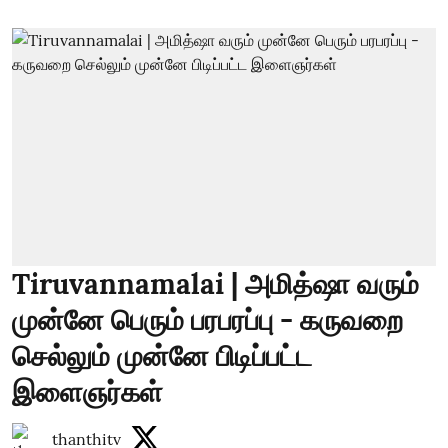
Tiruvannamalai | அமித்ஷா வரும்
முன்னே பெரும் பரபரப்பு - கருவறை
செல்லும் முன்னே பிடிப்பட்ட
இளைஞர்கள்
thanthitv