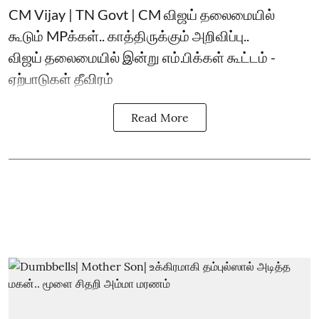
CM Vijay | TN Govt | CM விஜய் தலைமையில்
கூடும் MPக்கள்.. காத்திருக்கும் அறிவிப்பு..
விஜய் தலைமையில் இன்று எம்.பிக்கள் கூட்டம் -
ஏற்பாடுகள் தீவிரம்
Read More