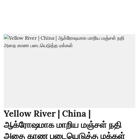
Yellow River | China |
ஆக்ரோஷமாக மாறிய மஞ்சள் நதி
அதை காண படையெடுத்த மக்கள்