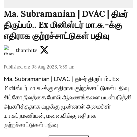
Ma. Subramanian | DVAC | திடீர்
திருப்பம்.. Ex மினிஸ்டர் மா.சு.-க்கு
எதிராக குற்றச்சாட்டுகள் பதிவு
thanthitv
Published on
:
08 Aug 2026, 7:59 am
Ma. Subramanian | DVAC | திடீர் திருப்பம்.. Ex
மினிஸ்டர் மா.சு.-க்கு எதிராக குற்றச்சாட்டுகள் பதிவு
சிட்கோ நிலத்தை போலி ஆவணங்களை பயன்படுத்தி
அபகரித்ததாக வழக்கு முன்னாள் அமைச்சர்
மா.சுப்ரமணியன், மனைவிக்கு எதிராக
குற்றச்சாட்டுகள் பதிவு