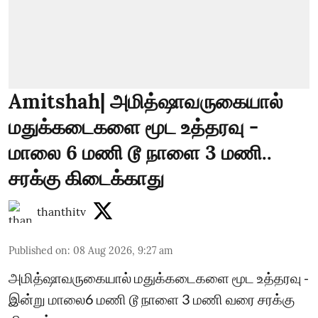
Amitshah| அமித்ஷாவருகையால்
மதுக்கடைகளை மூட உத்தரவு -
மாலை 6 மணி டூ நாளை 3 மணி..
சரக்கு கிடைக்காது
thanthitv
Published on
:
08 Aug 2026, 9:27 am
அமித்ஷாவருகையால் மதுக்கடைகளை மூட உத்தரவு -
இன்று மாலை6 மணி டூ நாளை 3 மணி வரை சரக்கு