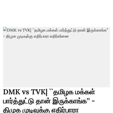
DMK vs TVK| ``தமிழக மக்கள்
பார்த்துட்டு தான் இருக்காங்க’’ -
திமுக முடிவுக்கு எதிர்பாரா