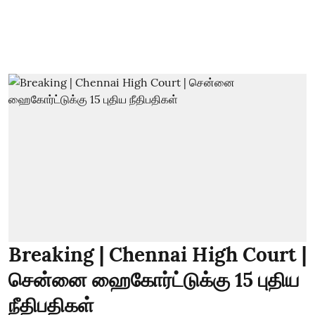
Breaking | Chennai High Court |
சென்னை ஹைகோர்ட்டுக்கு 15 புதிய
நீதிபதிகள்