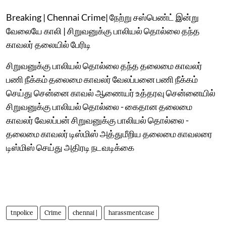
Breaking | Chennai Crime| நேற்று சஸ்பெண்ட் இன்று
வேலையே காலி | சிறுவனுக்கு பாலியல் தொல்லை தந்த
காவலர் தலையில் பேரிடி
சிறுவனுக்கு பாலியல் தொல்லை தந்த தலைமை காவலர்
பணி நீக்கம் தலைமை காவலர் வேலப்பனை பணி நீக்கம்
செய்து சென்னை காவல் ஆணையர் உத்தரவு சென்னையில்
சிறுவனுக்கு பாலியல் தொல்லை - கைதான தலைமை
காவலர் வேலப்பன் சிறுவனுக்கு பாலியல் தொல்லை -
தலைமை காவலர் டிஸ்மிஸ் அத்துமீறிய தலைமை காவலரை
டிஸ்மிஸ் செய்து அதிரடி நடவடிக்கை
tnpolice
Crime
chennai |
harassmentcase