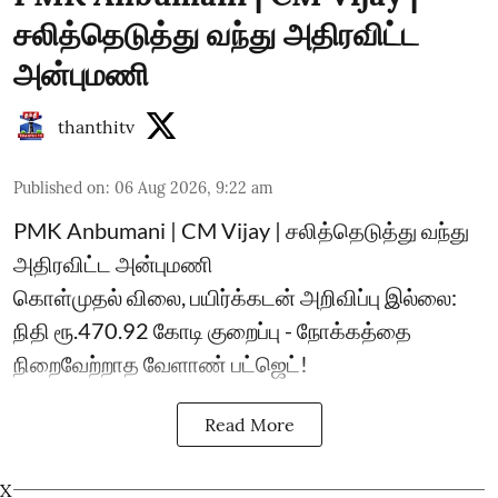
சலித்தெடுத்து வந்து அதிரவிட்ட
அன்புமணி
thanthitv
Published on
:
06 Aug 2026, 9:22 am
PMK Anbumani | CM Vijay | சலித்தெடுத்து வந்து
அதிரவிட்ட அன்புமணி
கொள்முதல் விலை, பயிர்க்கடன் அறிவிப்பு இல்லை:
நிதி ரூ.470.92 கோடி குறைப்பு - நோக்கத்தை
நிறைவேற்றாத வேளாண் பட்ஜெட்!
Read More
X