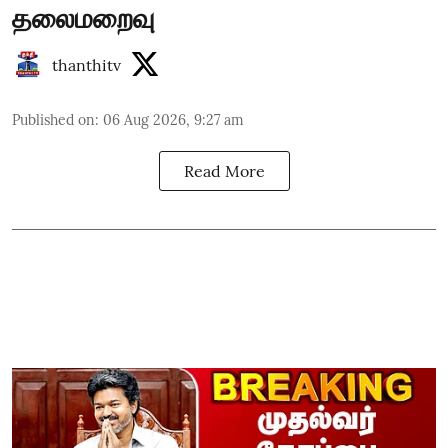
தலைமறைவு
thanthitv
Published on
:
06 Aug 2026, 9:27 am
Read More