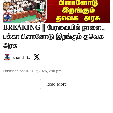
BREAKING || பேரவையில் நாளை..
பக்கா பிளானோடு இறங்கும் தவெக
அரசு
thanthitv
Published on
:
06 Aug 2026, 2:18 pm
Read More