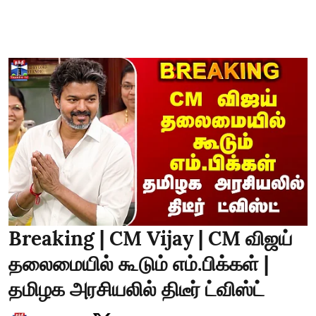
Breaking | CM Vijay | CM விஜய்
தலைமையில் கூடும் எம்.பிக்கள் |
தமிழக அரசியலில் திடீர் ட்விஸ்ட்