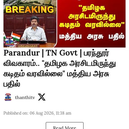
Parandur | TN Govt | பரந்தூர்
விவகாரம்.. "தமிழக அரசிடமிருந்து
கடிதம் வரவில்லை" மத்திய அரசு
பதில்
thanthitv
Published on
:
06 Aug 2026, 11:38 am
Read More