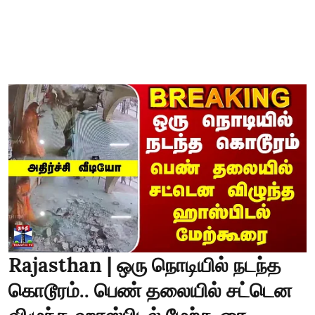
Rajasthan | ஒரு நொடியில் நடந்த
கொடூரம்.. பெண் தலையில் சட்டென