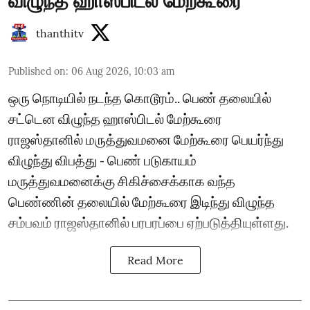
விழுந்த ஹாஸ்பிடல் மேற்கூரை
thanthitv
Published on
:
06 Aug 2026, 10:03 am
ஒரு நொடியில் நடந்த கொடூரம்.. பெண் தலையில்
சட்டென விழுந்த ஹாஸ்பிடல் மேற்கூரை
ராஜஸ்தானில் மருத்துவமனை மேற்கூரை பெயர்ந்து
விழுந்து விபத்து - பெண் படுகாயம்
மருத்துவமனைக்கு சிகிச்சைக்காக வந்த
பெண்ணின் தலையில் மேற்கூரை இடிந்து விழுந்த
சம்பவம் ராஜஸ்தானில் பரபரப்பை ஏற்படுத்தியுள்ளது.
Read More