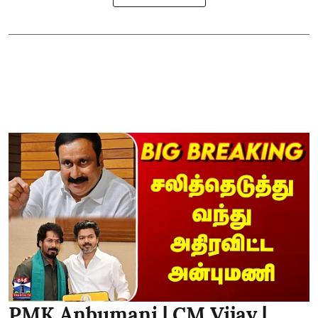
PMK Anbumani | CM Vijay |