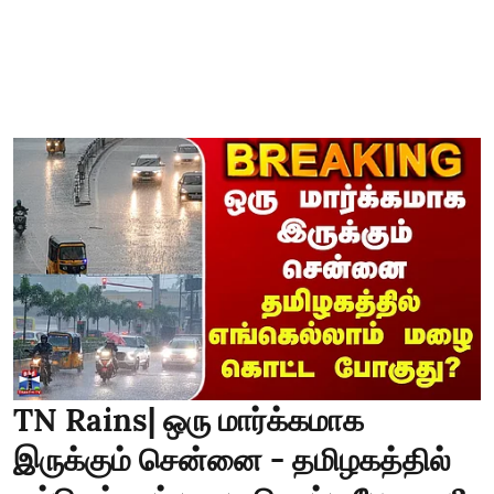
TN Rains| ஒரு மார்க்கமாக
இருக்கும் சென்னை - தமிழகத்தில்