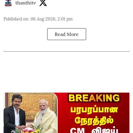
thanthitv
Published on
:
06 Aug 2026, 2:01 pm
Read More