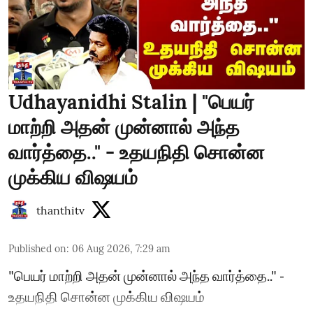
Udhayanidhi Stalin | "பெயர்
மாற்றி அதன் முன்னால் அந்த
வார்த்தை.." - உதயநிதி சொன்ன
முக்கிய விஷயம்
thanthitv
Published on
:
06 Aug 2026, 7:29 am
"பெயர் மாற்றி அதன் முன்னால் அந்த வார்த்தை.." -
உதயநிதி சொன்ன முக்கிய விஷயம்