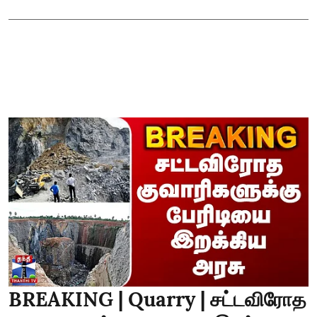
BREAKING | Quarry | சட்டவிரோத