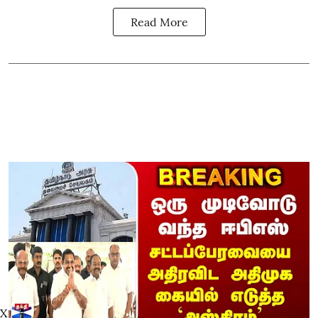
Read More
X