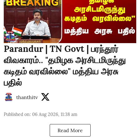
Parandur | TN Govt | பரந்தூர்
விவகாரம்.. "தமிழக அரசிடமிருந்து
கடிதம் வரவில்லை" மத்திய அரசு
பதில்
thanthitv
Published on
:
06 Aug 2026, 11:38 am
Read More