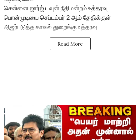
சென்னை ஜார்ஜ் டவுன் நீதிமன்றம் உத்தரவு
பொன்முடியை செப்டம்பர் 2 ஆம் தேதிக்குள்
ஆஜர்படுத்த காவல் துறைக்கு உத்தரவு
Read More