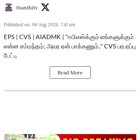
thanthitv
Published on
:
06 Aug 2026, 7:41 am
EPS | CVS | AIADMK | "ஈபிஎஸ்க்கும் எங்களுக்கும்
என்ன சம்மந்தம்; அவர ஏன் பாக்கணும்.." CVS பரபரப்பு
பேட்டி
Read More