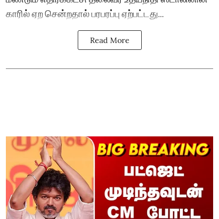
காரில் ஏற சென்றதால் பரபரப்பு ஏற்பட்டது...
Read More