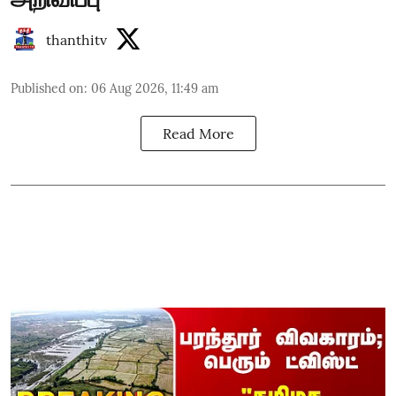
thanthitv
Published on
:
06 Aug 2026, 11:49 am
Read More