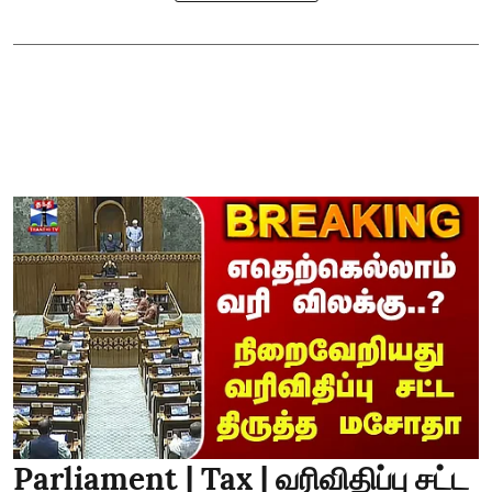
Parliament | Tax | வரிவிதிப்பு சட்ட