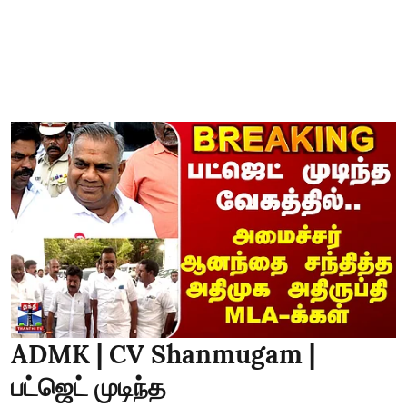
ADMK | CV Shanmugam |
பட்ஜெட் முடிந்த