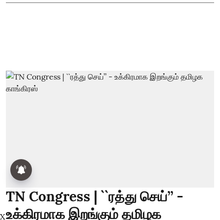
TN Congress | ``ரத்து செய்’’ -
உக்கிரமாக இறங்கும் தமிழக
X