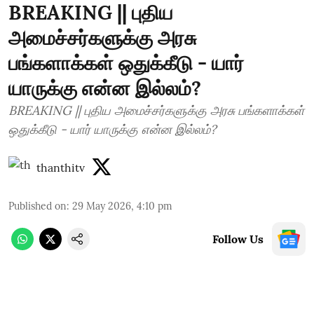
BREAKING || புதிய
அமைச்சர்களுக்கு அரசு
பங்களாக்கள் ஒதுக்கீடு - யார்
யாருக்கு என்ன இல்லம்?
BREAKING || புதிய அமைச்சர்களுக்கு அரசு பங்களாக்கள்
ஒதுக்கீடு - யார் யாருக்கு என்ன இல்லம்?
thanthitv
Published on
:
29 May 2026, 4:10 pm
Follow Us