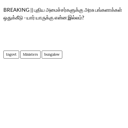
BREAKING || புதிய அமைச்சர்களுக்கு அரசு பங்களாக்கள்
ஒதுக்கீடு - யார் யாருக்கு என்ன இல்லம்?
tngovt
Ministers
bungalow