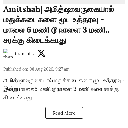
Amitshah| அமித்ஷாவருகையால்
மதுக்கடைகளை மூட உத்தரவு -
மாலை 6 மணி டூ நாளை 3 மணி..
சரக்கு கிடைக்காது
thanthitv
Published on
:
08 Aug 2026, 9:27 am
அமித்ஷாவருகையால் மதுக்கடைகளை மூட உத்தரவு -
இன்று மாலை6 மணி டூ நாளை 3 மணி வரை சரக்கு
கிடைக்காது
Read More