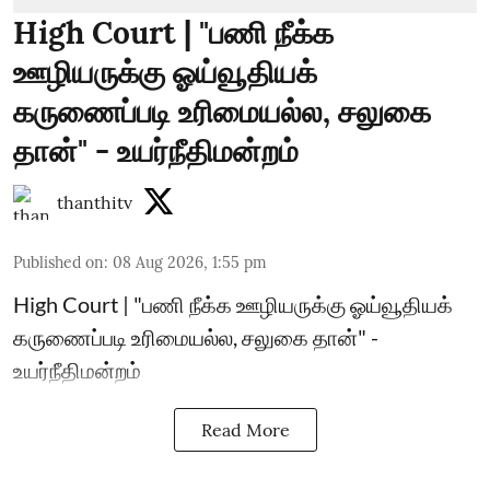
High Court | "பணி நீக்க
ஊழியருக்கு ஓய்வூதியக்
கருணைப்படி உரிமையல்ல, சலுகை
தான்" - உயர்நீதிமன்றம்
thanthitv
Published on
:
08 Aug 2026, 1:55 pm
High Court | "பணி நீக்க ஊழியருக்கு ஓய்வூதியக்
கருணைப்படி உரிமையல்ல, சலுகை தான்" -
உயர்நீதிமன்றம்
Read More