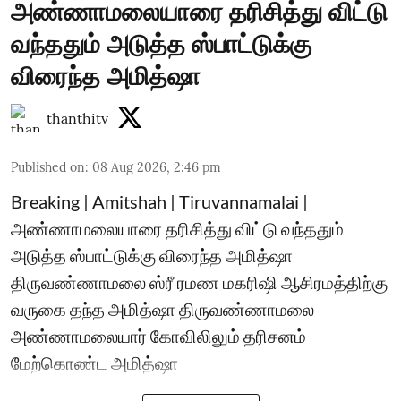
அண்ணாமலையாரை தரிசித்து விட்டு
வந்ததும் அடுத்த ஸ்பாட்டுக்கு
விரைந்த அமித்ஷா
thanthitv
Published on
:
08 Aug 2026, 2:46 pm
Breaking | Amitshah | Tiruvannamalai |
அண்ணாமலையாரை தரிசித்து விட்டு வந்ததும்
அடுத்த ஸ்பாட்டுக்கு விரைந்த அமித்ஷா
திருவண்ணாமலை ஸ்ரீ ரமண மகரிஷி ஆசிரமத்திற்கு
வருகை தந்த அமித்ஷா திருவண்ணாமலை
அண்ணாமலையார் கோவிலிலும் தரிசனம்
மேற்கொண்ட அமித்ஷா