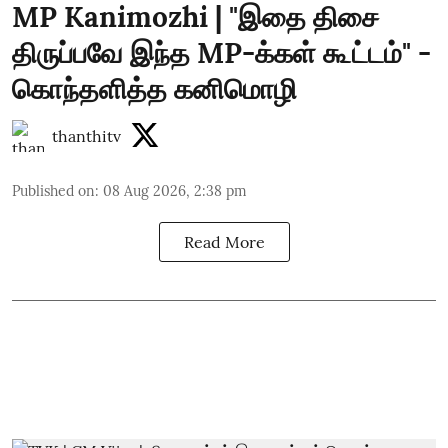
MP Kanimozhi | "இதை திசை
திருப்பவே இந்த MP-க்கள் கூட்டம்" -
கொந்தளித்த கனிமொழி
thanthitv
Published on
:
08 Aug 2026, 2:38 pm
Read More