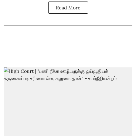
Read More