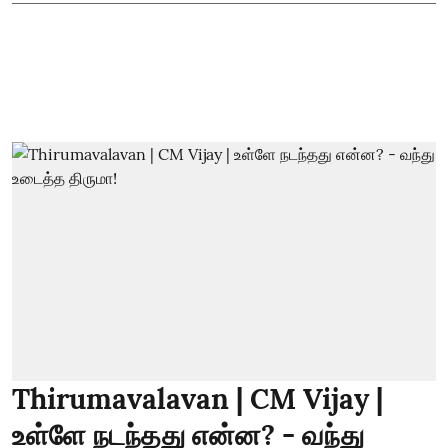
Thirumavalavan | CM Vijay |
உள்ளே நடந்தது என்ன? - வந்து