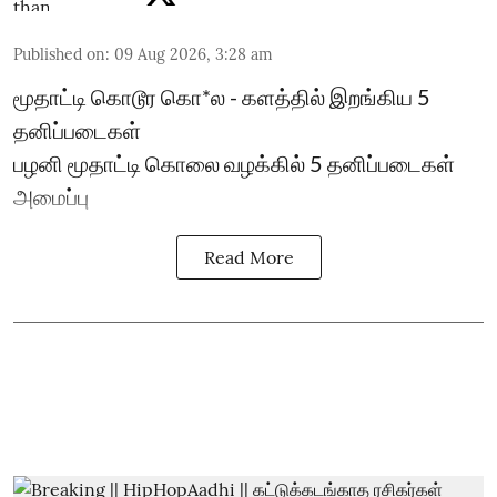
Published on
:
09 Aug 2026, 3:28 am
மூதாட்டி கொடூர கொ*ல - களத்தில் இறங்கிய 5
தனிப்படைகள்
பழனி மூதாட்டி கொலை வழக்கில் 5 தனிப்படைகள்
அமைப்பு
Read More