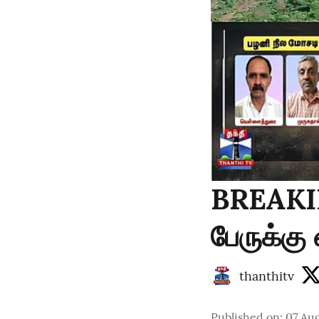
BREAKIN
பேருக்கு
thanthitv
Published on
:
07 Aug