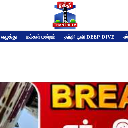
எழுத்து
மக்கள் மன்றம்
தந்தி டிவி DEEP DIVE
ஸ்