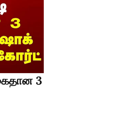
 கைதான 3