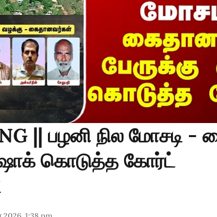
G || பழனி நில மோசடி -
 ஷாக் கொடுத்த கோர்ட்
 2026, 1:38 pm