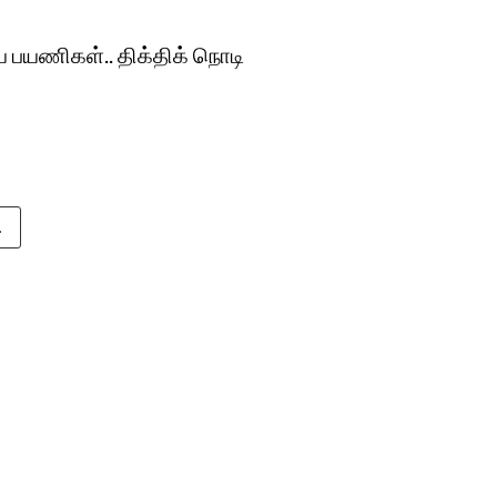
றிய பயணிகள்.. திக்திக் நொடி
.