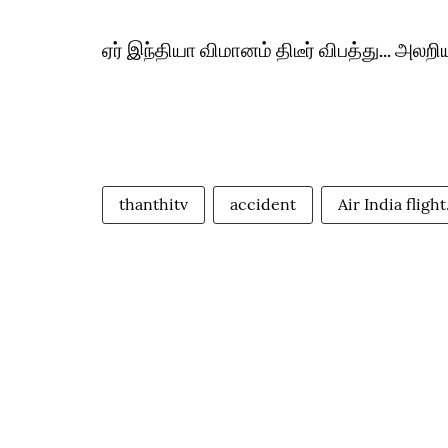
ஏர் இந்தியா விமானம் திடீர் விபத்து... அல
thanthitv
accident
Air India flight