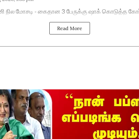
 நில மோசடி - கைதான 3 பேருக்கு ஷாக் கொடுத்த கோர
Read More