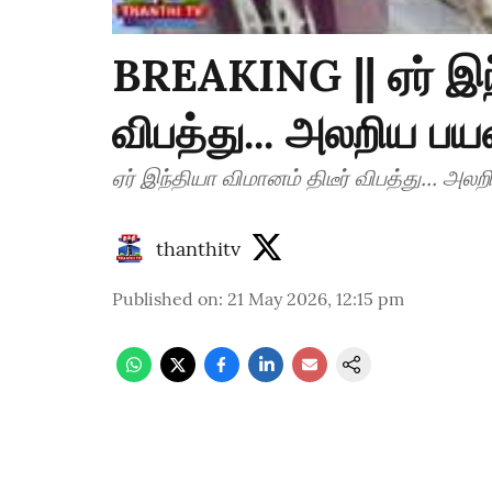
BREAKING || ஏர் இந்
விபத்து... அலறிய பய
ஏர் இந்தியா விமானம் திடீர் விபத்து... அல
thanthitv
Published on
:
21 May 2026, 12:15 pm