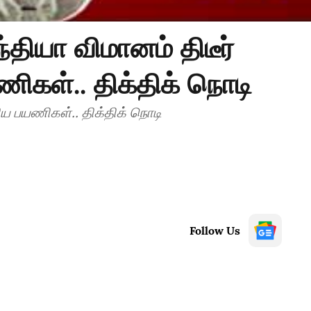
தியா விமானம் திடீர்
ணிகள்.. திக்திக் நொடி
றிய பயணிகள்.. திக்திக் நொடி
Follow Us