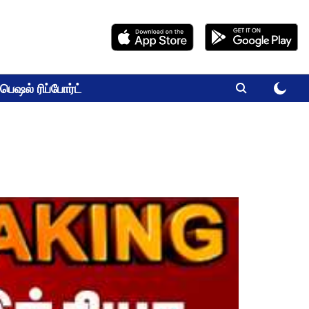
பெஷல் ரிப்போர்ட்