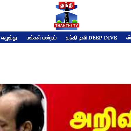
எழுத்து
மக்கள் மன்றம்
தந்தி டிவி DEEP DIVE
ஸ்