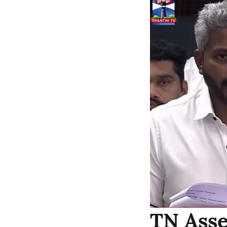
TN Asse