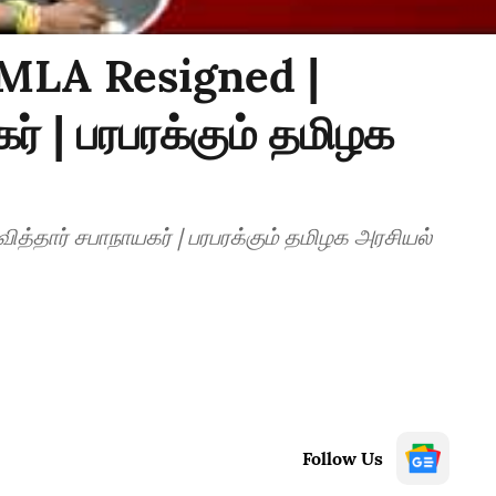
MLA Resigned |
ர் | பரபரக்கும் தமிழக
்தார் சபாநாயகர் | பரபரக்கும் தமிழக அரசியல்
Follow Us