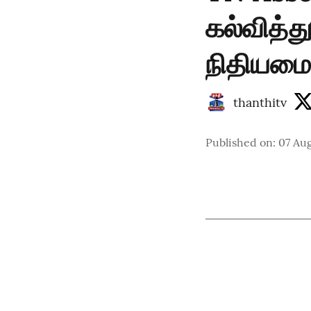
கல்வித்த
நிதியமை
thanthitv
Published on
:
07 Au