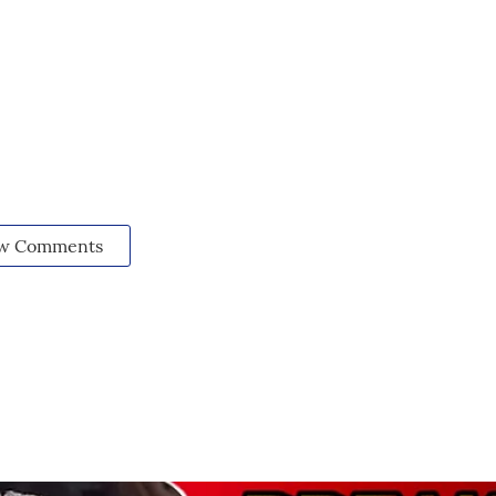
w Comments