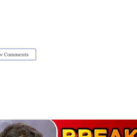
w Comments