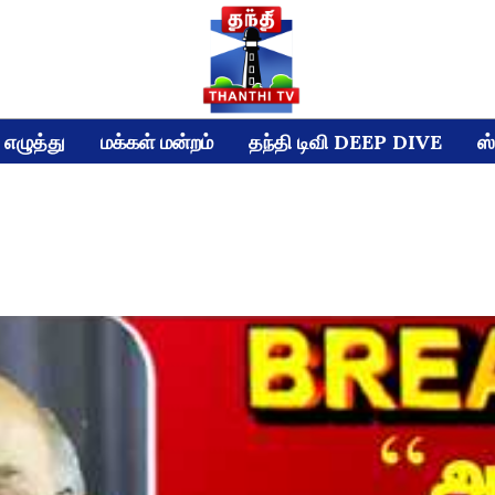
எழுத்து
மக்கள் மன்றம்
தந்தி டிவி DEEP DIVE
ஸ்