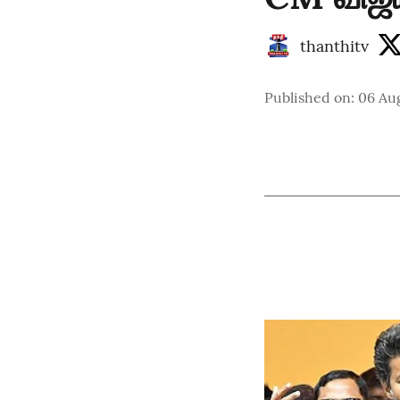
thanthitv
Published on
:
06 Au