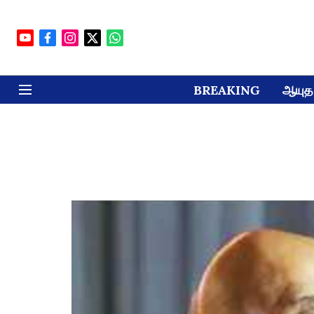
BREAKING
ஆயுத 