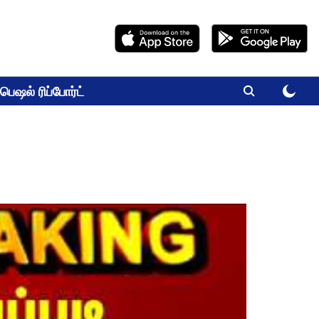
பெஷல் ரிப்போர்ட்