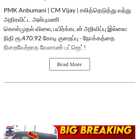
PMK Anbumani | CM Vijay | சலித்தெடுத்து வந்து
அதிரவிட்ட அன்புமணி
கொள்முதல் விலை, பயிர்க்கடன் அறிவிப்பு இல்லை:
நிதி ரூ.470.92 கோடி குறைப்பு - நோக்கத்தை
நிறைவேற்றாத வேளாண் பட்ஜெட்!
Read More