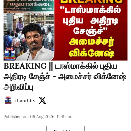
BREAKING || டாஸ்மாக்கில் புதிய
அதிரடி சேஞ்ச் - அமைச்சர் விக்னேஷ்
அறிவிப்பு
thanthitv
Published on
:
06 Aug 2026, 11:49 am