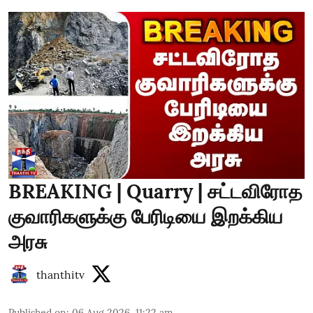
BREAKING | Quarry | சட்டவிரோத
குவாரிகளுக்கு பேரிடியை இறக்கிய
அரசு
thanthitv
Published on
:
06 Aug 2026, 11:22 am