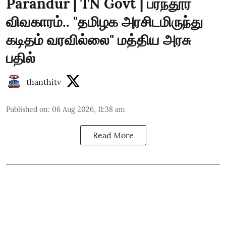
Parandur | TN Govt | பரந்தூர்
விவகாரம்.. "தமிழக அரசிடமிருந்து
கடிதம் வரவில்லை" மத்திய அரசு
பதில்
thanthitv
Published on
:
06 Aug 2026, 11:38 am
Read More