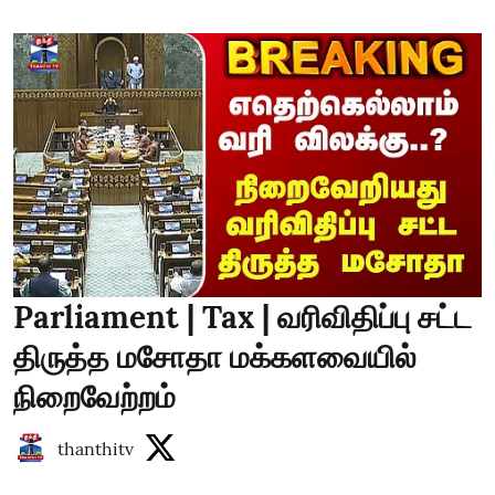
Parliament | Tax | வரிவிதிப்பு சட்ட
திருத்த மசோதா மக்களவையில்
நிறைவேற்றம்
thanthitv