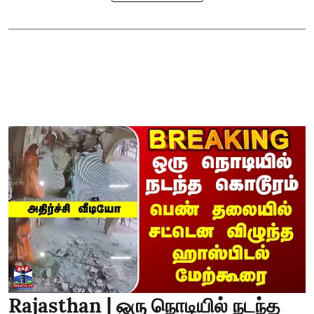
Rajasthan | ஒரு நொடியில் நடந்த