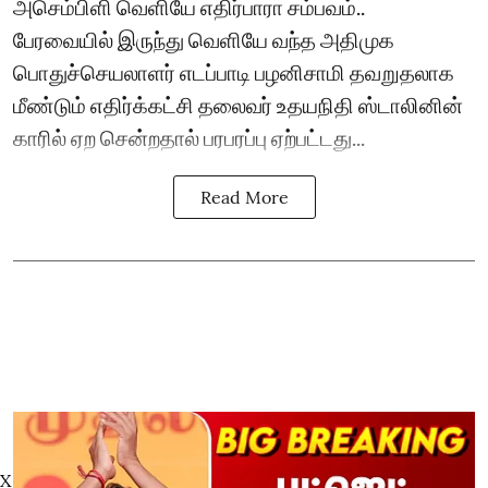
அசெம்பிளி வெளியே எதிர்பாரா சம்பவம்..
பேரவையில் இருந்து வெளியே வந்த அதிமுக
பொதுச்செயலாளர் எடப்பாடி பழனிசாமி தவறுதலாக
மீண்டும் எதிர்க்கட்சி தலைவர் உதயநிதி ஸ்டாலினின்
காரில் ஏற சென்றதால் பரபரப்பு ஏற்பட்டது...
Read More
X